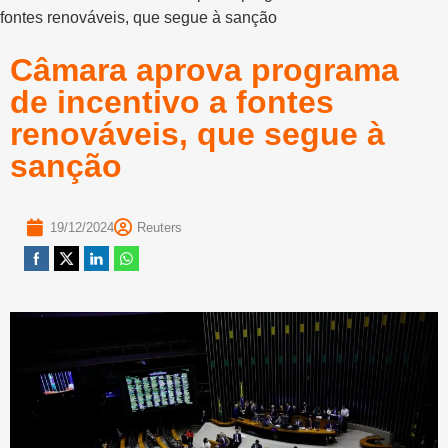
fontes renováveis, que segue à sanção
Câmara aprova programa
de incentivo a fontes
renováveis, que segue à
sanção
19/12/2024
Reuters