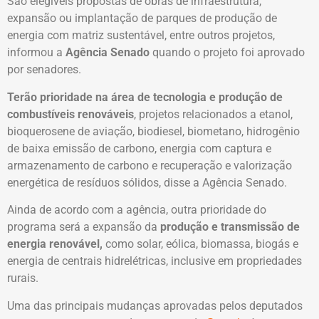
São elegíveis propostas de obras de infraestrutura,
expansão ou implantação de parques de produção de
energia com matriz sustentável, entre outros projetos,
informou a
Agência Senado
quando o projeto foi aprovado
por senadores.
Terão prioridade na área de tecnologia e produção de
combustíveis renováveis
, projetos relacionados a etanol,
bioquerosene de aviação, biodiesel, biometano, hidrogênio
de baixa emissão de carbono, energia com captura e
armazenamento de carbono e recuperação e valorização
energética de resíduos sólidos, disse a Agência Senado.
Ainda de acordo com a agência, outra prioridade do
programa será a expansão da
produção e transmissão de
energia renovável,
como solar, eólica, biomassa, biogás e
energia de centrais hidrelétricas, inclusive em propriedades
rurais.
Uma das principais mudanças aprovadas pelos deputados