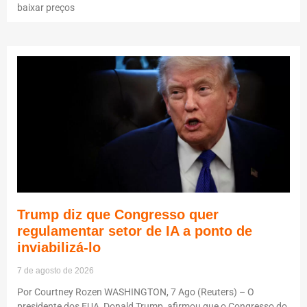
baixar preços
Trump diz que Congresso quer
regulamentar setor de IA a ponto de
inviabilizá-lo
7 de agosto de 2026
Por Courtney Rozen WASHINGTON, 7 Ago (Reuters) – O
presidente dos EUA, Donald Trump, afirmou que o Congresso do