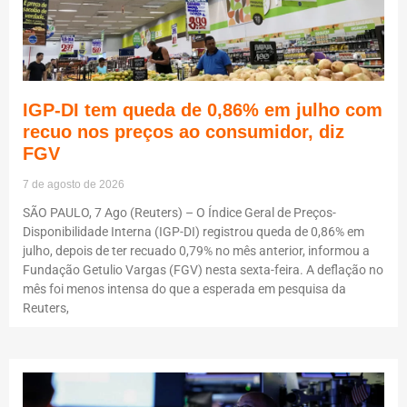
IGP-DI tem queda de 0,86% em julho com
recuo nos preços ao consumidor, diz
FGV
7 de agosto de 2026
SÃO PAULO, 7 Ago (Reuters) – O Índice Geral de Preços-
Disponibilidade Interna (IGP-DI) registrou queda de 0,86% em
julho, depois de ter recuado 0,79% no mês anterior, informou a
Fundação Getulio Vargas (FGV) nesta sexta-feira. A deflação no
mês foi menos intensa do que a esperada em pesquisa da
Reuters,