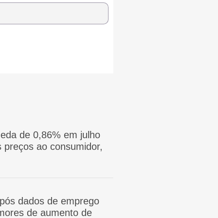
eda de 0,86% em julho
 preços ao consumidor,
após dados de emprego
mores de aumento de