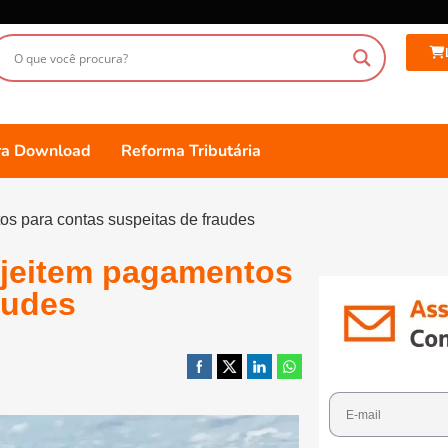
ara Download
Reforma Tributária
s para contas suspeitas de fraudes
ejeitem pagamentos
audes