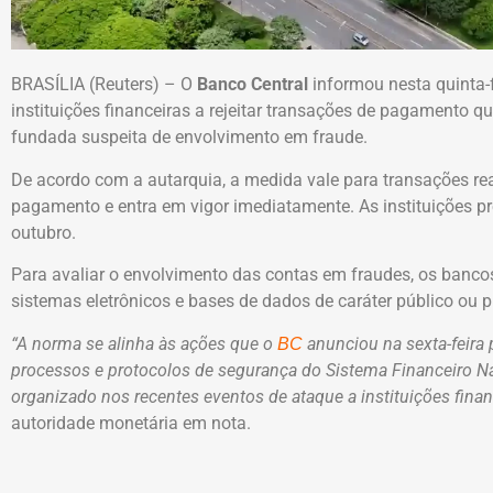
BRASÍLIA (Reuters) – O
Banco Central
informou nesta quinta-
instituições financeiras a rejeitar transações de pagamento
fundada suspeita de envolvimento em fraude.
De acordo com a autarquia, a medida vale para transações re
pagamento e entra em vigor imediatamente. As instituições p
outubro.
Para avaliar o envolvimento das contas em fraudes, os banc
sistemas eletrônicos e bases de dados de caráter público ou 
“A norma se alinha às ações que o
anunciou na sexta-feira
BC
processos e protocolos de segurança do Sistema Financeiro Na
organizado nos recentes eventos de ataque a instituições fina
autoridade monetária em nota.