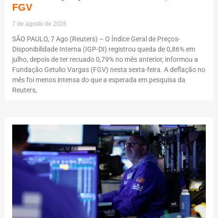
FGV
7 de agosto de 2026
SÃO PAULO, 7 Ago (Reuters) – O Índice Geral de Preços-
Disponibilidade Interna (IGP-DI) registrou queda de 0,86% em
julho, depois de ter recuado 0,79% no mês anterior, informou a
Fundação Getulio Vargas (FGV) nesta sexta-feira. A deflação no
mês foi menos intensa do que a esperada em pesquisa da
Reuters,