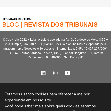
THOMSON REUTERS
BLOG |
REVISTA DOS TRIBUNAIS
© Copyright 2022 – Loja | A Loja é operada na Av. Dr. Cardoso de Melo, 1855 –
Vila Olímpia, São Paulo – SP, 04548-005.A loja online Marca é operada pela
Infracommerce Negócios e Soluções em Internet Ltda. CNPJ 15.427.207/0001-
14 – Av. Doutor Cardoso De Melo, 1855,15 andar Conjunto 151, Jardim
Paulistano – 04548-005 – São Paulo/SP.
Estamos usando cookies para oferecer a melhor 
Desenvolvimento HeroStar
experiência em nosso site.

Você pode saber mais sobre quais cookies estamos 