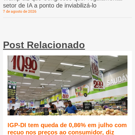
setor de IA a ponto de inviabilizá-lo
7 de agosto de 2026
Post Relacionado
IGP-DI tem queda de 0,86% em julho com
recuo nos preços ao consumidor, diz