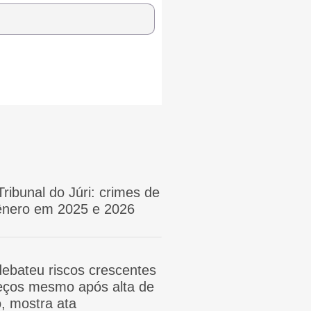
Tribunal do Júri: crimes de
gênero em 2025 e 2026
ebateu riscos crescentes
reços mesmo após alta de
, mostra ata