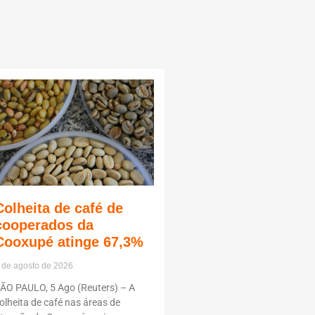
Colheita de café de
cooperados da
Cooxupé atinge 67,3%
 de agosto de 2026
ÃO PAULO, 5 Ago (Reuters) – A
olheita de café nas áreas de