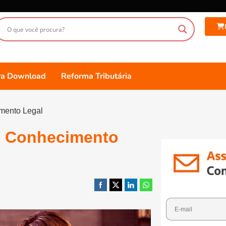
ara Download
Reforma Tributária
imento Legal
eu Conhecimento