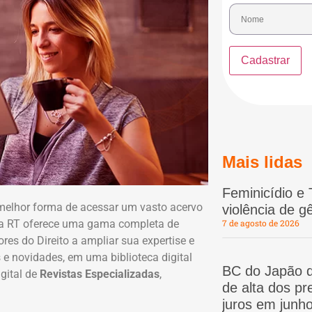
Mais lidas
Feminicídio e 
 melhor forma de acessar um vasto acervo
violência de 
, a RT oferece uma gama completa de
7 de agosto de 2026
res do Direito a ampliar sua expertise e
e novidades, em uma biblioteca digital
BC do Japão d
gital de
Revistas Especializadas
,
de alta dos p
juros em junho