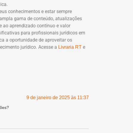
ica.
 seus conhecimentos e estar sempre
 ampla gama de conteúdo, atualizações
e ao aprendizado contínuo e valor
icativas para profissionais jurídicos em
ca a oportunidade de aproveitar os
ecimento jurídico. Acesse a
e
Livraria RT
9 de janeiro de 2025 às 11:37
ções?