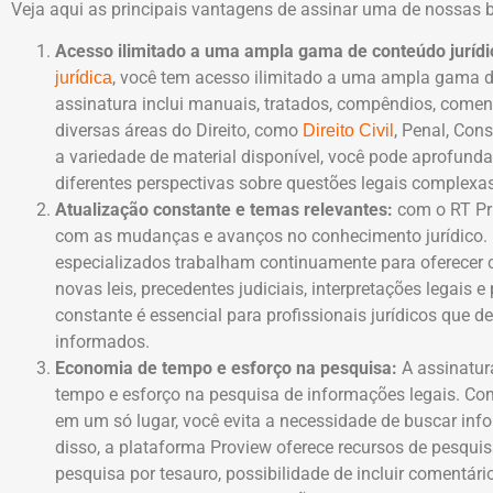
Veja aqui as principais vantagens de assinar uma de nossas b
Acesso ilimitado a uma ampla gama de conteúdo jurídi
, você tem acesso ilimitado a uma ampla gama d
jurídica
assinatura inclui manuais, tratados, compêndios, coment
diversas áreas do Direito, como
, Penal, Cons
Direito Civil
a variedade de material disponível, você pode aprofund
diferentes perspectivas sobre questões legais complexas
Atualização constante e temas relevantes:
com o RT Pri
com as mudanças e avanços no conhecimento jurídico. 
especializados trabalham continuamente para oferecer co
novas leis, precedentes judiciais, interpretações legais 
constante é essencial para profissionais jurídicos que 
informados.
Economia de tempo e esforço na pesquisa:
A assinatur
tempo e esforço na pesquisa de informações legais. C
em um só lugar, você evita a necessidade de buscar inf
disso, a plataforma Proview oferece recursos de pesqui
pesquisa por tesauro, possibilidade de incluir comentári