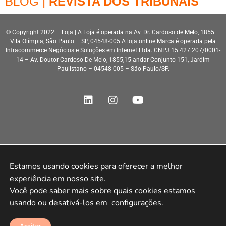
BLOG |
REVISTA DOS TRIBUNAIS
© Copyright 2022 – Loja | A Loja é operada na Av. Dr. Cardoso de Melo, 1855 –
Vila Olímpia, São Paulo – SP, 04548-005.A loja online Marca é operada pela
Infracommerce Negócios e Soluções em Internet Ltda. CNPJ 15.427.207/0001-
14 – Av. Doutor Cardoso De Melo, 1855,15 andar Conjunto 151, Jardim
Paulistano – 04548-005 – São Paulo/SP.
Desenvolvimento HeroStar
Estamos usando cookies para oferecer a melhor 
experiência em nosso site.

Você pode saber mais sobre quais cookies estamos 
usando ou desativá-los em 
configurações
.