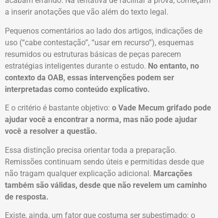
acabam errando. Na tentativa de facilitar a prova, começam
a inserir anotações que vão além do texto legal.
Pequenos comentários ao lado dos artigos, indicações de
uso (“cabe contestação”, “usar em recurso”), esquemas
resumidos ou estruturas básicas de peças parecem
estratégias inteligentes durante o estudo.
No entanto, no
contexto da OAB, essas intervenções podem ser
interpretadas como conteúdo explicativo.
E o critério é bastante objetivo:
o Vade Mecum grifado pode
ajudar você a encontrar a norma, mas não pode ajudar
você a resolver a questão.
Essa distinção precisa orientar toda a preparação.
Remissões continuam sendo úteis e permitidas desde que
não tragam qualquer explicação adicional.
Marcações
também são válidas, desde que não revelem um caminho
de resposta.
Existe, ainda, um fator que costuma ser subestimado: o