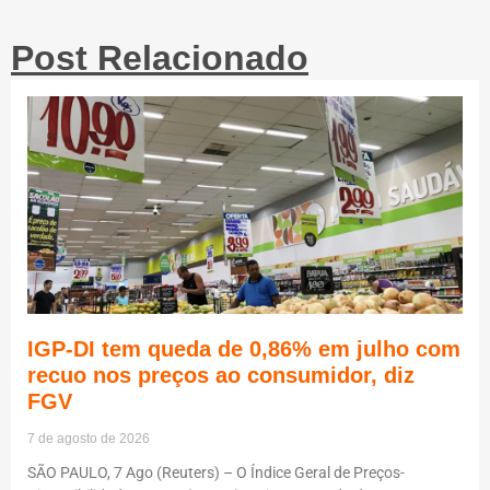
Post Relacionado
IGP-DI tem queda de 0,86% em julho com
recuo nos preços ao consumidor, diz
FGV
7 de agosto de 2026
SÃO PAULO, 7 Ago (Reuters) – O Índice Geral de Preços-