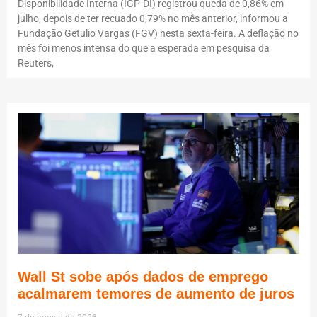
Disponibilidade Interna (IGP-DI) registrou queda de 0,86% em
julho, depois de ter recuado 0,79% no mês anterior, informou a
Fundação Getulio Vargas (FGV) nesta sexta-feira. A deflação no
mês foi menos intensa do que a esperada em pesquisa da
Reuters,
Wall St sobe após dados de emprego
acalmarem temores de aumento de juros