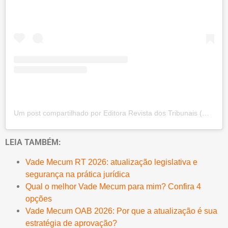
Um post compartilhado por Editora Revista dos Tribunais (@editora_revistadostribunais)
LEIA TAMBÉM:
Vade Mecum RT 2026: atualização legislativa e
segurança na prática jurídica
Qual o melhor Vade Mecum para mim? Confira 4
opções
Vade Mecum OAB 2026: Por que a atualização é sua
estratégia de aprovação?