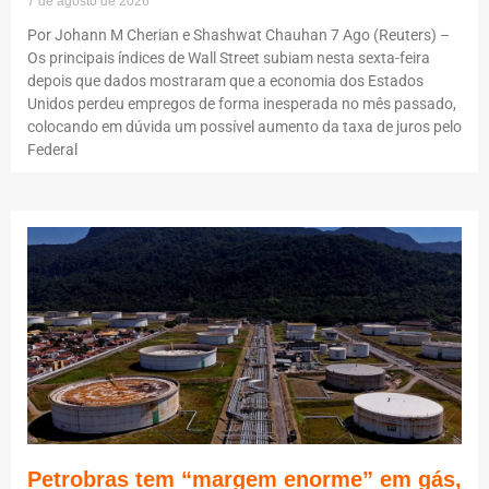
7 de agosto de 2026
Por Johann M Cherian e Shashwat Chauhan 7 Ago (Reuters) –
Os principais índices de Wall Street subiam nesta sexta-feira
depois que dados mostraram que a economia dos Estados
Unidos perdeu empregos de forma inesperada no mês passado,
colocando em dúvida um possível aumento da taxa de juros pelo
Federal
Petrobras tem “margem enorme” em gás,