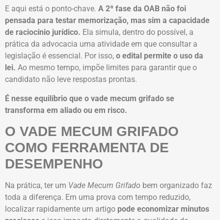
E aqui está o ponto-chave.
A 2ª fase da OAB não foi
pensada para testar memorização, mas sim a capacidade
de raciocínio jurídico.
Ela simula, dentro do possível, a
prática da advocacia uma atividade em que consultar a
legislação é essencial. Por isso,
o edital permite o uso da
lei.
Ao mesmo tempo, impõe limites para garantir que o
candidato não leve respostas prontas.
É nesse equilíbrio que o vade mecum grifado se
transforma em aliado ou em risco.
O VADE MECUM GRIFADO
COMO FERRAMENTA DE
DESEMPENHO
Na prática, ter um
Vade Mecum Grifado
bem organizado faz
toda a diferença. Em uma prova com tempo reduzido,
localizar rapidamente um artigo
pode economizar minutos