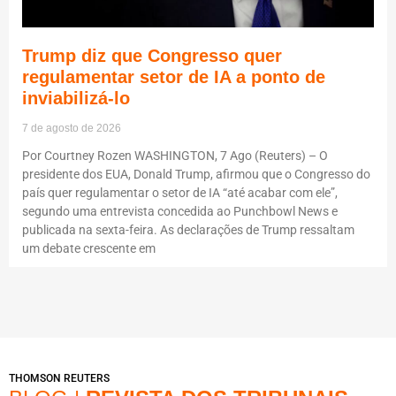
Trump diz que Congresso quer
regulamentar setor de IA a ponto de
inviabilizá-lo
7 de agosto de 2026
Por Courtney Rozen WASHINGTON, 7 Ago (Reuters) – O
presidente dos EUA, Donald Trump, afirmou que o Congresso do
país quer regulamentar o setor de IA “até acabar com ele”,
segundo uma entrevista concedida ao Punchbowl News e
publicada na sexta-feira. As declarações de Trump ressaltam
um debate crescente em
THOMSON REUTERS