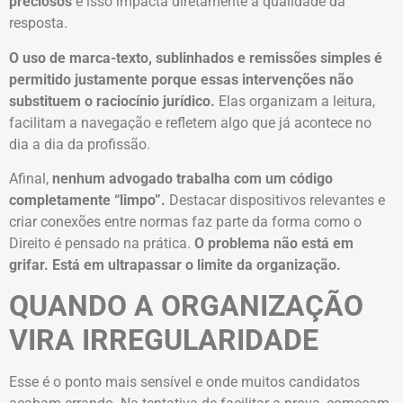
preciosos
e isso impacta diretamente a qualidade da
resposta.
O uso de marca-texto, sublinhados e remissões simples é
permitido justamente porque essas intervenções não
substituem o raciocínio jurídico.
Elas organizam a leitura,
facilitam a navegação e refletem algo que já acontece no
dia a dia da profissão.
Afinal,
nenhum advogado trabalha com um código
completamente “limpo”.
Destacar dispositivos relevantes e
criar conexões entre normas faz parte da forma como o
Direito é pensado na prática.
O problema não está em
grifar. Está em ultrapassar o limite da organização.
QUANDO A ORGANIZAÇÃO
VIRA IRREGULARIDADE
Esse é o ponto mais sensível e onde muitos candidatos