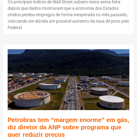
Os principais índices de Wall Street subiam nesta sexta-feira
depois que dados mostraram que a economia dos Estados
Unidos perdeu empregos de forma inesperada no mês passado,
colocando em dúvida um possível aumento da taxa de juros pelo
Federal
Petrobras tem “margem enorme” em gás,
diz diretor da ANP sobre programa que
quer reduzir preços