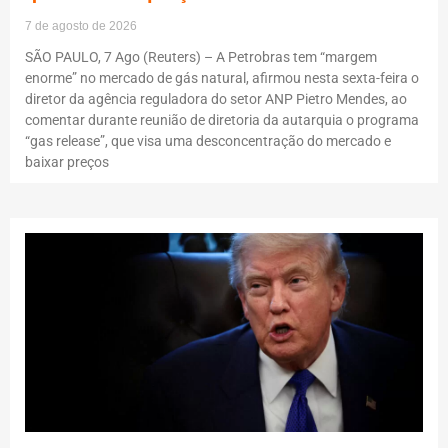
7 de agosto de 2026
SÃO PAULO, 7 Ago (Reuters) – A Petrobras tem “margem
enorme” no mercado de gás natural, afirmou nesta sexta-feira o
diretor da agência reguladora do setor ANP Pietro Mendes, ao
comentar durante reunião de diretoria da autarquia o programa
“gas release”, que visa uma desconcentração do mercado e
baixar preços