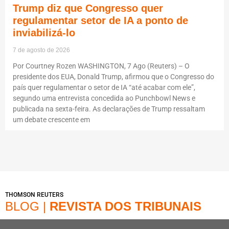
Trump diz que Congresso quer
regulamentar setor de IA a ponto de
inviabilizá-lo
7 de agosto de 2026
Por Courtney Rozen WASHINGTON, 7 Ago (Reuters) – O
presidente dos EUA, Donald Trump, afirmou que o Congresso do
país quer regulamentar o setor de IA “até acabar com ele”,
segundo uma entrevista concedida ao Punchbowl News e
publicada na sexta-feira. As declarações de Trump ressaltam
um debate crescente em
THOMSON REUTERS
BLOG |
REVISTA DOS TRIBUNAIS