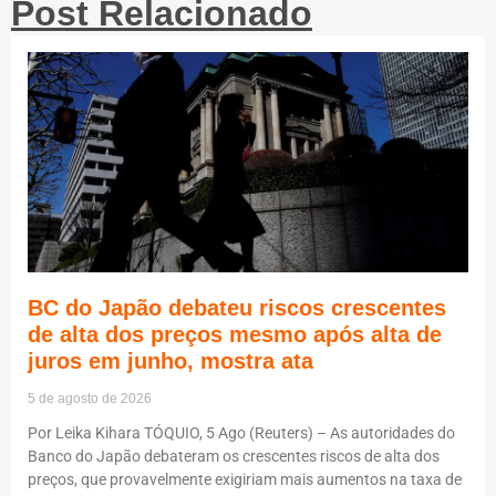
Post Relacionado
BC do Japão debateu riscos crescentes
de alta dos preços mesmo após alta de
juros em junho, mostra ata
5 de agosto de 2026
Por Leika Kihara TÓQUIO, 5 Ago (Reuters) – As autoridades do
Banco do Japão debateram os crescentes riscos de alta dos
preços, que provavelmente exigiriam mais aumentos na taxa de