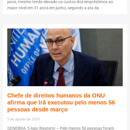
juros, mesmo tendo elevado os custos dos empréstimos ao
maior nível em 31 anos em junho, segundo a ata da
Chefe de direitos humanos da ONU
afirma que Irã executou pelo menos 56
pessoas desde março
5 de agosto de 2026
GENEBRA, 5 Ago (Reuters) – Pelo menos 56 pessoas foram