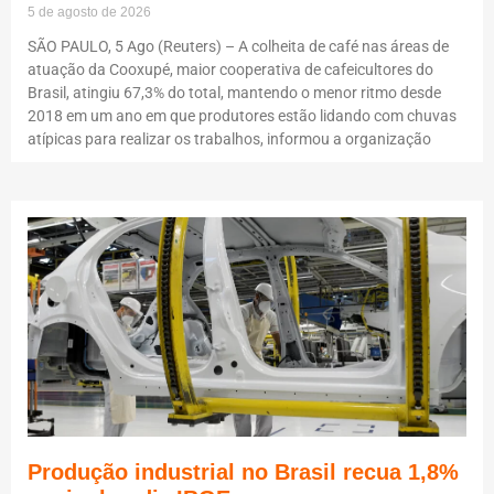
5 de agosto de 2026
SÃO PAULO, 5 Ago (Reuters) – A colheita de café nas áreas de
atuação da Cooxupé, maior cooperativa de cafeicultores do
Brasil, atingiu 67,3% do total, mantendo o menor ritmo desde
2018 em um ano em que produtores estão lidando com chuvas
atípicas para realizar os trabalhos, informou a organização
Produção industrial no Brasil recua 1,8%