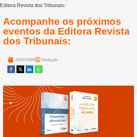
Editora Revista dos Tribunais:
Acompanhe os próximos
eventos da Editora Revista
dos Tribunais:
23/07/2025
Redação