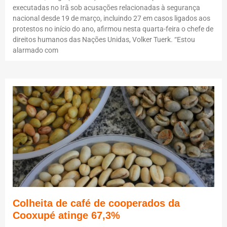
executadas no Irã sob acusações relacionadas à segurança
nacional desde 19 de março, incluindo 27 em casos ligados aos
protestos no início do ano, afirmou nesta quarta-feira o chefe de
direitos humanos das Nações Unidas, Volker Tuerk. “Estou
alarmado com
Colheita de café de cooperados da
Cooxupé atinge 67,3%