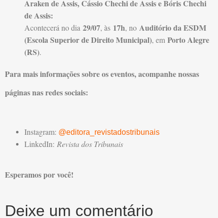
Araken de Assis, Cássio Chechi de Assis e Bóris Chechi
de Assis:
29/07
17h
Auditório da ESDM
Acontecerá no dia
, às
, no
(Escola Superior de Direito Municipal)
Porto Alegre
, em
(RS)
.
Para mais informações sobre os eventos, acompanhe nossas
páginas nas redes sociais:
Instagram:
@editora_revistadostribunais
LinkedIn:
Revista dos Tribunais
Esperamos por você!
Deixe um comentário