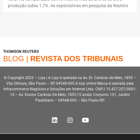
produção subiu 1,7%. As expectativas em pesquisa da Reuters
THOMSON REUTERS
BLOG |
REVISTA DOS TRIBUNAIS
© Copyright 2022 – Loja | A Loja é operada na Av. Dr. Cardoso de Melo, 1855 –
Vila Olímpia, São Paulo – SP, 04548-005.A loja online Marca é operada pela
Infracommerce Negócios e Soluções em Internet Ltda. CNPJ 15.427.207/0001-
14 – Av. Doutor Cardoso De Melo, 1855,15 andar Conjunto 151, Jardim
Paulistano – 04548-005 – São Paulo/SP.