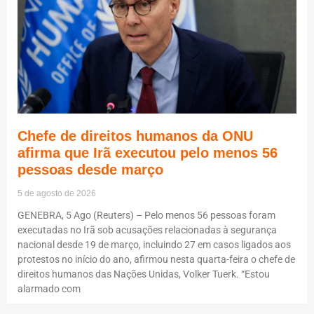
Chefe de direitos humanos da ONU
afirma que Irã executou pelo menos 56
pessoas desde março
5 de agosto de 2026
GENEBRA, 5 Ago (Reuters) – Pelo menos 56 pessoas foram
executadas no Irã sob acusações relacionadas à segurança
nacional desde 19 de março, incluindo 27 em casos ligados aos
protestos no início do ano, afirmou nesta quarta-feira o chefe de
direitos humanos das Nações Unidas, Volker Tuerk. “Estou
alarmado com