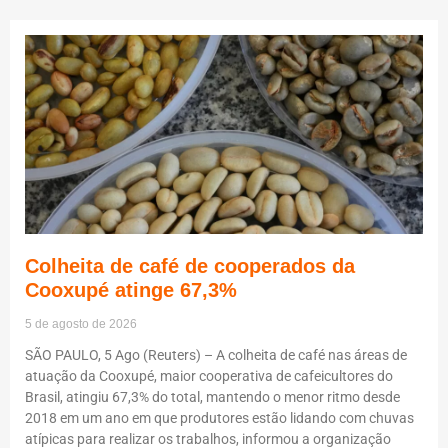
Colheita de café de cooperados da
Cooxupé atinge 67,3%
5 de agosto de 2026
SÃO PAULO, 5 Ago (Reuters) – A colheita de café nas áreas de
atuação da Cooxupé, maior cooperativa de cafeicultores do
Brasil, atingiu 67,3% do total, mantendo o menor ritmo desde
2018 em um ano em que produtores estão lidando com chuvas
atípicas para realizar os trabalhos, informou a organização