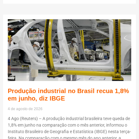
Produção industrial no Brasil recua 1,8%
em junho, diz IBGE
4 de agosto de 2026
4 Ago (Reuters) – A produção industrial brasileira teve queda de
1,8% em junho na comparação com o mês anterior, informou o
Instituto Brasileiro de Geografia e Estatística (IBGE) nesta terça-
feira. Na comparação com o mesmo mês do ano anterior, a