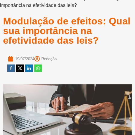
importância na efetividade das leis?
Modulação de efeitos: Qual
sua importância na
efetividade das leis?
19/07/2024
Redação