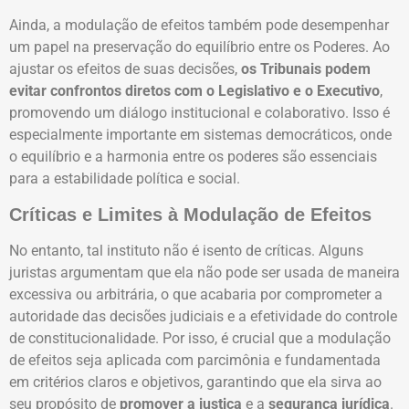
Ainda, a modulação de efeitos também pode desempenhar
um papel na preservação do equilíbrio entre os Poderes. Ao
ajustar os efeitos de suas decisões,
os Tribunais podem
evitar confrontos diretos com o Legislativo e o Executivo
,
promovendo um diálogo institucional e colaborativo. Isso é
especialmente importante em sistemas democráticos, onde
o equilíbrio e a harmonia entre os poderes são essenciais
para a estabilidade política e social.
Críticas e Limites à Modulação de Efeitos
No entanto, tal instituto não é isento de críticas. Alguns
juristas argumentam que ela não pode ser usada de maneira
excessiva ou arbitrária, o que acabaria por comprometer a
autoridade das decisões judiciais e a efetividade do controle
de constitucionalidade. Por isso, é crucial que a modulação
de efeitos seja aplicada com parcimônia e fundamentada
em critérios claros e objetivos, garantindo que ela sirva ao
seu propósito de
promover a justiça
e a
segurança jurídica
.