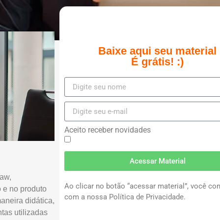
Baixe aqui seu material
É grátis! :)
Aceito receber novidades
Acessar Material
Law,
Ao clicar no botão “acessar material”, você co
o e no produto
com a nossa Política de Privacidade.
aneira didática,
as utilizadas