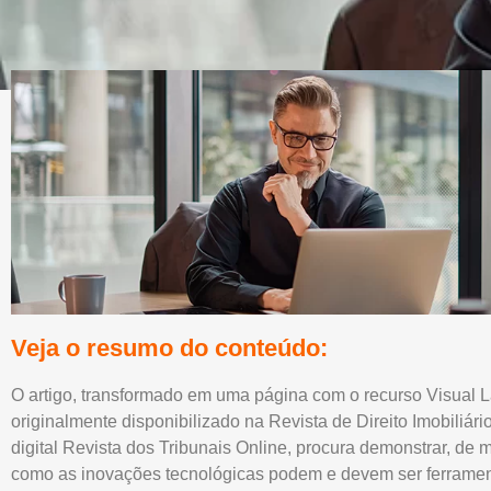
Veja o resumo do conteúdo:
O artigo, transformado em uma página com o recurso Visual 
originalmente disponibilizado na Revista de Direito Imobiliári
digital Revista dos Tribunais Online, procura demonstrar, de m
como as inovações tecnológicas podem e devem ser ferrament