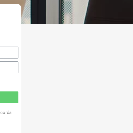
ncorda