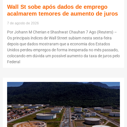
Wall St sobe após dados de emprego
acalmarem temores de aumento de juros
7 de agosto de 2026
Por Johann M Cherian e Shashwat Chauhan 7 Ago (Reuters) –
Os principais índices de Wall Street subiam nesta sexta-feira
depois que dados mostraram que a economia dos Estados
Unidos perdeu empregos de forma inesperada no mês passado,
colocando em dúvida um possível aumento da taxa de juros pelo
Federal