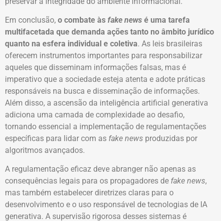
preservar a integridade do ambiente informacional.
Em conclusão,
o combate às
fake news
é uma tarefa
multifacetada que demanda ações tanto no âmbito jurídico
quanto na esfera individual e coletiva
. As leis brasileiras
oferecem instrumentos importantes para responsabilizar
aqueles que disseminam informações falsas, mas é
imperativo que a sociedade esteja atenta e adote práticas
responsáveis na busca e disseminação de informações.
Além disso, a ascensão da inteligência artificial generativa
adiciona uma camada de complexidade ao desafio,
tornando essencial a implementação de regulamentações
específicas para lidar com as
fake news
produzidas por
algoritmos avançados.
A regulamentação eficaz deve abranger não apenas as
consequências legais para os propagadores de
fake news
,
mas também estabelecer diretrizes claras para o
desenvolvimento e o uso responsável de tecnologias de IA
generativa. A supervisão rigorosa desses sistemas é