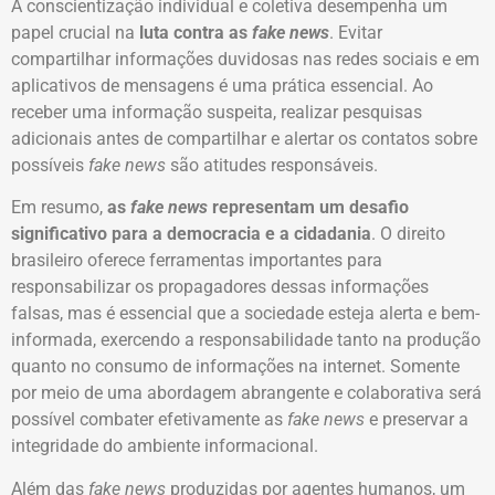
A conscientização individual e coletiva desempenha um
papel crucial na
luta contra as
fake news
. Evitar
compartilhar informações duvidosas nas redes sociais e em
aplicativos de mensagens é uma prática essencial. Ao
receber uma informação suspeita, realizar pesquisas
adicionais antes de compartilhar e alertar os contatos sobre
possíveis
fake news
são atitudes responsáveis.
Em resumo,
as
fake news
representam um desafio
significativo para a democracia e a cidadania
. O direito
brasileiro oferece ferramentas importantes para
responsabilizar os propagadores dessas informações
falsas, mas é essencial que a sociedade esteja alerta e bem-
informada, exercendo a responsabilidade tanto na produção
quanto no consumo de informações na internet. Somente
por meio de uma abordagem abrangente e colaborativa será
possível combater efetivamente as
fake news
e preservar a
integridade do ambiente informacional.
Além das
fake news
produzidas por agentes humanos, um