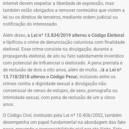
internet devem respeitar a liberdade de expressão, mas
também estão obrigados a remover conteúdos que violem a
lei ou os direitos de terceiros, mediante ordem judicial ou
notificação do interessado.
Além disso,
a Lei nº 13.834/2019 alterou o Código Eleitoral
e tipificou o crime de denunciação caluniosa com finalidade
eleitoral. Esse crime consiste na divulgação, durante a
propaganda eleitoral, de ato ou fato sabidamente inverídico
com potencial de influenciar o eleitorado. A pena prevista é
de reclusão de dois a oito anos, além de multa. J
á a Lei nº
13.718/2018 alterou o Código Pena
l, incluindo entre os
crimes contra a dignidade sexual a divulgação não
consensual de cenas de estupro, de sexo, pornografia ou
intimidade sexual, com pena de reclusão de um a cinco
anos.
O Código Civil, instituído pela Lei nº 10.406/2002, também
desempenha um papel fundamental na abordagem das
fake