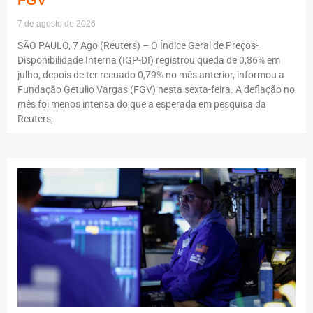
FGV
7 de agosto de 2026
SÃO PAULO, 7 Ago (Reuters) – O Índice Geral de Preços-
Disponibilidade Interna (IGP-DI) registrou queda de 0,86% em
julho, depois de ter recuado 0,79% no mês anterior, informou a
Fundação Getulio Vargas (FGV) nesta sexta-feira. A deflação no
mês foi menos intensa do que a esperada em pesquisa da
Reuters,