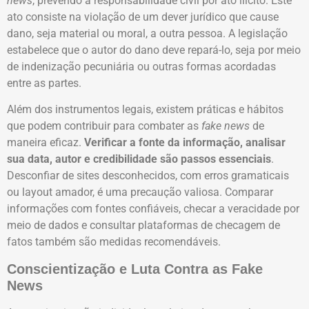
news
, prevendo a responsabilidade civil por ato ilícito. Este
ato consiste na violação de um dever jurídico que cause
dano, seja material ou moral, a outra pessoa. A legislação
estabelece que o autor do dano deve repará-lo, seja por meio
de indenização pecuniária ou outras formas acordadas
entre as partes.
Além dos instrumentos legais, existem práticas e hábitos
que podem contribuir para combater as
fake news
de
maneira eficaz.
Verificar a fonte da informação, analisar
sua data, autor e credibilidade são passos essenciais
.
Desconfiar de sites desconhecidos, com erros gramaticais
ou layout amador, é uma precaução valiosa. Comparar
informações com fontes confiáveis, checar a veracidade por
meio de dados e consultar plataformas de checagem de
fatos também são medidas recomendáveis.
Conscientização e Luta Contra as Fake
News