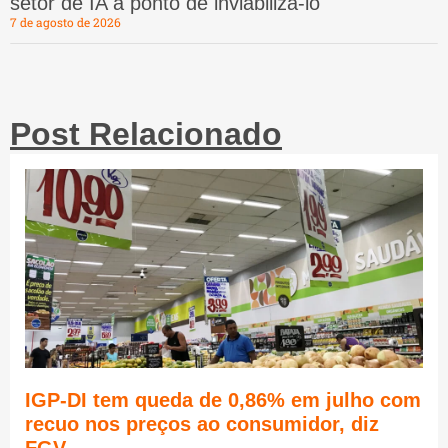
setor de IA a ponto de inviabilizá-lo
7 de agosto de 2026
Post Relacionado
IGP-DI tem queda de 0,86% em julho com
recuo nos preços ao consumidor, diz