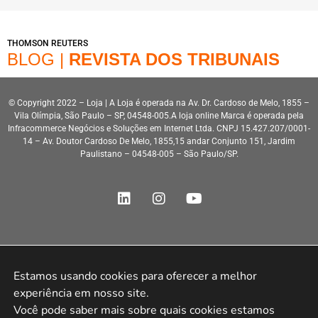
THOMSON REUTERS
BLOG |
REVISTA DOS TRIBUNAIS
© Copyright 2022 – Loja | A Loja é operada na Av. Dr. Cardoso de Melo, 1855 –
Vila Olímpia, São Paulo – SP, 04548-005.A loja online Marca é operada pela
Infracommerce Negócios e Soluções em Internet Ltda. CNPJ 15.427.207/0001-
14 – Av. Doutor Cardoso De Melo, 1855,15 andar Conjunto 151, Jardim
Paulistano – 04548-005 – São Paulo/SP.
Desenvolvimento HeroStar
Estamos usando cookies para oferecer a melhor 
experiência em nosso site.

Você pode saber mais sobre quais cookies estamos 