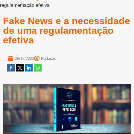
regulamentação efetiva
Fake News e a necessidade
de uma regulamentação
efetiva
29/12/2023
Redação