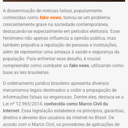
A disseminação de notícias falsas, popularmente
conhecidas como
, tornou-se um problema
fake news
crescentemente grave na sociedade contemporânea,
destacando-se especialmente em períodos eleitorais. Esse
fenômeno não apenas influencia a opinião pública, mas
também prejudica a reputação de pessoas e instituições,
além de representar uma ameaça à saúde e segurança da
população. Para enfrentar esse desafio, é crucial
compreender como combater as
fake news
, utilizando como
base as leis brasileiras.
O ordenamento jurídico brasileiro apresenta diversos
mecanismos legais destinados a coibir a propagação de
informações falsas ou enganosas. Dentre eles, destaca-se a
Lei nº 12.965/2014,
conhecida como Marco Civil da
Internet
. Essa legislação estabelece os princípios, garantias,
direitos e deveres dos usuários da internet no Brasil. De
acordo com o Marco Civil, os provedores de aplicações de