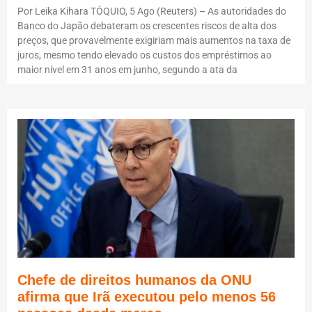
Por Leika Kihara TÓQUIO, 5 Ago (Reuters) – As autoridades do
Banco do Japão debateram os crescentes riscos de alta dos
preços, que provavelmente exigiriam mais aumentos na taxa de
juros, mesmo tendo elevado os custos dos empréstimos ao
maior nível em 31 anos em junho, segundo a ata da
Chefe de direitos humanos da ONU
afirma que Irã executou pelo menos 56