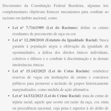
Decorrentes da Constituição Federal Brasileira, algumas leis
complementares objetivam fornecer mecanismos para combate ao
racismo em âmbito nacional, como:
Lei nº 7.716/1989 (Lei do Racismo)
: define os crimes
resultantes de preconceito de raça ou cor.
Lei nº 12.288/2010 (Estatuto da Igualdade Racial)
: busca
garantir à população negra a efetivação da igualdade de
oportunidades, a defesa dos direitos étnicos individuais,
coletivos e difusos e o combate à discriminação e às demais
intolerâncias étnicas.
Lei nº 15.142/2025 (Lei de Cotas Raciais)
: estabelece
reservas de vagas em instituições de ensino e concursos
públicos para promover a inclusão de grupos historicamente
marginalizados, como medida de ação afirmativa.
Lei nº 14.532/2023 (Lei do Crime Racial)
: trata do crime de
injúria racial, aquele que ocorre em razão da raça, cor, etnia
ou procedência nacional, cuja pena é superior à do delito de