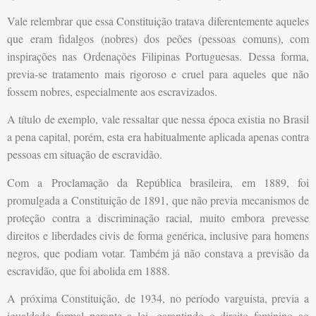
Vale relembrar que essa Constituição tratava diferentemente aqueles
que eram fidalgos (nobres) dos peões (pessoas comuns), com
inspirações nas Ordenações Filipinas Portuguesas. Dessa forma,
previa-se tratamento mais rigoroso e cruel para aqueles que não
fossem nobres, especialmente aos escravizados.
A título de exemplo, vale ressaltar que nessa época existia no Brasil
a pena capital, porém, esta era habitualmente aplicada apenas contra
pessoas em situação de escravidão.
Com a Proclamação da República brasileira, em 1889, foi
promulgada a Constituição de 1891, que não previa mecanismos de
proteção contra a discriminação racial, muito embora prevesse
direitos e liberdades civis de forma genérica, inclusive para homens
negros, que podiam votar. Também já não constava a previsão da
escravidão, que foi abolida em 1888.
A próxima Constituição, de 1934, no período varguista, previa a
igualdade formal perante a lei, garantindo o direito feminino ao