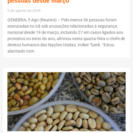
pessoas desde março
5 de agosto de 2026
GENEBRA, 5 Ago (Reuters) – Pelo menos 56 pessoas foram
executadas no Irã sob acusações relacionadas à segurança
nacional desde 19 de março, incluindo 27 em casos ligados aos
protestos no início do ano, afirmou nesta quarta-feira o chefe de
direitos humanos das Nações Unidas, Volker Tuerk. “Estou
alarmado com