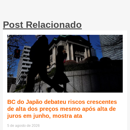
Post Relacionado
BC do Japão debateu riscos crescentes
de alta dos preços mesmo após alta de
juros em junho, mostra ata
5 de agosto de 2026