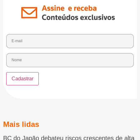
Mais lidas
BC do Japão debateu riscos crescentes de alta