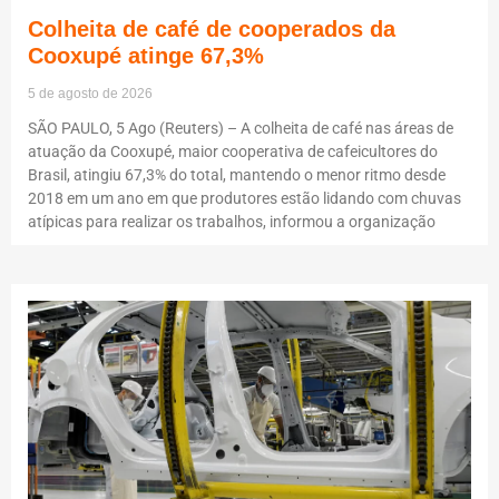
Colheita de café de cooperados da
Cooxupé atinge 67,3%
5 de agosto de 2026
SÃO PAULO, 5 Ago (Reuters) – A colheita de café nas áreas de
atuação da Cooxupé, maior cooperativa de cafeicultores do
Brasil, atingiu 67,3% do total, mantendo o menor ritmo desde
2018 em um ano em que produtores estão lidando com chuvas
atípicas para realizar os trabalhos, informou a organização