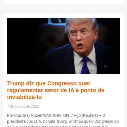
Trump diz que Congresso quer
regulamentar setor de IA a ponto de
inviabilizá-lo
7 de agosto de 2026
Por Courtney Rozen WASHINGTON, 7 Ago (Reuters) – O
presidente dos EUA, Donald Trump, afirmou que o Congresso do