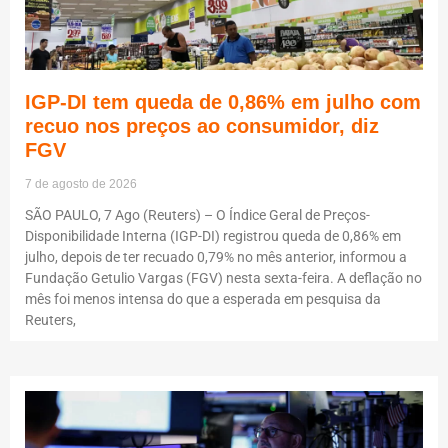
IGP-DI tem queda de 0,86% em julho com
recuo nos preços ao consumidor, diz
FGV
7 de agosto de 2026
SÃO PAULO, 7 Ago (Reuters) – O Índice Geral de Preços-
Disponibilidade Interna (IGP-DI) registrou queda de 0,86% em
julho, depois de ter recuado 0,79% no mês anterior, informou a
Fundação Getulio Vargas (FGV) nesta sexta-feira. A deflação no
mês foi menos intensa do que a esperada em pesquisa da
Reuters,