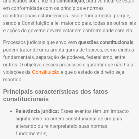
analisados sob a luz da
Constituição
, para verificar se estão
em conformidade com os princípios e normas
constitucionais estabelecidos. Isso é fundamental porque,
sendo a Constituição a lei maior do país, todas as outras leis
e ações do governo devem estar em conformidade com ela.
Processos judiciais que envolvem
questões constitucionais
podem tratar de uma ampla gama de tópicos, como direitos
fundamentais, separação de poderes, federalismo, entre
outros. O objetivo desses processos é garantir que não haja
violações da
e que o estado de direito seja
Constituição
mantido.
Principais características dos fatos
constitucionais
Relevância jurídica:
Esses eventos têm um impacto
significativo na ordem constitucional de um país
alterando ou reinterpretando suas normas
fundamentais;