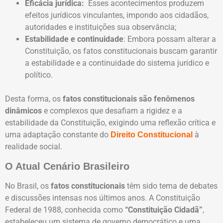
Eficácia jurídica:
Esses acontecimentos produzem
efeitos jurídicos vinculantes, impondo aos cidadãos,
autoridades e instituições sua observância;
Estabilidade e continuidade
: Embora possam alterar a
Constituição, os fatos constitucionais buscam garantir
a estabilidade e a continuidade do sistema jurídico e
político.
Desta forma, os
fatos constitucionais são fenômenos
dinâmicos
e complexos que desafiam a rigidez e a
estabilidade da Constituição, exigindo uma reflexão crítica e
uma adaptação constante do
à
Direito Constitucional
realidade social.
O Atual Cenário Brasileiro
No Brasil, os
fatos constitucionais
têm sido tema de debates
e discussões intensas nos últimos anos. A Constituição
Federal de 1988, conhecida como
“Constituição Cidadã”
,
estabeleceu um sistema de governo democrático e uma