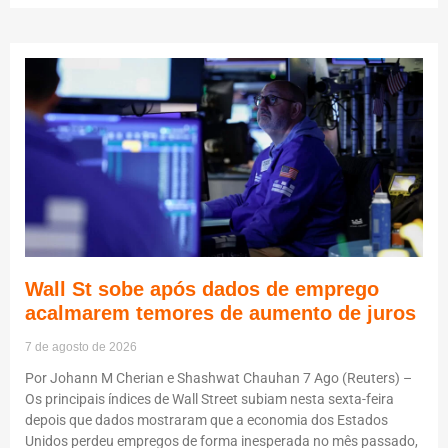
Wall St sobe após dados de emprego
acalmarem temores de aumento de juros
7 de agosto de 2026
Por Johann M Cherian e Shashwat Chauhan 7 Ago (Reuters) –
Os principais índices de Wall Street subiam nesta sexta-feira
depois que dados mostraram que a economia dos Estados
Unidos perdeu empregos de forma inesperada no mês passado,