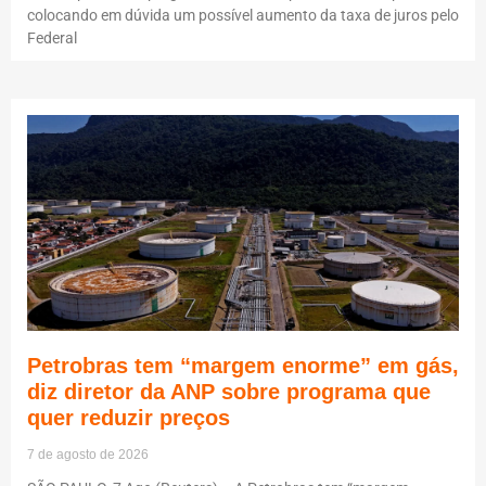
colocando em dúvida um possível aumento da taxa de juros pelo
Federal
Petrobras tem “margem enorme” em gás,
diz diretor da ANP sobre programa que
quer reduzir preços
7 de agosto de 2026