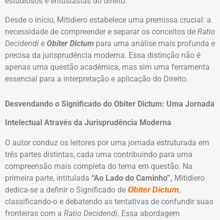
estudiosos e entusiastas do direito.
Desde o início, Mitidiero estabelece uma premissa crucial: a
necessidade de compreender e separar os conceitos de
Ratio
Decidendi
e
Obiter Dictum
para uma análise mais profunda e
precisa da jurisprudência moderna. Essa distinção não é
apenas uma questão acadêmica, mas sim uma ferramenta
essencial para a interpretação e aplicação do Direito.
Desvendando o Significado do Obiter Dictum: Uma Jornada
Intelectual Através da Jurisprudência Moderna
O autor conduz os leitores por uma jornada estruturada em
três partes distintas, cada uma contribuindo para uma
compreensão mais completa do tema em questão. Na
primeira parte, intitulada
“Ao Lado do Caminho”,
Mitidiero
dedica-se a definir o Significado de
,
Obiter Dictum
classificando-o e debatendo as tentativas de confundir suas
fronteiras com a
Ratio Decidendi
. Essa abordagem