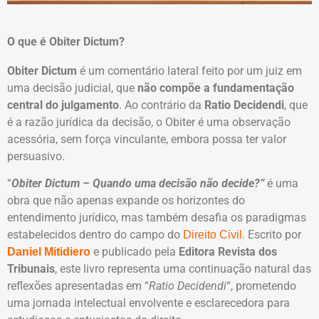
O que é Obiter Dictum?
Obiter Dictum
é um comentário lateral feito por um juiz em
uma decisão judicial, que
não compõe a fundamentação
central do julgamento
. Ao contrário da
Ratio Decidendi
, que
é a razão jurídica da decisão, o Obiter é uma observação
acessória, sem força vinculante, embora possa ter valor
persuasivo.
“
Obiter Dictum – Quando uma decisão não decide?”
é uma
obra que não apenas expande os horizontes do
entendimento jurídico, mas também desafia os paradigmas
estabelecidos dentro do campo do
. Escrito por
Direito Civil
e publicado pela
Editora Revista dos
Daniel Mitidiero
Tribunais
, este livro representa uma continuação natural das
reflexões apresentadas em “
Ratio Decidendi
“, prometendo
uma jornada intelectual envolvente e esclarecedora para