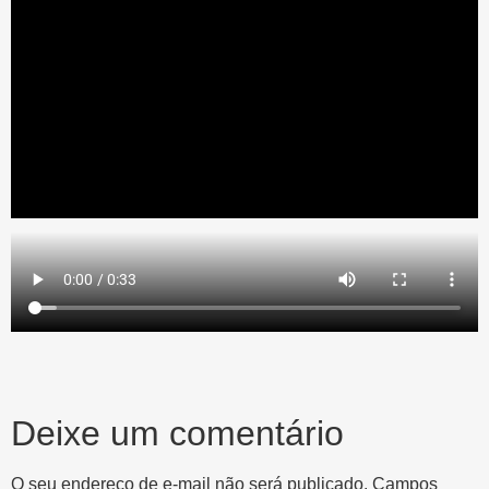
Deixe um comentário
O seu endereço de e-mail não será publicado.
Campos