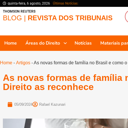
quinta-feira, 6 agosto, 2026
Últimas Notícias:
THOMSON REUTERS
BLOG |
REVISTA DOS TRIBUNAIS
Home
Áreas do Direito
Notícias
Materiais p
Home
-
Artigos
-
As novas formas de família no Brasil e como o
As novas formas de família 
Direito as reconhece
05/09/2024
Rafael Kazunari