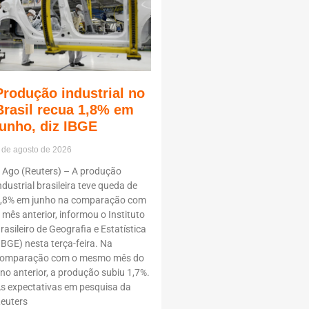
Produção industrial no
Brasil recua 1,8% em
junho, diz IBGE
 de agosto de 2026
 Ago (Reuters) – A produção
ndustrial brasileira teve queda de
,8% em junho na comparação com
 mês anterior, informou o Instituto
rasileiro de Geografia e Estatística
IBGE) nesta terça-feira. Na
omparação com o mesmo mês do
no anterior, a produção subiu 1,7%.
s expectativas em pesquisa da
euters