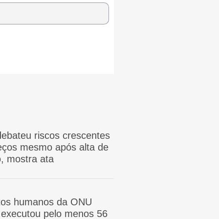
ebateu riscos crescentes
reços mesmo após alta de
, mostra ata
itos humanos da ONU
ã executou pelo menos 56