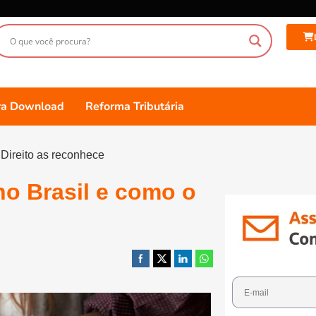
ara Download
Reforma Tributária
 Direito as reconhece
no Brasil e como o