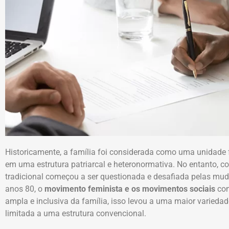
Historicamente, a família foi considerada como uma unidade 
em uma estrutura patriarcal e heteronormativa. No entanto, c
tradicional começou a ser questionada e desafiada pelas mudan
anos 80, o
movimento feminista e os movimentos sociais
com
ampla e inclusiva da família, isso levou a uma maior varieda
limitada a uma estrutura convencional.