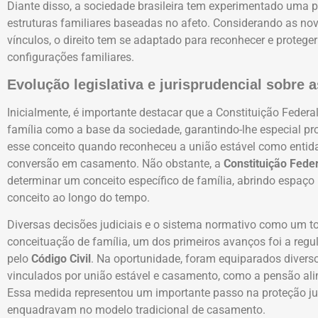
Diante disso, a sociedade brasileira tem experimentado uma
estruturas familiares baseadas no afeto. Considerando as nov
vínculos, o direito tem se adaptado para reconhecer e proteg
configurações familiares.
Evolução legislativa e jurisprudencial sobre 
Inicialmente, é importante destacar que a Constituição Federal
família como a base da sociedade, garantindo-lhe especial p
esse conceito quando reconheceu a união estável como entidad
conversão em casamento. Não obstante, a
Constituição Fede
determinar um conceito específico de família, abrindo espaço 
conceito ao longo do tempo.
Diversas decisões judiciais e o sistema normativo como um 
conceituação de família, um dos primeiros avanços foi a reg
pelo
Código Civil
. Na oportunidade, foram equiparados diversos
vinculados por união estável
e casamento, como a pensão alim
Essa medida representou um importante passo na proteção jur
enquadravam no modelo tradicional de casamento.