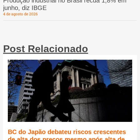
Produção industrial no Brasil recua 1,8% em
junho, diz IBGE
4 de agosto de 2026
Post Relacionado
BC do Japão debateu riscos crescentes
de alta dos preços mesmo após alta de