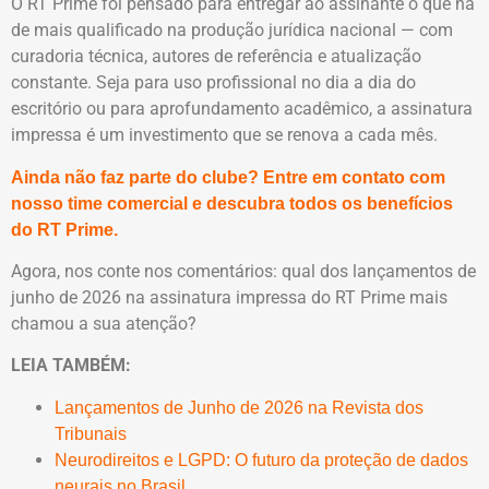
O RT Prime foi pensado para entregar ao assinante o que há
de mais qualificado na produção jurídica nacional — com
curadoria técnica, autores de referência e atualização
constante. Seja para uso profissional no dia a dia do
escritório ou para aprofundamento acadêmico, a assinatura
impressa é um investimento que se renova a cada mês.
Ainda não faz parte do clube? Entre em contato com
nosso time comercial e descubra todos os benefícios
do RT Prime.
Agora, nos conte nos comentários: qual dos lançamentos de
junho de 2026 na assinatura impressa do RT Prime mais
chamou a sua atenção?
LEIA TAMBÉM:
Lançamentos de Junho de 2026 na Revista dos
Tribunais
Neurodireitos e LGPD: O futuro da proteção de dados
neurais no Brasil