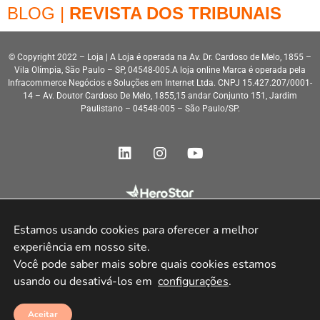
BLOG |
REVISTA DOS TRIBUNAIS
© Copyright 2022 – Loja | A Loja é operada na Av. Dr. Cardoso de Melo, 1855 –
Vila Olímpia, São Paulo – SP, 04548-005.A loja online Marca é operada pela
Infracommerce Negócios e Soluções em Internet Ltda. CNPJ 15.427.207/0001-
14 – Av. Doutor Cardoso De Melo, 1855,15 andar Conjunto 151, Jardim
Paulistano – 04548-005 – São Paulo/SP.
Desenvolvimento HeroStar
Estamos usando cookies para oferecer a melhor 
experiência em nosso site.

Você pode saber mais sobre quais cookies estamos 
usando ou desativá-los em 
configurações
.
Aceitar