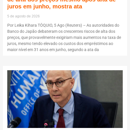
juros em junho, mostra ata
5 de agosto de 2026
Por Leika Kihara TÓQUIO, 5 Ago (Reuters) – As autoridades do
Banco do Japão debateram os crescentes riscos de alta dos
preços, que provavelmente exigiriam mais aumentos na taxa de
juros, mesmo tendo elevado os custos dos empréstimos ao
maior nível em 31 anos em junho, segundo a ata da