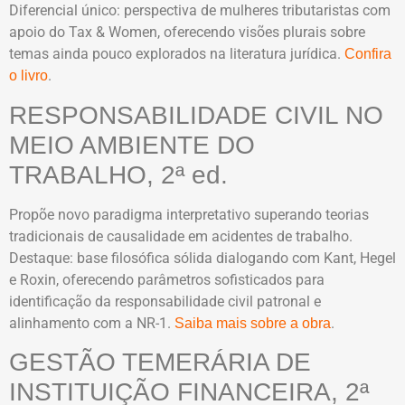
Diferencial único: perspectiva de mulheres tributaristas com
apoio do Tax & Women, oferecendo visões plurais sobre
temas ainda pouco explorados na literatura jurídica.
Confira
.
o livro
RESPONSABILIDADE CIVIL NO
MEIO AMBIENTE DO
TRABALHO, 2ª ed.
Propõe novo paradigma interpretativo superando teorias
tradicionais de causalidade em acidentes de trabalho.
Destaque: base filosófica sólida dialogando com Kant, Hegel
e Roxin, oferecendo parâmetros sofisticados para
identificação da responsabilidade civil patronal e
alinhamento com a NR-1.
.
Saiba mais sobre a obra
GESTÃO TEMERÁRIA DE
INSTITUIÇÃO FINANCEIRA, 2ª