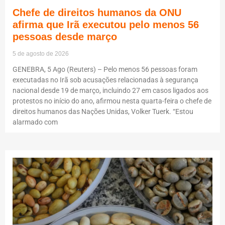
Chefe de direitos humanos da ONU
afirma que Irã executou pelo menos 56
pessoas desde março
5 de agosto de 2026
GENEBRA, 5 Ago (Reuters) – Pelo menos 56 pessoas foram
executadas no Irã sob acusações relacionadas à segurança
nacional desde 19 de março, incluindo 27 em casos ligados aos
protestos no início do ano, afirmou nesta quarta-feira o chefe de
direitos humanos das Nações Unidas, Volker Tuerk. “Estou
alarmado com