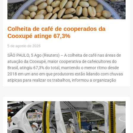
Colheita de café de cooperados da
Cooxupé atinge 67,3%
5 de agosto de 2026
SÃO PAULO, 5 Ago (Reuters) – A colheita de café nas áreas de
atuação da Cooxupé, maior cooperativa de cafeicultores do
Brasil, atingiu 67,3% do total, mantendo o menor ritmo desde
2018 em um ano em que produtores estão lidando com chuvas
atípicas para realizar os trabalhos, informou a organização