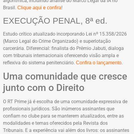
algorítmica, incluindo análise do Marco Legal da IA no
Brasil.
!
Clique aqui e confira
EXECUÇÃO PENAL, 8ª ed.
Estudo crítico atualizado incorporando Lei nº 15.358/2026
(Marco Legal do Crime Organizado) e superlotação
carcerária. Diferencial: finalista do Prêmio Jabuti, dialoga
com tribunais internacionais oferecendo visão ampla e
reflexiva do sistema penitenciário.
.
Confira o lançamento
Uma comunidade que cresce
junto com o Direito
O RT Prime já é escolha de uma comunidade expressiva de
profissionais jurídicos. São inúmeros assinantes que
confiam no clube para se manterem atualizados, entre as
modalidades e temas oferecidos pela Revista dos
Tribunais. E a experiência vai além dos livros: os assinantes