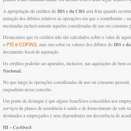
IBS e da CBS
A apropriação de créditos do
será feita quando ocorre
extinção dos débitos relativos às operações em que o contribuinte – su
excetuadas exclusivamente aquelas consideradas de uso ou consumo 
Destacamos que os créditos não são calculados sobre o valor de aqui
IBS e d
o
, mas sim sobre os valores dos débitos do
PIS e COFINS
documento fiscal de aquisição.
Os créditos poderão ser apurados, inclusive, nas aquisições de bem ou
Nacional.
No que tange às operações consideradas de uso ou consumo pessoal, o 
enquadram nesse conceito.
Um ponto de destaque é que alguns benefícios concedidos aos empr
serviços de planos de assistência à saúde e de fornecimento de vale-tr
destinados a empregados e seus dependentes em decorrência de acord
III –
Cashback