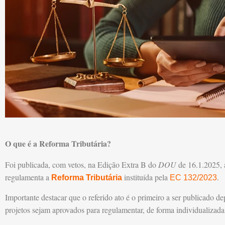
O que é a Reforma Tributária?
Foi publicada, com vetos, na Edição Extra B do
DOU
de 16.1.2025,
regulamenta a
instituída pela
.
Reforma Tributária
EC 132/2023
Importante destacar que o referido ato é o primeiro a ser publicado d
projetos sejam aprovados para regulamentar, de forma individualizada