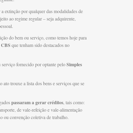
r a extinção por qualquer das modalidades de
jeito ao regime regular – seja adquirente,
pessoal.
sição do bem ou serviço, como temos hoje para
a CBS
que tenham sido destacados no
Simples
 serviço fornecido por optante pelo
ato trouxe a lista dos bens e serviços que se
passaram a gerar créditos
egados
, tais como:
ansporte, de vale-refeição e vale-alimentação
o ou convenção coletiva de trabalho.