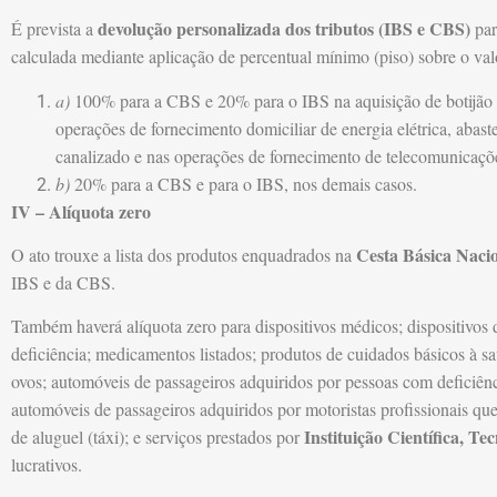
devolução personalizada dos tributos (IBS e CBS)
É prevista a
par
calculada mediante aplicação de percentual mínimo (piso) sobre o va
a)
100% para a CBS e 20% para o IBS na aquisição de botijão de
operações de fornecimento domiciliar de energia elétrica, abas
canalizado e nas operações de fornecimento de telecomunicaçõ
b)
20% para a CBS e para o IBS, nos demais casos.
IV – Alíquota zero
Cesta Básica Naci
O ato trouxe a lista dos produtos enquadrados na
IBS e da CBS.
Também haverá alíquota zero para dispositivos médicos; dispositivos 
deficiência; medicamentos listados; produtos de cuidados básicos à saú
ovos; automóveis de passageiros adquiridos por pessoas com deficiênc
automóveis de passageiros adquiridos por motoristas profissionais que
Instituição Científica, Te
de aluguel (táxi); e serviços prestados por
lucrativos.