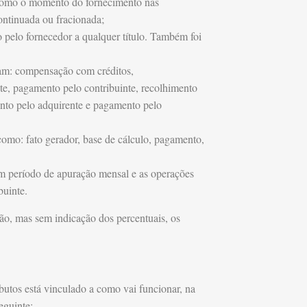
 como o momento do fornecimento nas
ntinuada ou fracionada;
 pelo fornecedor a qualquer título. Também foi
ejam: compensação com créditos,
te, pagamento pelo contribuinte, recolhimento
ento pelo adquirente e pagamento pelo
 como: fato gerador, base de cálculo, pagamento,
m período de apuração mensal e as operações
ibuinte.
ção, mas sem indicação dos percentuais, os
utos está vinculado a como vai funcionar, na
seguinte: