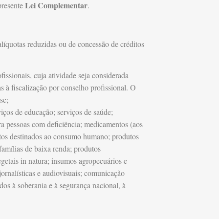
Lei Complementar
presente
.
alíquotas reduzidas ou de concessão de créditos
fissionais, cuja atividade seja considerada
das à fiscalização por conselho profissional. O
se;
iços de educação; serviços de saúde;
para pessoas com deficiência; medicamentos (aos
mentos destinados ao consumo humano; produtos
famílias de baixa renda; produtos
vegetais in natura; insumos agropecuários e
 jornalísticas e audiovisuais; comunicação
ados à soberania e à segurança nacional, à