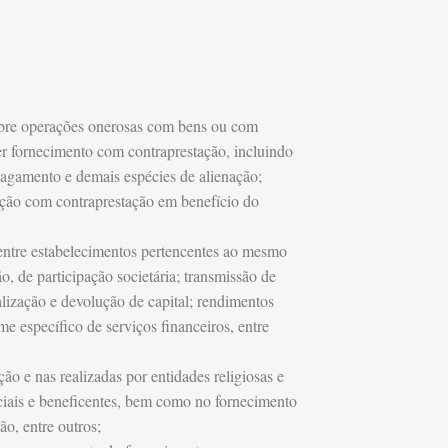
 sobre operações onerosas com bens ou com
r fornecimento com contraprestação, incluindo
pagamento e demais espécies de alienação;
ação com contraprestação em benefício do
 entre estabelecimentos pertencentes ao mesmo
ão, de participação societária; transmissão de
alização e devolução de capital; rendimentos
me específico de serviços financeiros, entre
o e nas realizadas por entidades religiosas e
nciais e beneficentes, bem como no fornecimento
ão, entre outros;