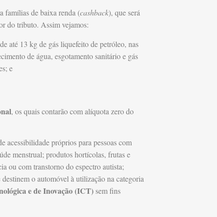
a famílias de baixa renda (
cashback
), que será
lor do tributo. Assim vejamos:
 até 13 kg de gás liquefeito de petróleo, nas
tecimento de água, esgotamento sanitário e gás
es; e
onal
, os quais contarão com alíquota zero do
de acessibilidade próprios para pessoas com
de menstrual; produtos hortícolas, frutas e
ia ou com transtorno do espectro autista;
 destinem o automóvel à utilização na categoria
cnológica e de Inovação (ICT)
sem fins