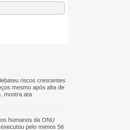
ebateu riscos crescentes
reços mesmo após alta de
, mostra ata
itos humanos da ONU
ã executou pelo menos 56