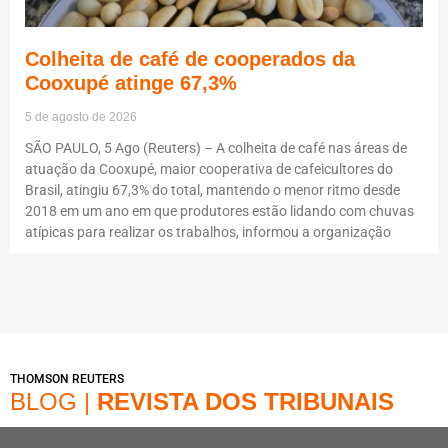
Colheita de café de cooperados da
Cooxupé atinge 67,3%
5 de agosto de 2026
SÃO PAULO, 5 Ago (Reuters) – A colheita de café nas áreas de
atuação da Cooxupé, maior cooperativa de cafeicultores do
Brasil, atingiu 67,3% do total, mantendo o menor ritmo desde
2018 em um ano em que produtores estão lidando com chuvas
atípicas para realizar os trabalhos, informou a organização
THOMSON REUTERS
BLOG |
REVISTA DOS TRIBUNAIS