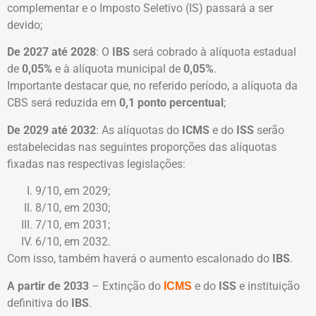
complementar e o Imposto Seletivo (IS) passará a ser
devido;
De 2027 até 2028
: O
IBS
será cobrado à alíquota estadual
de
0,05%
e à alíquota municipal de
0,05%
.
Importante destacar que, no referido período, a alíquota da
CBS será reduzida em
0,1 ponto percentual
;
De 2029 até 2032
: As alíquotas do
ICMS
e do
ISS
serão
estabelecidas nas seguintes proporções das alíquotas
fixadas nas respectivas legislações:
9/10, em 2029;
8/10, em 2030;
7/10, em 2031;
6/10, em 2032.
Com isso, também haverá o aumento escalonado do
IBS
.
A partir de 2033
– Extinção do
e do
ISS
e instituição
ICMS
definitiva do
IBS
.