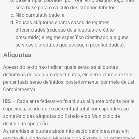
Base ampla, cobrado “por fora” e no destino, logo, não
será base para o cálculo dos próprios tributos;
Não cumulatividade; e
Poucas alíquotas e raros casos de regimes
diferenciados (redução de alíquotas e crédito
presumido) e regime específico (destinado a alguns
serviços e produtos que possuem peculiaridades).
Alíquotas
Apesar do texto não indicar quais serão as alíquotas
definitivas de cada um dos tributos, ele deixa claro que tais
percentuais serão definidos, posteriormente, por meio de Lei
Complementar.
IBS
– Cada ente federativo fixará sua alíquota própria por lei
específica, sendo que o percentual total corresponderá ao
somatório das alíquotas do Estado e do Município de
destino da operação.
As referidas alíquotas ainda não estão definidas, mas em
estudo divulgado pelo Ministério da Fazenda, as estimativas