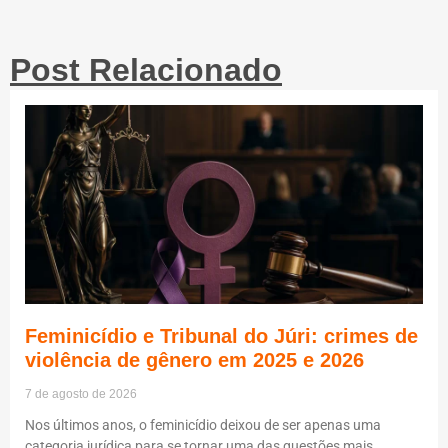
Post Relacionado
Feminicídio e Tribunal do Júri: crimes de
violência de gênero em 2025 e 2026
7 de agosto de 2026
Nos últimos anos, o feminicídio deixou de ser apenas uma
categoria jurídica para se tornar uma das questões mais