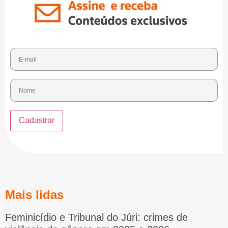
Mais lidas
Feminicídio e Tribunal do Júri: crimes de