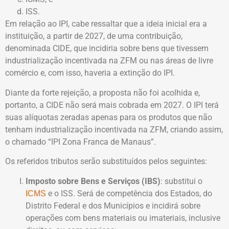
ISS.
Em relação ao IPI, cabe ressaltar que a ideia inicial era a
instituição, a partir de 2027, de uma contribuição,
denominada CIDE, que incidiria sobre bens que tivessem
industrialização incentivada na ZFM ou nas áreas de livre
comércio e, com isso, haveria a extinção do IPI.
Diante da forte rejeição, a proposta não foi acolhida e,
portanto, a CIDE não será mais cobrada em 2027. O IPI terá
suas alíquotas zeradas apenas para os produtos que não
tenham industrialização incentivada na ZFM, criando assim,
o chamado “IPI Zona Franca de Manaus”.
Os referidos tributos serão substituídos pelos seguintes:
Imposto sobre Bens e Serviços (IBS)
: substitui o
e o ISS. Será de competência dos Estados, do
ICMS
Distrito Federal e dos Municípios e incidirá sobre
operações com bens materiais ou imateriais, inclusive