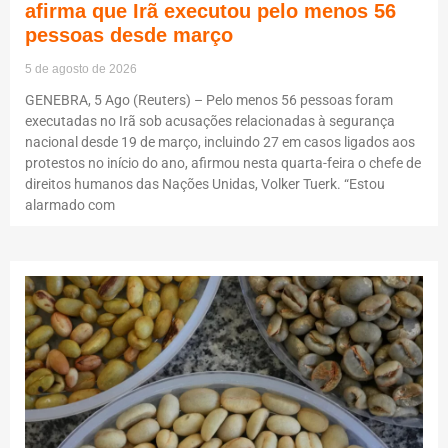
afirma que Irã executou pelo menos 56
pessoas desde março
5 de agosto de 2026
GENEBRA, 5 Ago (Reuters) – Pelo menos 56 pessoas foram
executadas no Irã sob acusações relacionadas à segurança
nacional desde 19 de março, incluindo 27 em casos ligados aos
protestos no início do ano, afirmou nesta quarta-feira o chefe de
direitos humanos das Nações Unidas, Volker Tuerk. “Estou
alarmado com