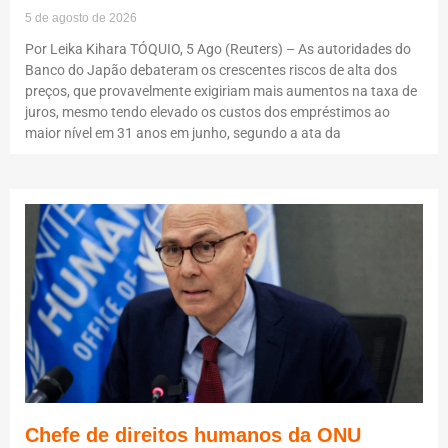
5 de agosto de 2026
Por Leika Kihara TÓQUIO, 5 Ago (Reuters) – As autoridades do
Banco do Japão debateram os crescentes riscos de alta dos
preços, que provavelmente exigiriam mais aumentos na taxa de
juros, mesmo tendo elevado os custos dos empréstimos ao
maior nível em 31 anos em junho, segundo a ata da
Chefe de direitos humanos da ONU