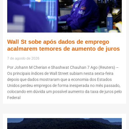
Wall St sobe após dados de emprego
acalmarem temores de aumento de juros
7 de agosto de 2026
Por Johann M Cherian e Shashwat Chauhan 7 Ago (Reuters) –
Os principais índices de Wall Street subiam nesta sexta-feira
depois que dados mostraram que a economia dos Estados
Unidos perdeu empregos de forma inesperada no mês passado,
colocando em dúvida um possível aumento da taxa de juros pelo
Federal