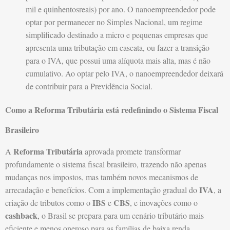
mil e quinhentosreais) por ano. O nanoempreendedor pode
optar por permanecer no Simples Nacional, um regime
simplificado destinado a micro e pequenas empresas que
apresenta uma tributação em cascata, ou fazer a transição
para o IVA, que possui uma alíquota mais alta, mas é não
cumulativo. Ao optar pelo IVA, o nanoempreendedor deixará
de contribuir para a Previdência Social.
Como a Reforma Tributária está redefinindo o Sistema Fiscal
Brasileiro
Reforma Tributária
A
aprovada promete transformar
profundamente o sistema fiscal brasileiro, trazendo não apenas
mudanças nos impostos, mas também novos mecanismos de
IVA
arrecadação e benefícios. Com a implementação gradual do
, a
IBS
CBS
criação de tributos como o
e
, e inovações como o
cashback
, o Brasil se prepara para um cenário tributário mais
eficiente e menos oneroso para as famílias de baixa renda.