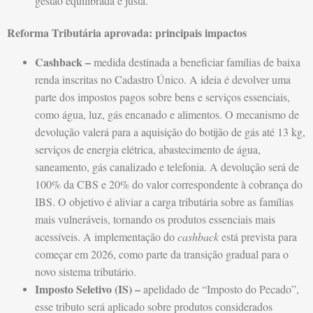
gestão equilibrada e justa.
Reforma Tributária aprovada: principais impactos
Cashback –
medida destinada a beneficiar famílias de baixa
renda inscritas no Cadastro Único. A ideia é devolver uma
parte dos impostos pagos sobre bens e serviços essenciais,
como água, luz, gás encanado e alimentos. O mecanismo de
devolução valerá para a aquisição do botijão de gás até 13 kg,
serviços de energia elétrica, abastecimento de água,
saneamento, gás canalizado e telefonia. A devolução será de
100% da CBS e 20% do valor correspondente à cobrança do
IBS. O objetivo é aliviar a carga tributária sobre as famílias
mais vulneráveis, tornando os produtos essenciais mais
acessíveis. A implementação do
cashback
está prevista para
começar em 2026, como parte da transição gradual para o
novo sistema tributário.
Imposto Seletivo (IS) –
apelidado de “Imposto do Pecado”,
esse tributo será aplicado sobre produtos considerados