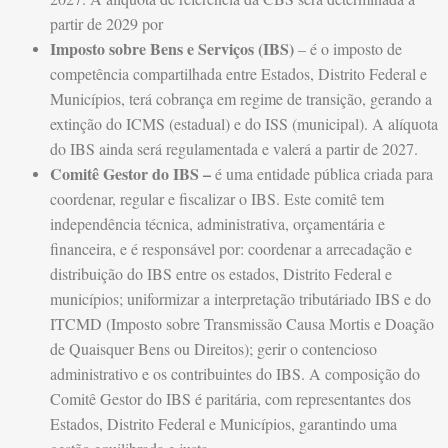
partir de 2029 por
Imposto sobre Bens e Serviços (IBS)
– é o imposto de
competência compartilhada entre Estados, Distrito Federal e
Municípios, terá cobrança em regime de transição, gerando a
extinção do ICMS (estadual) e do ISS (municipal). A alíquota
do IBS ainda será regulamentada e valerá a partir de 2027.
Comitê Gestor do IBS –
é uma entidade pública criada para
coordenar, regular e fiscalizar o IBS. Este comitê tem
independência técnica, administrativa, orçamentária e
financeira, e é responsável por: coordenar a arrecadação e
distribuição do IBS entre os estados, Distrito Federal e
municípios; uniformizar a interpretação tributáriado IBS e do
ITCMD (Imposto sobre Transmissão Causa Mortis e Doação
de Quaisquer Bens ou Direitos); gerir o contencioso
administrativo e os contribuintes do IBS. A composição do
Comitê Gestor do IBS é paritária, com representantes dos
Estados, Distrito Federal e Municípios, garantindo uma