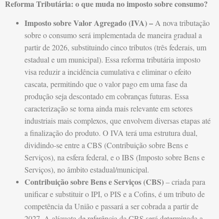
Reforma Tributária: o que muda no imposto sobre consumo?
Imposto sobre Valor Agregado (IVA) –
A nova tributação
sobre o consumo será implementada de maneira gradual a
partir de 2026, substituindo cinco tributos (três federais, um
estadual e um municipal). Essa reforma tributária imposto
visa reduzir a incidência cumulativa e eliminar o efeito
cascata, permitindo que o valor pago em uma fase da
produção seja descontado em cobranças futuras. Essa
caracterização se torna ainda mais relevante em setores
industriais mais complexos, que envolvem diversas etapas até
a finalização do produto. O IVA terá uma estrutura dual,
dividindo-se entre a CBS (Contribuição sobre Bens e
Serviços), na esfera federal, e o IBS (Imposto sobre Bens e
Serviços), no âmbito estadual/municipal.
Contribuição sobre Bens e Serviços (CBS)
– criada para
unificar e substituir o IPI, o PIS e a Cofins, é um tributo de
competência da União e passará a ser cobrada a partir de
2027. A alíquota de referência da CBS será determinada a