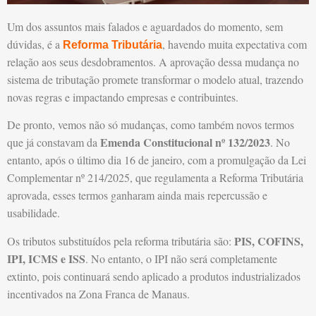
Um dos assuntos mais falados e aguardados do momento, sem
dúvidas, é a
, havendo muita expectativa com
Reforma Tributária
relação aos seus desdobramentos. A aprovação dessa mudança no
sistema de tributação promete transformar o modelo atual, trazendo
novas regras e impactando empresas e contribuintes.
De pronto, vemos não só mudanças, como também novos termos
Emenda Constitucional nº 132/2023
que já constavam da
. No
entanto, após o último dia 16 de janeiro, com a promulgação da Lei
Complementar nº 214/2025, que regulamenta a Reforma Tributária
aprovada, esses termos ganharam ainda mais repercussão e
usabilidade.
PIS, COFINS,
Os tributos substituídos pela reforma tributária são:
IPI, ICMS e ISS
. No entanto, o IPI não será completamente
extinto, pois continuará sendo aplicado a produtos industrializados
incentivados na Zona Franca de Manaus.