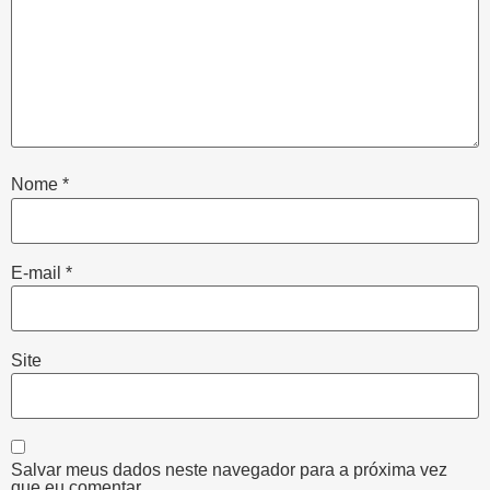
Nome
*
E-mail
*
Site
Salvar meus dados neste navegador para a próxima vez
que eu comentar.