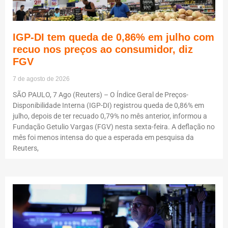
IGP-DI tem queda de 0,86% em julho com
recuo nos preços ao consumidor, diz
FGV
7 de agosto de 2026
SÃO PAULO, 7 Ago (Reuters) – O Índice Geral de Preços-
Disponibilidade Interna (IGP-DI) registrou queda de 0,86% em
julho, depois de ter recuado 0,79% no mês anterior, informou a
Fundação Getulio Vargas (FGV) nesta sexta-feira. A deflação no
mês foi menos intensa do que a esperada em pesquisa da
Reuters,