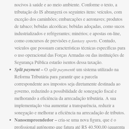
nocivos à saúde e ao meio ambiente. Conforme o texto, a
tributação do IS abrangerá os seguintes itens: veículos, com
exceção dos caminhões; embarcações e aeronaves; produtos
de tabaco; bebidas alcoólicas; bebidas adoçadas, como sucos
industrializados e refrigerantes; minérios; e apostas on-line,
como concursos de previsões e
fantasy sports
. Contudo,
veículos que possuam características técnicas específicas para
o uso operacional das Forças Armadas ou das instituições de
Segurança Pública estarão isentos dessa taxação.
–
Split payment
O
split payment
é um sistema utilizado na
Reforma Tributária para garantir que a parcela
correspondente aos impostos seja diretamente destinada ao
governo, reduzindo a possibilidade de sonegação fiscal e
melhorando a eficiência da arrecadação tributária. A sua
implementação visa aumentar a transparência, reduzir a
sonegação e melhorar a eficiência na arrecadação de tributos.
Nanoempreendedor –
cria-se uma nova figura, que é o
profissional autônomo que fatura até R$ 40.500,00 (quarenta