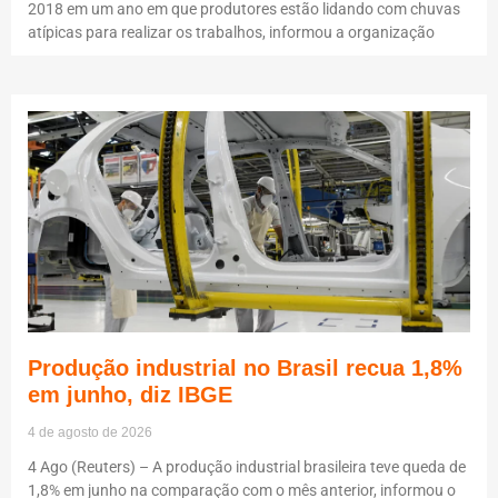
2018 em um ano em que produtores estão lidando com chuvas
atípicas para realizar os trabalhos, informou a organização
Produção industrial no Brasil recua 1,8%
em junho, diz IBGE
4 de agosto de 2026
4 Ago (Reuters) – A produção industrial brasileira teve queda de
1,8% em junho na comparação com o mês anterior, informou o