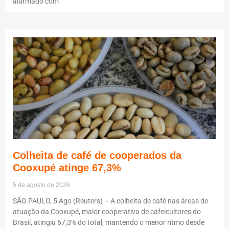
alarmado com
Colheita de café de cooperados da
Cooxupé atinge 67,3%
5 de agosto de 2026
SÃO PAULO, 5 Ago (Reuters) – A colheita de café nas áreas de
atuação da Cooxupé, maior cooperativa de cafeicultores do
Brasil, atingiu 67,3% do total, mantendo o menor ritmo desde