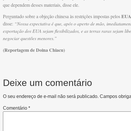
que dependem desses materiais, disse ele.
EU
Perguntado sobre a objeção chinesa às restrições impostas pelos
disse:
“Nossa expectativa é que, após o aperto de mão, imediatament
exportação dos EUA sejam flexibilizados, e as terras raras sejam li
negociar questões menores.”
(Reportagem de Doina Chiacu)
Deixe um comentário
O seu endereço de e-mail não será publicado.
Campos obriga
Comentário
*