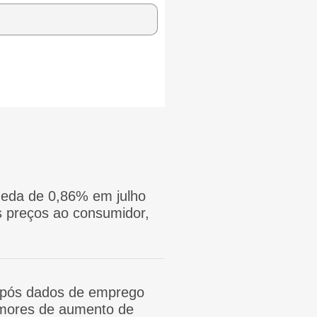
eda de 0,86% em julho
 preços ao consumidor,
após dados de emprego
mores de aumento de