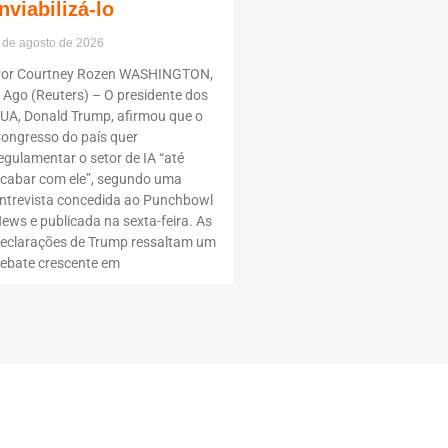
inviabilizá-lo
 de agosto de 2026
or Courtney Rozen WASHINGTON,
 Ago (Reuters) – O presidente dos
UA, Donald Trump, afirmou que o
ongresso do país quer
egulamentar o setor de IA “até
cabar com ele”, segundo uma
ntrevista concedida ao Punchbowl
ews e publicada na sexta-feira. As
eclarações de Trump ressaltam um
ebate crescente em