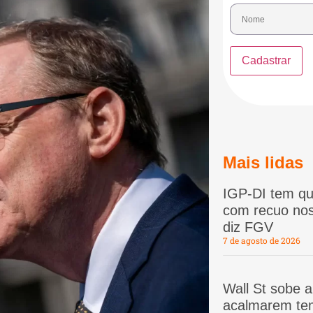
Mais lidas
IGP-DI tem qu
com recuo nos
diz FGV
7 de agosto de 2026
Wall St sobe 
acalmarem te