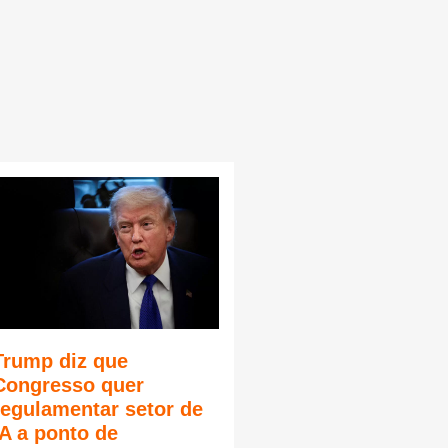
Trump diz que
Congresso quer
regulamentar setor de
IA a ponto de