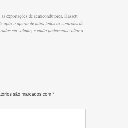
A
às exportações de semicondutores, Hassett
e após o aperto de mão, todos os controles de
beradas em volume, e então poderemos voltar a
tórios são marcados com
*