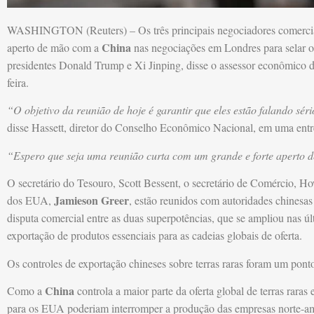
WASHINGTON (Reuters) – Os três principais negociadores comerci
China
aperto de mão com a
nas negociações em Londres para selar o 
presidentes Donald Trump e Xi Jinping, disse o assessor econômico 
feira.
“O objetivo da reunião de hoje é garantir que eles estão falando sé
disse Hassett, diretor do Conselho Econômico Nacional, em uma ent
“Espero que seja uma reunião curta com um grande e forte aperto 
O secretário do Tesouro, Scott Bessent, o secretário de Comércio, H
Jamieson Greer
dos EUA,
, estão reunidos com autoridades chinesas
disputa comercial entre as duas superpotências, que se ampliou nas úl
exportação de produtos essenciais para as cadeias globais de oferta.
Os controles de exportação chineses sobre terras raras foram um ponto 
China
Como a
controla a maior parte da oferta global de terras raras
para os EUA poderiam interromper a produção das empresas norte-am