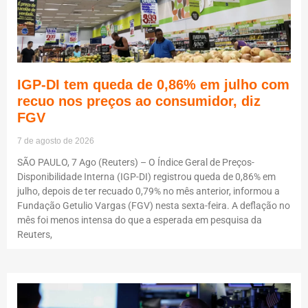
IGP-DI tem queda de 0,86% em julho com
recuo nos preços ao consumidor, diz
FGV
7 de agosto de 2026
SÃO PAULO, 7 Ago (Reuters) – O Índice Geral de Preços-
Disponibilidade Interna (IGP-DI) registrou queda de 0,86% em
julho, depois de ter recuado 0,79% no mês anterior, informou a
Fundação Getulio Vargas (FGV) nesta sexta-feira. A deflação no
mês foi menos intensa do que a esperada em pesquisa da
Reuters,