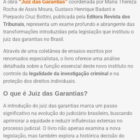
A obra
coordenada por Maria Thereza
“Juiz das Garantias”
Rocha de Assis Moura, Gustavo Henrique Badaró e
Pierpaolo Cruz Bottini, publicada pela
Editora Revista dos
Tribunais
, representa um exame profundo e abrangente das
transformações introduzidas pela legislação que instituiu o
juiz das garantias no Brasil.
Através de uma coletânea de ensaios escritos por
renomados especialistas, o livro oferece uma análise
detalhada sobre a função essencial deste novo instituto no
controle da
legalidade da investigação criminal
e na
proteção dos direitos individuais.
O que é Juiz das Garantias?
A introdução do juiz das garantias marca um passo
significativo na evolução do judiciário brasileiro, buscando
aprimorar a equidade e reduzir influências externas no
processo judicial. O livro não apenas examina a nova
legislação, mas também explora a histórica decisão do