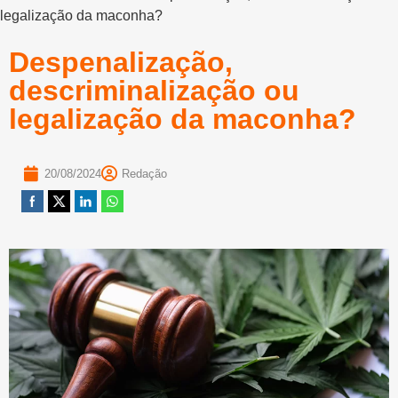
legalização da maconha?
Despenalização,
descriminalização ou
legalização da maconha?
20/08/2024
Redação