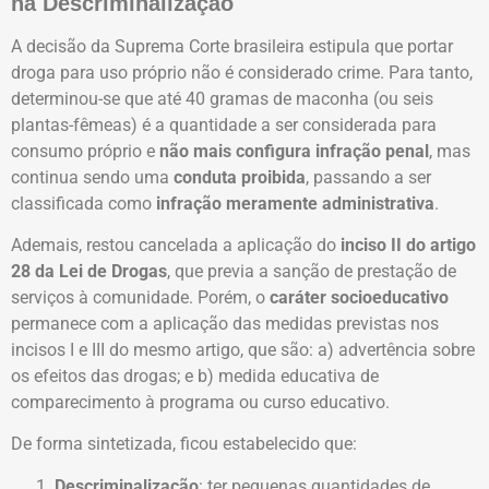
na Descriminalização
A decisão da Suprema Corte brasileira estipula que portar
droga para uso próprio não é considerado crime. Para tanto,
determinou-se que até 40 gramas de maconha (ou seis
plantas-fêmeas) é a quantidade a ser considerada para
consumo próprio e
não mais configura infração penal
, mas
continua sendo uma
conduta proibida
, passando a ser
classificada como
infração meramente administrativa
.
Ademais, restou cancelada a aplicação do
inciso II do artigo
28 da Lei de Drogas
, que previa a sanção de prestação de
serviços à comunidade. Porém, o
caráter socioeducativo
permanece com a aplicação das medidas previstas nos
incisos I e III do mesmo artigo, que são: a) advertência sobre
os efeitos das drogas; e b) medida educativa de
comparecimento à programa ou curso educativo.
De forma sintetizada, ficou estabelecido que:
Descriminalização
: ter pequenas quantidades de