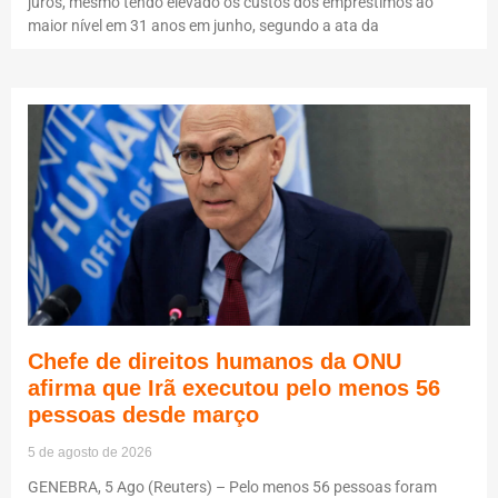
juros, mesmo tendo elevado os custos dos empréstimos ao
maior nível em 31 anos em junho, segundo a ata da
Chefe de direitos humanos da ONU
afirma que Irã executou pelo menos 56
pessoas desde março
5 de agosto de 2026
GENEBRA, 5 Ago (Reuters) – Pelo menos 56 pessoas foram