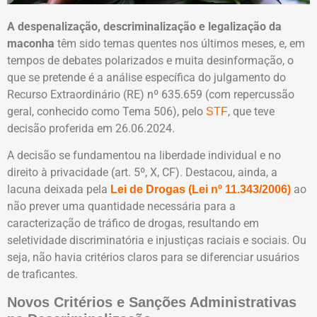
A despenalização, descriminalização e legalização da
maconha
têm sido temas quentes nos últimos meses, e, em
tempos de debates polarizados e muita desinformação, o
que se pretende é a análise específica do julgamento do
Recurso Extraordinário (RE) nº 635.659 (com repercussão
geral, conhecido como Tema 506), pelo
, que teve
STF
decisão proferida em 26.06.2024.
A decisão se fundamentou na liberdade individual e no
direito à privacidade (art. 5º, X, CF). Destacou, ainda, a
lacuna deixada pela
ao
Lei de Drogas (Lei nº 11.343/2006)
não prever uma quantidade necessária para a
caracterização de tráfico de drogas, resultando em
seletividade discriminatória e injustiças raciais e sociais. Ou
seja, não havia critérios claros para se diferenciar usuários
de traficantes.
Novos Critérios e Sanções Administrativas