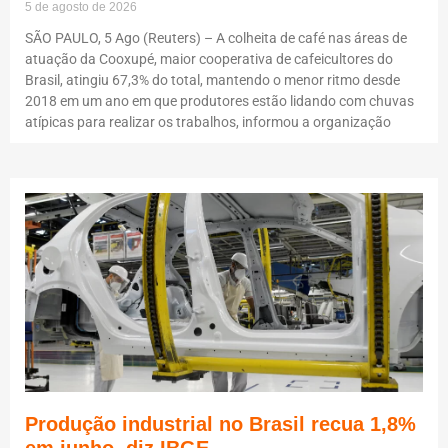
5 de agosto de 2026
SÃO PAULO, 5 Ago (Reuters) – A colheita de café nas áreas de
atuação da Cooxupé, maior cooperativa de cafeicultores do
Brasil, atingiu 67,3% do total, mantendo o menor ritmo desde
2018 em um ano em que produtores estão lidando com chuvas
atípicas para realizar os trabalhos, informou a organização
Produção industrial no Brasil recua 1,8%