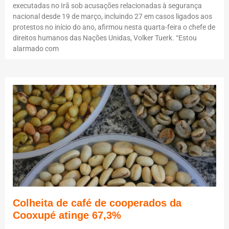
executadas no Irã sob acusações relacionadas à segurança
nacional desde 19 de março, incluindo 27 em casos ligados aos
protestos no início do ano, afirmou nesta quarta-feira o chefe de
direitos humanos das Nações Unidas, Volker Tuerk. “Estou
alarmado com
Colheita de café de cooperados da
Cooxupé atinge 67,3%