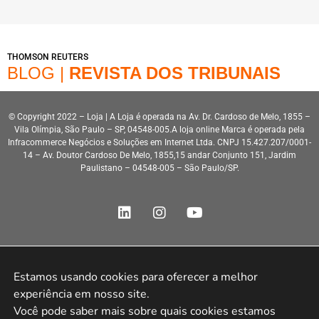
THOMSON REUTERS
BLOG |
REVISTA DOS TRIBUNAIS
© Copyright 2022 – Loja | A Loja é operada na Av. Dr. Cardoso de Melo, 1855 –
Vila Olímpia, São Paulo – SP, 04548-005.A loja online Marca é operada pela
Infracommerce Negócios e Soluções em Internet Ltda. CNPJ 15.427.207/0001-
14 – Av. Doutor Cardoso De Melo, 1855,15 andar Conjunto 151, Jardim
Paulistano – 04548-005 – São Paulo/SP.
Estamos usando cookies para oferecer a melhor 
Desenvolvimento HeroStar
experiência em nosso site.

Você pode saber mais sobre quais cookies estamos 