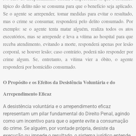
típico do delito não se consuma para que o benefício seja aplicado.
Se o agente se arrepender, tomar medidas para evitar o resultado,
mas o crime se consumar, responderá pelo delito consumado. Por
exemplo: se o agente tenta matar alguém, realiza todos os atos
executórios, mas se arrepende e leva a vítima ao hospital para que
receba atendimento, evitando a morte, responderá apenas por lesão
corporal, se houver lesão; caso contrário, poderá não responder por
crime algum. Se, entretanto, a vítima vier a óbito, o agente
responderá por homicídio consumado.
O Propósito e os Efeitos da Desistência Voluntária e do
Arrependimento Eficaz
A desistência voluntária e o arrependimento eficaz
representam um pilar fundamental do Direito Penal, agindo
como um incentivo para que o agente evite a consumação
do crime. Se alguém, por vontade própria, desiste da
execução ou impede o resultado, o sistema jurídico entende