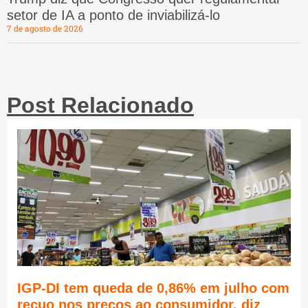
setor de IA a ponto de inviabilizá-lo
7 de agosto de 2026
Post Relacionado
IGP-DI tem queda de 0,86% em julho com
recuo nos preços ao consumidor, diz