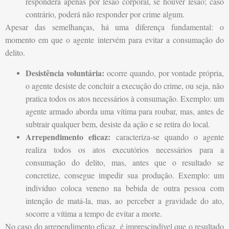
responderá apenas por lesão corporal, se houver lesão; caso
contrário, poderá não responder por crime algum.
Apesar das semelhanças, há uma diferença fundamental: o
momento em que o agente intervém para evitar a consumação do
delito.
Desistência voluntária:
ocorre quando, por vontade própria,
o agente desiste de concluir a execução do crime, ou seja, não
pratica todos os atos necessários à consumação. Exemplo: um
agente armado aborda uma vítima para roubar, mas, antes de
subtrair qualquer bem, desiste da ação e se retira do local.
Arrependimento eficaz:
caracteriza-se quando o agente
realiza todos os atos executórios necessários para a
consumação do delito, mas, antes que o resultado se
concretize, consegue impedir sua produção. Exemplo: um
indivíduo coloca veneno na bebida de outra pessoa com
intenção de matá-la, mas, ao perceber a gravidade do ato,
socorre a vítima a tempo de evitar a morte.
No caso do arrependimento eficaz, é imprescindível que o resultado