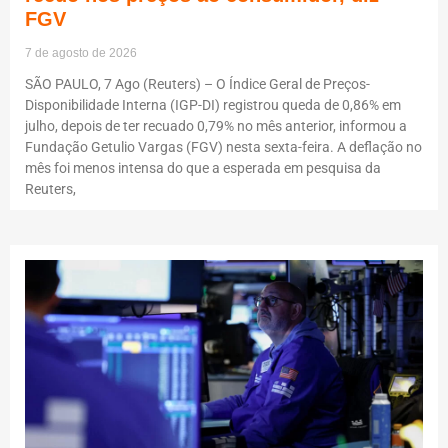
FGV
7 de agosto de 2026
SÃO PAULO, 7 Ago (Reuters) – O Índice Geral de Preços-
Disponibilidade Interna (IGP-DI) registrou queda de 0,86% em
julho, depois de ter recuado 0,79% no mês anterior, informou a
Fundação Getulio Vargas (FGV) nesta sexta-feira. A deflação no
mês foi menos intensa do que a esperada em pesquisa da
Reuters,