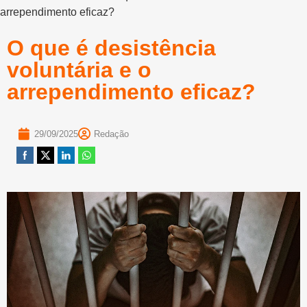
arrependimento eficaz?
O que é desistência
voluntária e o
arrependimento eficaz?
29/09/2025
Redação