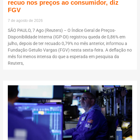
recuo nos preços ao consumidor, diz
FGV
7 de agosto de 2026
SÃO PAULO, 7 Ago (Reuters) – O Índice Geral de Preços-
Disponibilidade Interna (IGP-DI) registrou queda de 0,86% em
julho, depois de ter recuado 0,79% no mês anterior, informou a
Fundação Getulio Vargas (FGV) nesta sexta-feira. A deflação no
mês foi menos intensa do que a esperada em pesquisa da
Reuters,