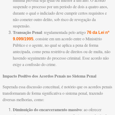
mínima prevista seja igual ou inferior a um ano. O acordo
suspende o processo por um período de dois a quatro anos,
durante o qual o indiciado deve cumprir certos requisitos e
não cometer outro delito, sob risco de revogação da
suspensão.
Transação Penal
: regulamentada pelo artigo
76 da Lei nº
, consiste em um acordo entre o Ministério
9.099/1995
Público e o agente, no qual se aplica a pena de forma
antecipada, como pena restritiva de direitos ou de multa, não
havendo seguimento do processo criminal. Esse acordo não
exige a confissão do crime.
Impacto Positivo dos Acordos Penais no Sistema Penal
Superada essa discussão conceitual, é notório que os acordos penais
transformaram de forma significativa o sistema penal, trazendo
diversas melhorias, como:
Diminuição do encarceramento massivo
: ao oferecer