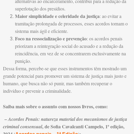
alternativas ao encarceramento, contribui para a redução da
superlotação dos presídios.
Maior simplicidade e celeridade da justiça
: ao evitar a
tramitação prolongada de processos, esses acordos tornam o
sistema mais ágil e eficiente.
Foco na ressocialização e prevenção
: os acordos penais
priorizam a reintegração social do acusado e a redução da
reincidência, em vez de se concentrarem exclusivamente na
punição.
Dessa forma, percebe-se que esses instrumentos têm mostrado um
grande potencial para promover um sistema de justiça mais justo e
humano, que busca não só punir, mas também recuperar o
indivíduo e prevenir a criminalidade.
Saiba mais sobre o assunto com nossos livros, como:
–
Acordos Penais: natureza material dos mecanismos de justiça
, de Sofia Cavalcanti Campelo, 1ª edição,
criminal consensual
2024 (
);