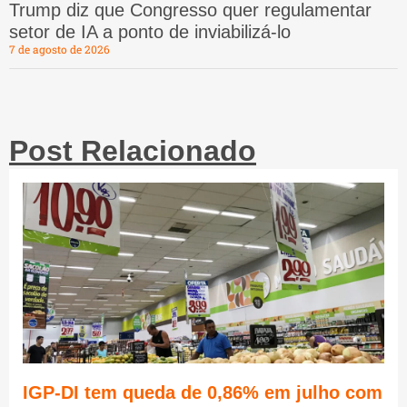
Trump diz que Congresso quer regulamentar
setor de IA a ponto de inviabilizá-lo
7 de agosto de 2026
Post Relacionado
IGP-DI tem queda de 0,86% em julho com