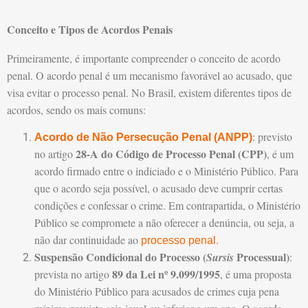
Conceito e Tipos de Acordos Penais
Primeiramente, é importante compreender o conceito de acordo
penal. O acordo penal é um mecanismo favorável ao acusado, que
visa evitar o processo penal. No Brasil, existem diferentes tipos de
acordos, sendo os mais comuns:
: previsto
Acordo de Não Persecução Penal (ANPP)
28-A do Código de Processo Penal (CPP)
no artigo
, é um
acordo firmado entre o indiciado e o Ministério Público. Para
que o acordo seja possível, o acusado deve cumprir certas
condições e confessar o crime. Em contrapartida, o Ministério
Público se compromete a não oferecer a denúncia, ou seja, a
não dar continuidade ao
.
processo penal
Suspensão Condicional do Processo (
Processual)
Sursis
:
89 da Lei nº 9.099/1995
prevista no artigo
, é uma proposta
do Ministério Público para acusados de crimes cuja pena