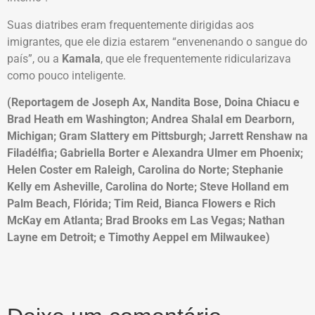
Suas diatribes eram frequentemente dirigidas aos
imigrantes, que ele dizia estarem “envenenando o sangue do
país”, ou a
Kamala
, que ele frequentemente ridicularizava
como pouco inteligente.
(Reportagem de Joseph Ax, Nandita Bose, Doina Chiacu e
Brad Heath em Washington; Andrea Shalal em Dearborn,
Michigan; Gram Slattery em Pittsburgh; Jarrett Renshaw na
Filadélfia; Gabriella Borter e Alexandra Ulmer em Phoenix;
Helen Coster em Raleigh, Carolina do Norte; Stephanie
Kelly em Asheville, Carolina do Norte; Steve Holland em
Palm Beach, Flórida; Tim Reid, Bianca Flowers e Rich
McKay em Atlanta; Brad Brooks em Las Vegas; Nathan
Layne em Detroit; e Timothy Aeppel em Milwaukee)