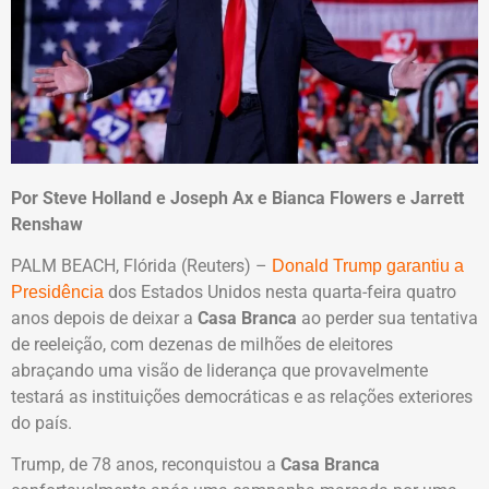
Por Steve Holland e Joseph Ax e Bianca Flowers e Jarrett
Renshaw
PALM BEACH, Flórida (Reuters) –
Donald Trump garantiu a
dos Estados Unidos nesta quarta-feira quatro
Presidência
anos depois de deixar a
Casa Branca
ao perder sua tentativa
de reeleição, com dezenas de milhões de eleitores
abraçando uma visão de liderança que provavelmente
testará as instituições democráticas e as relações exteriores
do país.
Trump, de 78 anos, reconquistou a
Casa Branca