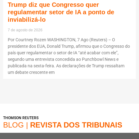
Trump diz que Congresso quer
regulamentar setor de IA a ponto de
inviabilizá-lo
7 de agosto de 2026
Por Courtney Rozen WASHINGTON, 7 Ago (Reuters) – O
presidente dos EUA, Donald Trump, afirmou que o Congresso do
país quer regulamentar o setor de IA “até acabar com ele”,
segundo uma entrevista concedida ao Punchbowl News e
publicada na sexta-feira. As declarações de Trump ressaltam
um debate crescente em
THOMSON REUTERS
BLOG |
REVISTA DOS TRIBUNAIS