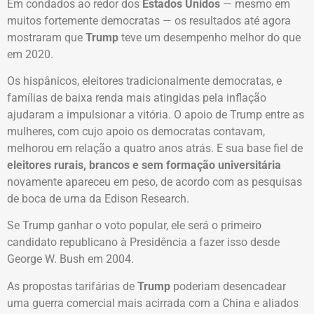
Em condados ao redor dos
Estados Unidos
— mesmo em
muitos fortemente democratas — os resultados até agora
mostraram que
Trump
teve um desempenho melhor do que
em 2020.
Os hispânicos, eleitores tradicionalmente democratas, e
famílias de baixa renda mais atingidas pela inflação
ajudaram a impulsionar a vitória. O apoio de Trump entre as
mulheres, com cujo apoio os democratas contavam,
melhorou em relação a quatro anos atrás. E sua base fiel de
eleitores rurais, brancos e sem formação universitária
novamente apareceu em peso, de acordo com as pesquisas
de boca de urna da Edison Research.
Se Trump ganhar o voto popular, ele será o primeiro
candidato republicano à Presidência a fazer isso desde
George W. Bush em 2004.
As propostas tarifárias de
Trump
poderiam desencadear
uma guerra comercial mais acirrada com a China e aliados