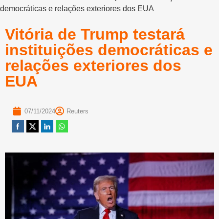
democráticas e relações exteriores dos EUA
Vitória de Trump testará
instituições democráticas e
relações exteriores dos
EUA
07/11/2024
Reuters