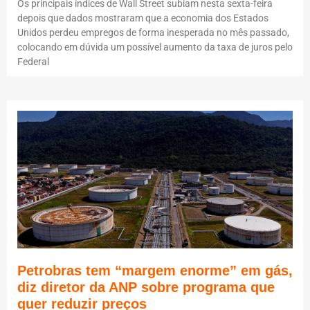
Os principais índices de Wall Street subiam nesta sexta-feira
depois que dados mostraram que a economia dos Estados
Unidos perdeu empregos de forma inesperada no mês passado,
colocando em dúvida um possível aumento da taxa de juros pelo
Federal
Petrobras tem “margem enorme” em gás,
diz diretor da ANP sobre programa que
quer reduzir preços