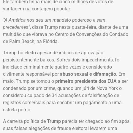
Ele também tinha mais de cinco milhões de votos de
vantagem na contagem popular.
“A América nos deu um mandato poderoso e sem
precedentes”
, disse Trump nesta quarta-feira, diante de uma
multidão que vibrava no Centro de Convenções do Condado
de Palm Beach, na Flórida.
Trump foi eleito apesar de índices de aprovação
persistentemente baixos. Sofreu dois impeachments, foi
indiciado criminalmente quatro vezes e considerado
civilmente responsável por
abuso sexual e difamação
. Em
maio, Trump se tornou o
primeiro presidente dos EUA
a ser
condenado por um crime, quando um júri de Nova York o
considerou culpado de 34 acusações de falsificação de
registros comerciais para encobrir um pagamento a uma
estrela pornô.
A carreira política de
Trump
parecia ter chegado ao fim após
suas falsas alegações de fraude eleitoral levarem uma