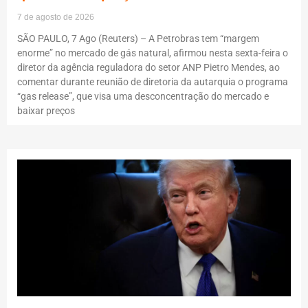
7 de agosto de 2026
SÃO PAULO, 7 Ago (Reuters) – A Petrobras tem “margem
enorme” no mercado de gás natural, afirmou nesta sexta-feira o
diretor da agência reguladora do setor ANP Pietro Mendes, ao
comentar durante reunião de diretoria da autarquia o programa
“gas release”, que visa uma desconcentração do mercado e
baixar preços