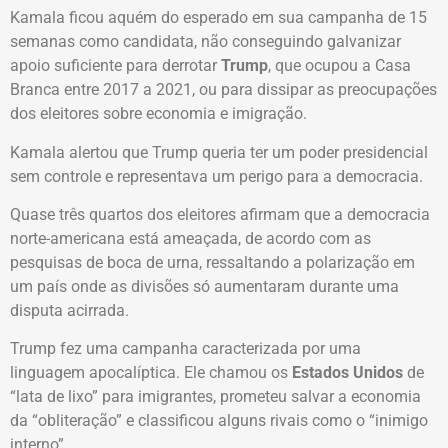
Kamala ficou aquém do esperado em sua campanha de 15
semanas como candidata, não conseguindo galvanizar
apoio suficiente para derrotar
Trump
, que ocupou a Casa
Branca entre 2017 a 2021, ou para dissipar as preocupações
dos eleitores sobre economia e imigração.
Kamala alertou que Trump queria ter um poder presidencial
sem controle e representava um perigo para a democracia.
Quase três quartos dos eleitores afirmam que a democracia
norte-americana está ameaçada, de acordo com as
pesquisas de boca de urna, ressaltando a polarização em
um país onde as divisões só aumentaram durante uma
disputa acirrada.
Trump fez uma campanha caracterizada por uma
linguagem apocalíptica. Ele chamou os
Estados Unidos
de
“lata de lixo” para imigrantes, prometeu salvar a economia
da “obliteração” e classificou alguns rivais como o “inimigo
interno”.