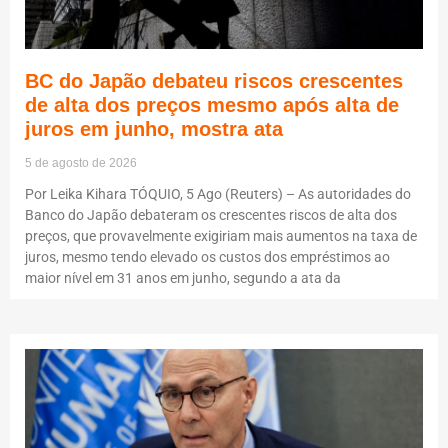
BC do Japão debateu riscos crescentes
de alta dos preços mesmo após alta de
juros em junho, mostra ata
5 de agosto de 2026
Por Leika Kihara TÓQUIO, 5 Ago (Reuters) – As autoridades do
Banco do Japão debateram os crescentes riscos de alta dos
preços, que provavelmente exigiriam mais aumentos na taxa de
juros, mesmo tendo elevado os custos dos empréstimos ao
maior nível em 31 anos em junho, segundo a ata da