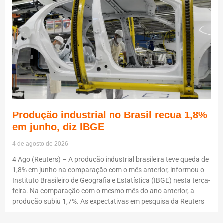
Produção industrial no Brasil recua 1,8%
em junho, diz IBGE
4 de agosto de 2026
4 Ago (Reuters) – A produção industrial brasileira teve queda de
1,8% em junho na comparação com o mês anterior, informou o
Instituto Brasileiro de Geografia e Estatística (IBGE) nesta terça-
feira. Na comparação com o mesmo mês do ano anterior, a
produção subiu 1,7%. As expectativas em pesquisa da Reuters