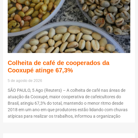
Colheita de café de cooperados da
Cooxupé atinge 67,3%
5 de agosto de 2026
SÃO PAULO, 5 Ago (Reuters) – A colheita de café nas áreas de
atuação da Cooxupé, maior cooperativa de cafeicultores do
Brasil, atingiu 67,3% do total, mantendo o menor ritmo desde
2018 em um ano em que produtores estão lidando com chuvas
atípicas para realizar os trabalhos, informou a organização