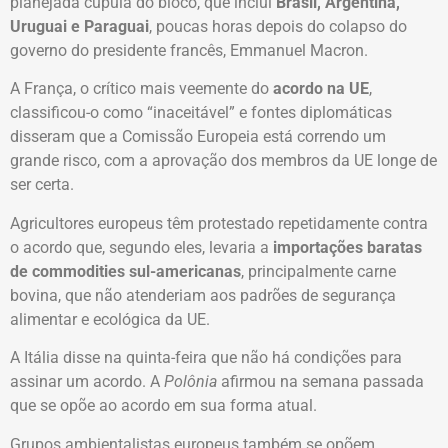
planejada cúpula do bloco, que inclui
Brasil, Argentina,
Uruguai e Paraguai
, poucas horas depois do colapso do
governo do presidente francês, Emmanuel Macron.
A França, o crítico mais veemente do
acordo na UE
,
classificou-o como “inaceitável” e fontes diplomáticas
disseram que a Comissão Europeia está correndo um
grande risco, com a aprovação dos membros da UE longe de
ser certa.
Agricultores europeus têm protestado repetidamente contra
o acordo que, segundo eles, levaria a
importações baratas
de commodities sul-americanas
, principalmente carne
bovina, que não atenderiam aos padrões de segurança
alimentar e ecológica da UE.
A Itália disse na quinta-feira que não há condições para
assinar um acordo. A
Polônia
afirmou na semana passada
que se opõe ao acordo em sua forma atual.
Grupos ambientalistas europeus também se opõem