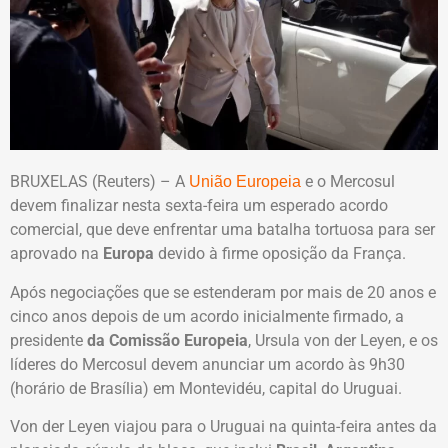
BRUXELAS (Reuters) – A
e o Mercosul
União Europeia
devem finalizar nesta sexta-feira um esperado acordo
comercial, que deve enfrentar uma batalha tortuosa para ser
aprovado na
Europa
devido à firme oposição da França.
Após negociações que se estenderam por mais de 20 anos e
cinco anos depois de um acordo inicialmente firmado, a
presidente
da Comissão Europeia
, Ursula von der Leyen, e os
líderes do Mercosul devem anunciar um acordo às 9h30
(horário de Brasília) em Montevidéu, capital do Uruguai.
Von der Leyen viajou para o Uruguai na quinta-feira antes da