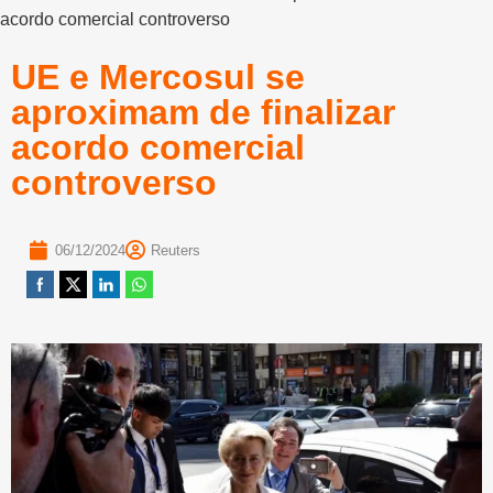
acordo comercial controverso
UE e Mercosul se
aproximam de finalizar
acordo comercial
controverso
06/12/2024
Reuters