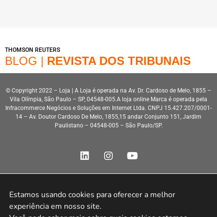
THOMSON REUTERS
BLOG |
REVISTA DOS TRIBUNAIS
© Copyright 2022 – Loja | A Loja é operada na Av. Dr. Cardoso de Melo, 1855 –
Vila Olímpia, São Paulo – SP, 04548-005.A loja online Marca é operada pela
Infracommerce Negócios e Soluções em Internet Ltda. CNPJ 15.427.207/0001-
14 – Av. Doutor Cardoso De Melo, 1855,15 andar Conjunto 151, Jardim
Paulistano – 04548-005 – São Paulo/SP.
Estamos usando cookies para oferecer a melhor 
Desenvolvimento HeroStar
experiência em nosso site.
