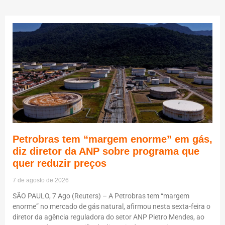
Petrobras tem “margem enorme” em gás,
diz diretor da ANP sobre programa que
quer reduzir preços
7 de agosto de 2026
SÃO PAULO, 7 Ago (Reuters) – A Petrobras tem “margem
enorme” no mercado de gás natural, afirmou nesta sexta-feira o
diretor da agência reguladora do setor ANP Pietro Mendes, ao