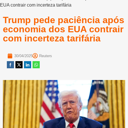
EUA contrair com incerteza tarifária
Trump pede paciência após
economia dos EUA contrair
com incerteza tarifária
30/04/2025
Reuters