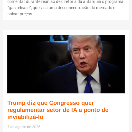
comentar durante reunião de diretoria da autarquia o programa
“gas release”, que visa uma desconcentração do mercado e
baixar preços
Trump diz que Congresso quer
regulamentar setor de IA a ponto de
inviabilizá-lo
7 de agosto de 2026