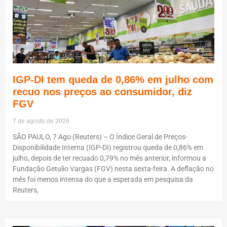
IGP-DI tem queda de 0,86% em julho com
recuo nos preços ao consumidor, diz
FGV
7 de agosto de 2026
SÃO PAULO, 7 Ago (Reuters) – O Índice Geral de Preços-
Disponibilidade Interna (IGP-DI) registrou queda de 0,86% em
julho, depois de ter recuado 0,79% no mês anterior, informou a
Fundação Getulio Vargas (FGV) nesta sexta-feira. A deflação no
mês foi menos intensa do que a esperada em pesquisa da
Reuters,