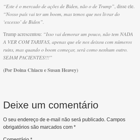
“Este é o mercado de ações de Biden, não o de Trump”
, disse ele.
“Nosso país vai ter um boom, mas temos que nos livrar do
‘excesso’ de Biden”.
Trump acrescentou:
“Isso vai demorar um pouco, não tem NADA
A VER COM TARIFAS, apenas que ele nos deixou com números
ruins, mas quando o boom começar, será como nenhum outro.
SEJAM PACIENTES!!!”
(Por Doina Chiacu e Susan Heavey)
Deixe um comentário
O seu endereço de e-mail não será publicado.
Campos
obrigatórios são marcados com
*
Comentário
*