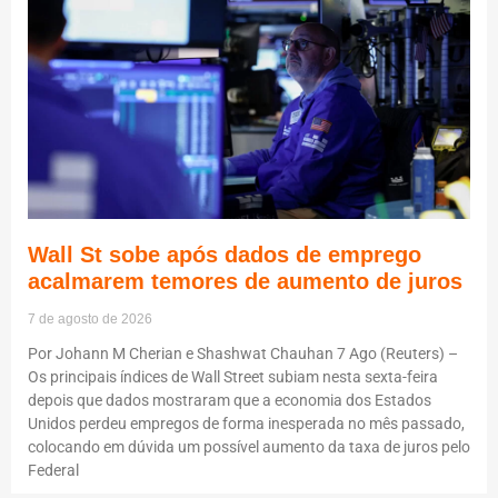
Wall St sobe após dados de emprego
acalmarem temores de aumento de juros
7 de agosto de 2026
Por Johann M Cherian e Shashwat Chauhan 7 Ago (Reuters) –
Os principais índices de Wall Street subiam nesta sexta-feira
depois que dados mostraram que a economia dos Estados
Unidos perdeu empregos de forma inesperada no mês passado,
colocando em dúvida um possível aumento da taxa de juros pelo
Federal