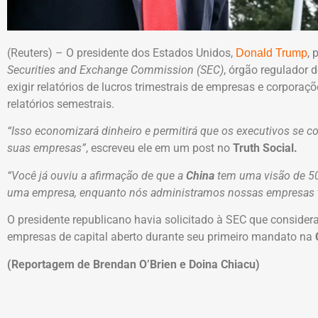
(Reuters) – O presidente dos Estados Unidos,
, 
Donald Trump
Securities and Exchange Commission (SEC)
, órgão regulador 
exigir relatórios de lucros trimestrais de empresas e corporaçõ
relatórios semestrais.
“Isso economizará dinheiro e permitirá que os executivos se 
suas empresas”
, escreveu ele em um post no
Truth Social.
“Você já ouviu a afirmação de que a
China
tem uma visão de 50
uma empresa, enquanto nós administramos nossas empresas t
O presidente republicano havia solicitado à SEC que consider
empresas de capital aberto durante seu primeiro mandato na
(Reportagem de Brendan O’Brien e Doina Chiacu)