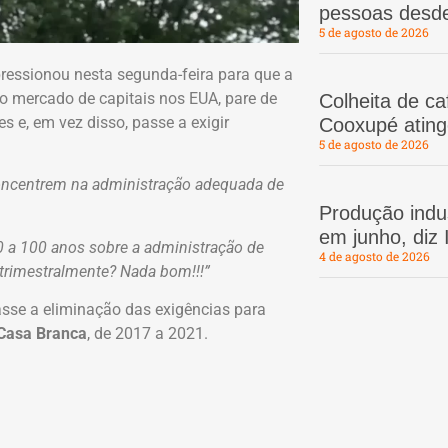
pessoas desd
5 de agosto de 2026
pressionou nesta segunda-feira para que a
do mercado de capitais nos EUA, pare de
Colheita de c
es e, em vez disso, passe a exigir
Cooxupé atin
5 de agosto de 2026
concentrem na administração adequada de
Produção indus
em junho, diz
 a 100 anos sobre a administração de
4 de agosto de 2026
rimestralmente? Nada bom!!!”
asse a eliminação das exigências para
Casa Branca
, de 2017 a 2021.