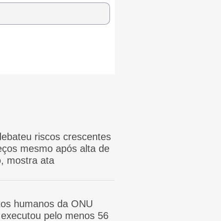
ebateu riscos crescentes
reços mesmo após alta de
, mostra ata
itos humanos da ONU
ã executou pelo menos 56