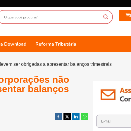
ara Download
Reforma Tributária
evem ser obrigadas a apresentar balanços trimestrais
corporações não
sentar balanços