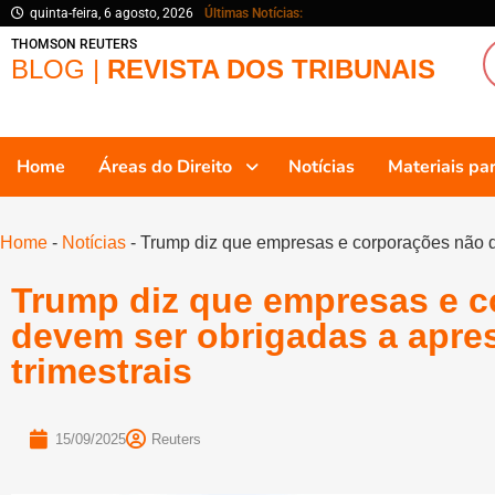
quinta-feira, 6 agosto, 2026
Últimas Notícias:
THOMSON REUTERS
BLOG |
REVISTA DOS TRIBUNAIS
Home
Áreas do Direito
Notícias
Materiais p
Home
-
Notícias
-
Trump diz que empresas e corporações não d
Trump diz que empresas e 
devem ser obrigadas a apre
trimestrais
15/09/2025
Reuters