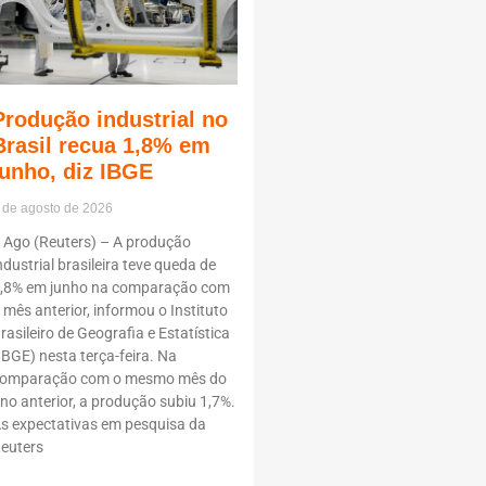
Produção industrial no
Brasil recua 1,8% em
junho, diz IBGE
 de agosto de 2026
 Ago (Reuters) – A produção
ndustrial brasileira teve queda de
,8% em junho na comparação com
 mês anterior, informou o Instituto
rasileiro de Geografia e Estatística
IBGE) nesta terça-feira. Na
omparação com o mesmo mês do
no anterior, a produção subiu 1,7%.
s expectativas em pesquisa da
euters