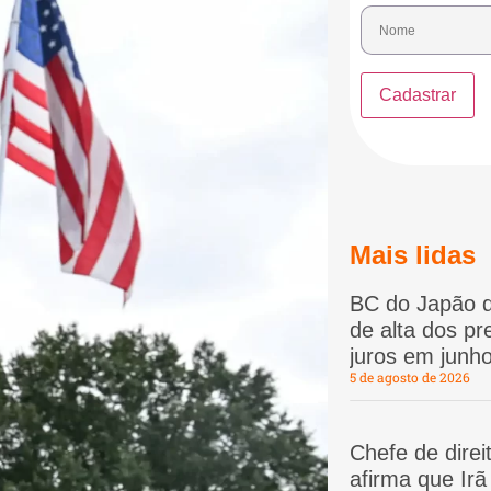
Mais lidas
BC do Japão d
de alta dos p
juros em junho
5 de agosto de 2026
Chefe de dire
afirma que Ir