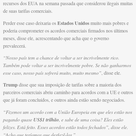
recursos dos EUA na semana passada que considerou ilegais muitas
de suas tarifas comerciais.
Estados Unidos
Perder esse caso deixaria os
muito mais pobres e
poderia comprometer os acordos comerciais firmados nos últimos
meses, disse ele, acrescentando que acha que o governo
prevalecerá.
“Nosso país tem a chance de voltar a ser incrivelmente rico.
Também pode voltar a ser incrivelmente pobre. Se não ganharmos
esse caso, nosso país sofrerá muito, muito mesmo”
, disse ele.
Trump
disse que sua imposição de tarifas sobre a maioria dos
parceiros comerciais abriu caminho para acordos com a UE e outros
que já foram concluídos, e outros ainda estão sendo negociados.
“Fizemos um acordo com a União Europeia em que eles estão nos
pagando quase
US$1 trilhão
, e sabe de uma coisa? Eles estão
felizes. Está feito. Esses acordos estão todos fechados”, disse ele.
“Acho que teríamos que desfazê-los.”