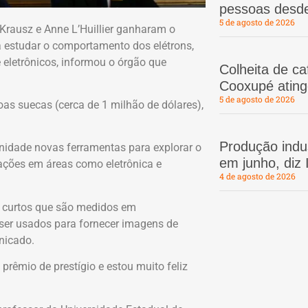
pessoas desd
5 de agosto de 2026
Krausz e Anne L’Huillier ganharam o
a estudar o comportamento dos elétrons,
eletrônicos, informou o órgão que
Colheita de c
Cooxupé atin
5 de agosto de 2026
as suecas (cerca de 1 milhão de dólares),
Produção indus
nidade novas ferramentas para explorar o
em junho, diz
ações em áreas como eletrônica e
4 de agosto de 2026
o curtos que são medidos em
er usados para fornecer imagens de
nicado.
prêmio de prestígio e estou muito feliz