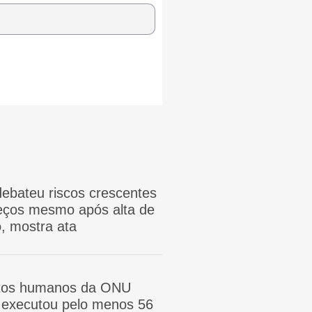
ebateu riscos crescentes
reços mesmo após alta de
, mostra ata
itos humanos da ONU
ã executou pelo menos 56