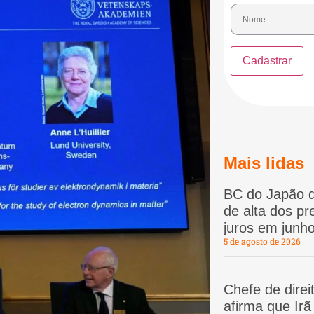
Mais lidas
BC do Japão d
de alta dos p
juros em junho
5 de agosto de 2026
Chefe de dire
afirma que Ir