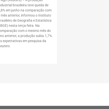
 Ago (Reuters) – A produção
ndustrial brasileira teve queda de
,8% em junho na comparação com
 mês anterior, informou o Instituto
rasileiro de Geografia e Estatística
IBGE) nesta terça-feira. Na
omparação com o mesmo mês do
no anterior, a produção subiu 1,7%.
s expectativas em pesquisa da
euters