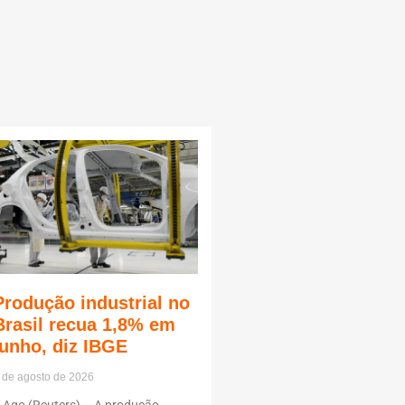
Produção industrial no
Brasil recua 1,8% em
junho, diz IBGE
 de agosto de 2026