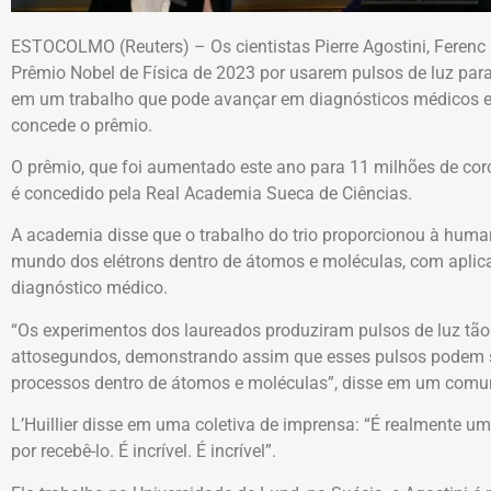
ESTOCOLMO (Reuters) – Os cientistas Pierre Agostini, Ferenc 
Prêmio Nobel de Física de 2023 por usarem pulsos de luz par
em um trabalho que pode avançar em diagnósticos médicos e 
concede o prêmio.
O prêmio, que foi aumentado este ano para 11 milhões de coro
é concedido pela Real Academia Sueca de Ciências.
A academia disse que o trabalho do trio proporcionou à huma
mundo dos elétrons dentro de átomos e moléculas, com aplic
diagnóstico médico.
“Os experimentos dos laureados produziram pulsos de luz tã
attosegundos, demonstrando assim que esses pulsos podem s
processos dentro de átomos e moléculas”, disse em um comu
L’Huillier disse em uma coletiva de imprensa: “É realmente um 
por recebê-lo. É incrível. É incrível”.