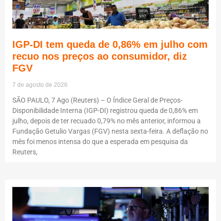
IGP-DI tem queda de 0,86% em julho com
recuo nos preços ao consumidor, diz
FGV
7 de agosto de 2026
SÃO PAULO, 7 Ago (Reuters) – O Índice Geral de Preços-
Disponibilidade Interna (IGP-DI) registrou queda de 0,86% em
julho, depois de ter recuado 0,79% no mês anterior, informou a
Fundação Getulio Vargas (FGV) nesta sexta-feira. A deflação no
mês foi menos intensa do que a esperada em pesquisa da
Reuters,