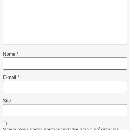
Nome
*
E-mail
*
Site
Salvar meus dados neste navegador para a próxima vez