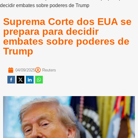
decidir embates sobre poderes de Trump
Suprema Corte dos EUA se
prepara para decidir
embates sobre poderes de
Trump
04/09/2025
Reuters