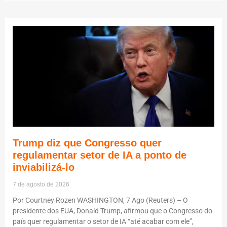
Trump diz que Congresso quer
regulamentar setor de IA a ponto de
inviabilizá-lo
7 de agosto de 2026
Por Courtney Rozen WASHINGTON, 7 Ago (Reuters) – O
presidente dos EUA, Donald Trump, afirmou que o Congresso do
país quer regulamentar o setor de IA “até acabar com ele”,