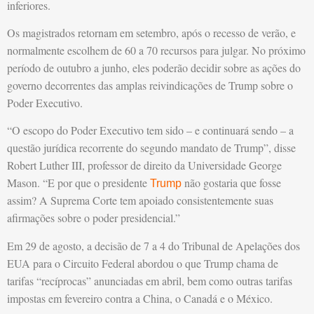
inferiores.
Os magistrados retornam em setembro, após o recesso de verão, e
normalmente escolhem de 60 a 70 recursos para julgar. No próximo
período de outubro a junho, eles poderão decidir sobre as ações do
governo decorrentes das amplas reivindicações de Trump sobre o
Poder Executivo.
“O escopo do Poder Executivo tem sido – e continuará sendo – a
questão jurídica recorrente do segundo mandato de Trump”, disse
Robert Luther III, professor de direito da Universidade George
Mason. “E por que o presidente
não gostaria que fosse
Trump
assim? A Suprema Corte tem apoiado consistentemente suas
afirmações sobre o poder presidencial.”
Em 29 de agosto, a decisão de 7 a 4 do Tribunal de Apelações dos
EUA para o Circuito Federal abordou o que Trump chama de
tarifas “recíprocas” anunciadas em abril, bem como outras tarifas
impostas em fevereiro contra a China, o Canadá e o México.