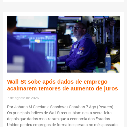
Wall St sobe após dados de emprego
acalmarem temores de aumento de juros
7 de agosto de 2026
Por Johann M Cherian e Shashwat Chauhan 7 Ago (Reuters) –
Os principais índices de Wall Street subiam nesta sexta-feira
depois que dados mostraram que a economia dos Estados
Unidos perdeu empregos de forma inesperada no mês passado,