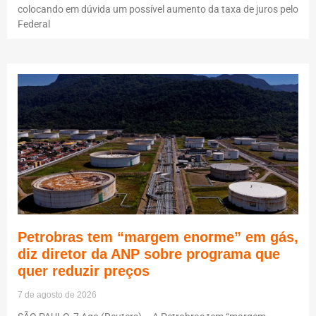
colocando em dúvida um possível aumento da taxa de juros pelo
Federal
Petrobras tem “margem enorme” em gás,
diz diretor da ANP sobre programa que
quer reduzir preços
7 de agosto de 2026