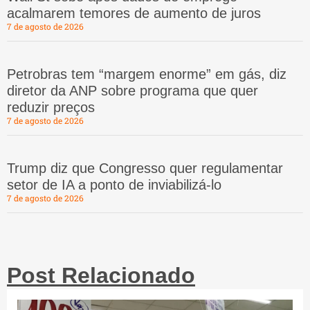
acalmarem temores de aumento de juros
7 de agosto de 2026
Petrobras tem “margem enorme” em gás, diz
diretor da ANP sobre programa que quer
reduzir preços
7 de agosto de 2026
Trump diz que Congresso quer regulamentar
setor de IA a ponto de inviabilizá-lo
7 de agosto de 2026
Post Relacionado