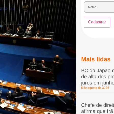
Mais lidas
BC do Japão d
de alta dos p
juros em junho
5 de agosto de 2026
Chefe de dire
afirma que Ir