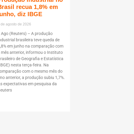
Brasil recua 1,8% em
junho, diz IBGE
 de agosto de 2026
 Ago (Reuters) – A produção
ndustrial brasileira teve queda de
,8% em junho na comparação com
 mês anterior, informou o Instituto
rasileiro de Geografia e Estatística
IBGE) nesta terça-feira. Na
omparação com o mesmo mês do
no anterior, a produção subiu 1,7%.
s expectativas em pesquisa da
euters