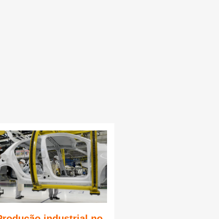
Produção industrial no