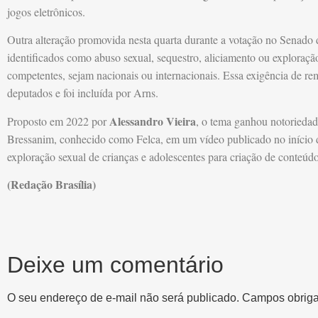
jogos eletrônicos.
Outra alteração promovida nesta quarta durante a votação no Senad
identificados como abuso sexual, sequestro, aliciamento ou exploraçã
competentes, sejam nacionais ou internacionais. Essa exigência de re
deputados e foi incluída por Arns.
Alessandro Vieira
Proposto em 2022 por
, o tema ganhou notoriedad
Bressanim, conhecido como Felca, em um vídeo publicado no início
exploração sexual de crianças e adolescentes para criação de conteúdo
(Redação Brasília)
Deixe um comentário
O seu endereço de e-mail não será publicado.
Campos obriga