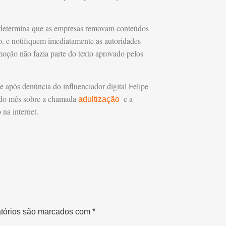
o determina que as empresas removam conteúdos
o, e notifiquem imediatamente as autoridades
moção não fazia parte do texto aprovado pelos
e após denúncia do influenciador digital Felipe
 do mês sobre a chamada
e a
adultização
 na internet.
tórios são marcados com
*