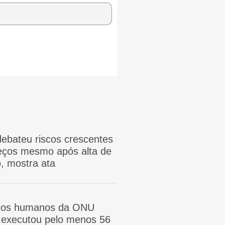
ebateu riscos crescentes
reços mesmo após alta de
, mostra ata
itos humanos da ONU
ã executou pelo menos 56