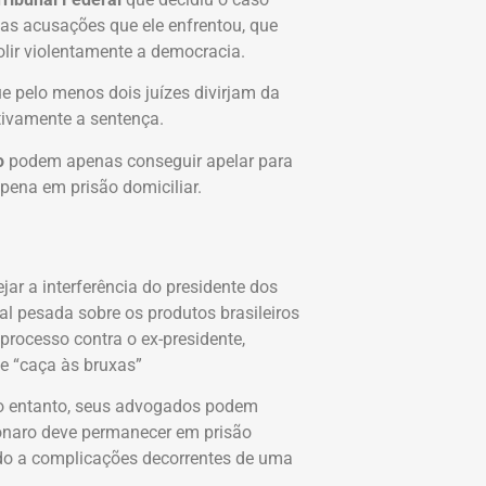
das acusações que ele enfrentou, que
olir violentamente a democracia.
 pelo menos dois juízes divirjam da
ativamente a sentença.
o
podem apenas conseguir apelar para
pena em prisão domiciliar.
jar a interferência do presidente dos
al pesada sobre os produtos brasileiros
processo contra o ex-presidente,
e “caça às bruxas”
o entanto, seus advogados podem
sonaro deve permanecer em prisão
vido a complicações decorrentes de uma