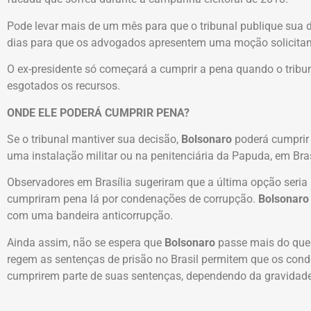
Pode levar mais de um mês para que o tribunal publique sua d
dias para que os advogados apresentem uma moção solicitan
O ex-presidente só começará a cumprir a pena quando o tribuna
esgotados os recursos.
ONDE ELE PODERÁ CUMPRIR PENA?
Se o tribunal mantiver sua decisão,
Bolsonaro
poderá cumprir 
uma instalação militar ou na penitenciária da Papuda, em Bras
Observadores em Brasília sugeriram que a última opção seria a
cumpriram pena lá por condenações de corrupção.
Bolsonaro
com uma bandeira anticorrupção.
Ainda assim, não se espera que
Bolsonaro
passe mais do que 
regem as sentenças de prisão no Brasil permitem que os con
cumprirem parte de suas sentenças, dependendo da gravidade