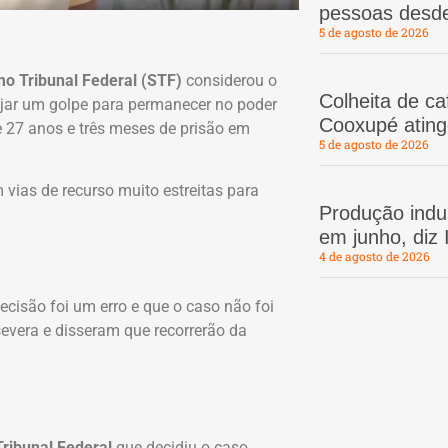
pessoas desd
5 de agosto de 2026
o Tribunal Federal (STF)
considerou o
Colheita de c
nejar um golpe para permanecer no poder
Cooxupé atin
e 27 anos e três meses de prisão em
5 de agosto de 2026
 vias de recurso muito estreitas para
Produção indus
em junho, diz
4 de agosto de 2026
cisão foi um erro e que o caso não foi
evera e disseram que recorrerão da
ribunal Federal
que decidiu o caso