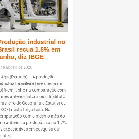
Produção industrial no
Brasil recua 1,8% em
junho, diz IBGE
 de agosto de 2026
 Ago (Reuters) – A produção
ndustrial brasileira teve queda de
,8% em junho na comparação com
 mês anterior, informou o Instituto
rasileiro de Geografia e Estatística
IBGE) nesta terça-feira. Na
omparação com o mesmo mês do
no anterior, a produção subiu 1,7%.
s expectativas em pesquisa da
euters