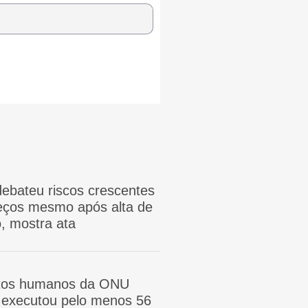
ebateu riscos crescentes
reços mesmo após alta de
, mostra ata
itos humanos da ONU
ã executou pelo menos 56