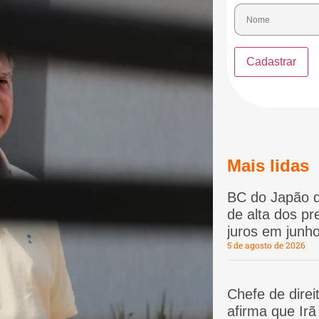
Mais lidas
BC do Japão d
de alta dos p
juros em junho
5 de agosto de 2026
Chefe de dire
afirma que Ir