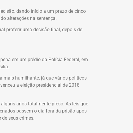
ecisão, dando início a um prazo de cinco
do alterações na sentença.
l proferir uma decisão final, depois de
pena em um prédio da Polícia Federal, em
ília.
 mais humilhante, já que vários políticos
venceu a eleição presidencial de 2018
alguns anos totalmente preso. As leis que
denados passem o dia fora da prisão após
 de seus crimes.