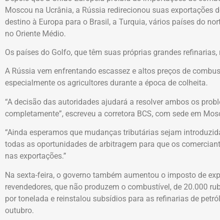
Moscou na Ucrânia, a Rússia redirecionou suas exportações d
destino à Europa para o Brasil, a Turquia, vários países do nor
no Oriente Médio.
Os países do Golfo, que têm suas próprias grandes refinarias,
A Rússia vem enfrentando escassez e altos preços de combust
especialmente os agricultores durante a época de colheita.
“A decisão das autoridades ajudará a resolver ambos os prob
completamente”, escreveu a corretora BCS, com sede em Mos
“Ainda esperamos que mudanças tributárias sejam introduzid
todas as oportunidades de arbitragem para que os comercian
nas exportações.”
Na sexta-feira, o governo também aumentou o imposto de exp
revendedores, que não produzem o combustível, de 20.000 rub
por tonelada e reinstalou subsídios para as refinarias de petró
outubro.