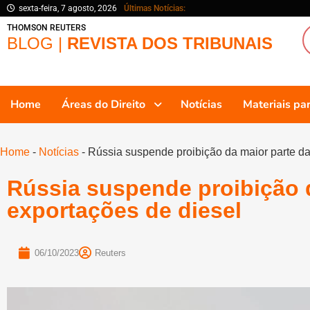
sexta-feira, 7 agosto, 2026
Últimas Notícias:
THOMSON REUTERS
BLOG |
REVISTA DOS TRIBUNAIS
Home
Áreas do Direito
Notícias
Materiais p
Home
-
Notícias
-
Rússia suspende proibição da maior parte da
Rússia suspende proibição 
exportações de diesel
06/10/2023
Reuters