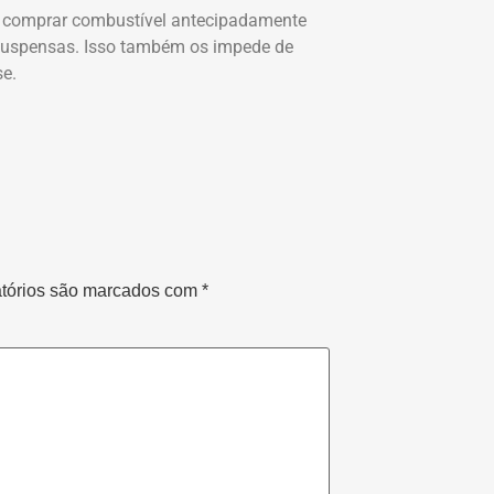
de comprar combustível antecipadamente
 suspensas. Isso também os impede de
se.
tórios são marcados com
*