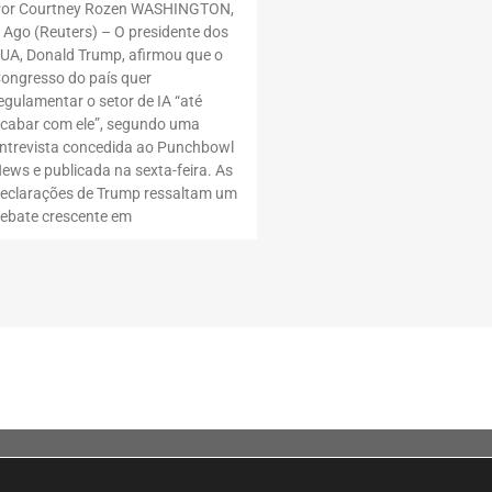
or Courtney Rozen WASHINGTON,
 Ago (Reuters) – O presidente dos
UA, Donald Trump, afirmou que o
ongresso do país quer
egulamentar o setor de IA “até
cabar com ele”, segundo uma
ntrevista concedida ao Punchbowl
ews e publicada na sexta-feira. As
eclarações de Trump ressaltam um
ebate crescente em