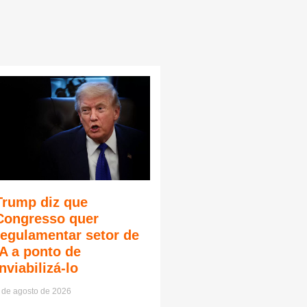
Trump diz que
Congresso quer
regulamentar setor de
IA a ponto de
inviabilizá-lo
 de agosto de 2026