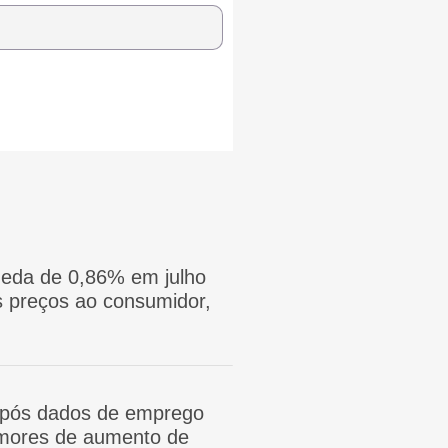
eda de 0,86% em julho
 preços ao consumidor,
após dados de emprego
mores de aumento de