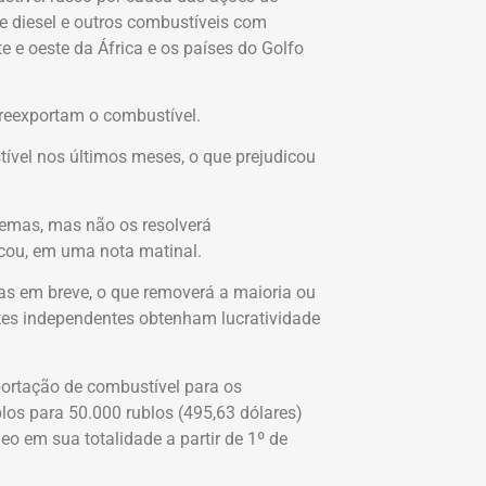
e diesel e outros combustíveis com
te e oeste da África e os países do Golfo
 reexportam o combustível.
ível nos últimos meses, o que prejudicou
lemas, mas não os resolverá
cou, em uma nota matinal.
as em breve, o que removerá a maioria ou
tes independentes obtenham lucratividade
ortação de combustível para os
los para 50.000 rublos (495,63 dólares)
leo em sua totalidade a partir de 1º de