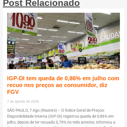
Post Relacionado
IGP-DI tem queda de 0,86% em julho com
recuo nos preços ao consumidor, diz
FGV
7 de agosto de 2026
SÃO PAULO, 7 Ago (Reuters) – O Índice Geral de Preços-
Disponibilidade Interna (IGP-DI) registrou queda de 0,86% em
julho, depois de ter recuado 0,79% no mês anterior, informou a