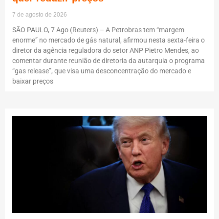
7 de agosto de 2026
SÃO PAULO, 7 Ago (Reuters) – A Petrobras tem “margem
enorme” no mercado de gás natural, afirmou nesta sexta-feira o
diretor da agência reguladora do setor ANP Pietro Mendes, ao
comentar durante reunião de diretoria da autarquia o programa
“gas release”, que visa uma desconcentração do mercado e
baixar preços