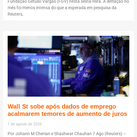
Fundação Getulio Vargas (FGV) nesta sexta-feira. A deflação no
mês foi menos intensa do que a esperada em pesquisa da
Reuters,
Wall St sobe após dados de emprego
acalmarem temores de aumento de juros
7 de agosto de 2026
Por Johann M Cherian e Shashwat Chauhan 7 Ago (Reuters) –