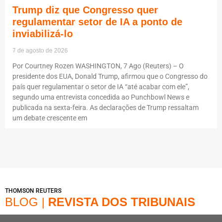
Trump diz que Congresso quer
regulamentar setor de IA a ponto de
inviabilizá-lo
7 de agosto de 2026
Por Courtney Rozen WASHINGTON, 7 Ago (Reuters) – O
presidente dos EUA, Donald Trump, afirmou que o Congresso do
país quer regulamentar o setor de IA “até acabar com ele”,
segundo uma entrevista concedida ao Punchbowl News e
publicada na sexta-feira. As declarações de Trump ressaltam
um debate crescente em
THOMSON REUTERS
BLOG |
REVISTA DOS TRIBUNAIS