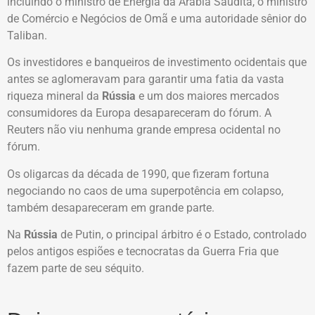
incluindo o ministro de Energia da Arábia Saudita, o ministro
de Comércio e Negócios de Omã e uma autoridade sênior do
Taliban.
Os investidores e banqueiros de investimento ocidentais que
antes se aglomeravam para garantir uma fatia da vasta
riqueza mineral da
Rússia
e um dos maiores mercados
consumidores da Europa desapareceram do fórum. A
Reuters não viu nenhuma grande empresa ocidental no
fórum.
Os oligarcas da década de 1990, que fizeram fortuna
negociando no caos de uma superpotência em colapso,
também desapareceram em grande parte.
Na
Rússia
de Putin, o principal árbitro é o Estado, controlado
pelos antigos espiões e tecnocratas da Guerra Fria que
fazem parte de seu séquito.