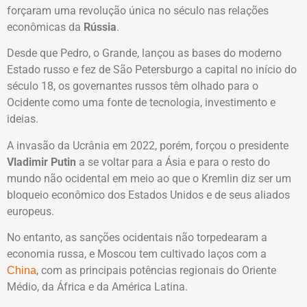
forçaram uma revolução única no século nas relações
econômicas da
Rússia
.
Desde que Pedro, o Grande, lançou as bases do moderno
Estado russo e fez de São Petersburgo a capital no início do
século 18, os governantes russos têm olhado para o
Ocidente como uma fonte de tecnologia, investimento e
ideias.
A invasão da Ucrânia em 2022, porém, forçou o presidente
Vladimir Putin
a se voltar para a Ásia e para o resto do
mundo não ocidental em meio ao que o Kremlin diz ser um
bloqueio econômico dos Estados Unidos e de seus aliados
europeus.
No entanto, as sanções ocidentais não torpedearam a
economia russa, e Moscou tem cultivado laços com a
, com as principais potências regionais do Oriente
China
Médio, da África e da América Latina.