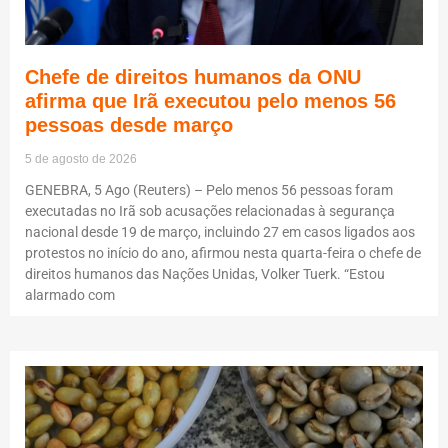
Chefe de direitos humanos da ONU
afirma que Irã executou pelo menos 56
pessoas desde março
5 de agosto de 2026
GENEBRA, 5 Ago (Reuters) – Pelo menos 56 pessoas foram
executadas no Irã sob acusações relacionadas à segurança
nacional desde 19 de março, incluindo 27 em casos ligados aos
protestos no início do ano, afirmou nesta quarta-feira o chefe de
direitos humanos das Nações Unidas, Volker Tuerk. “Estou
alarmado com