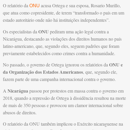
O relatório da
acusa Ortega e sua esposa, Rosario Murillo,
ONU
que atua como copresidente, de terem “transformado o país em um
estado autoritário onde não há instituições independentes”.
ONU
Os especialistas da
pediram uma ação legal contra a
Nicarágua, destacando as violações dos direitos humanos no país
latino-americano, que, segundo eles, seguem padrões que foram
previamente estabelecidos como crimes contra a humanidade.
ONU e
No passado, o governo de Ortega ignorou os relatórios da
da Organização dos Estados Americanos
, que, segundo ele,
fazem parte de uma campanha internacional contra o governo.
Nicarágua
A
passou por protestos em massa contra o governo em
2018, quando a repressão de Ortega à dissidência resultou na morte
de mais de 350 pessoas e provocou um clamor internacional sobre
abusos de direitos.
O relatório da ONU também implicou o Exército nicaraguense na