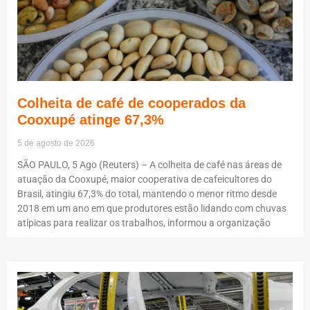
Colheita de café de cooperados da
Cooxupé atinge 67,3%
5 de agosto de 2026
SÃO PAULO, 5 Ago (Reuters) – A colheita de café nas áreas de
atuação da Cooxupé, maior cooperativa de cafeicultores do
Brasil, atingiu 67,3% do total, mantendo o menor ritmo desde
2018 em um ano em que produtores estão lidando com chuvas
atípicas para realizar os trabalhos, informou a organização