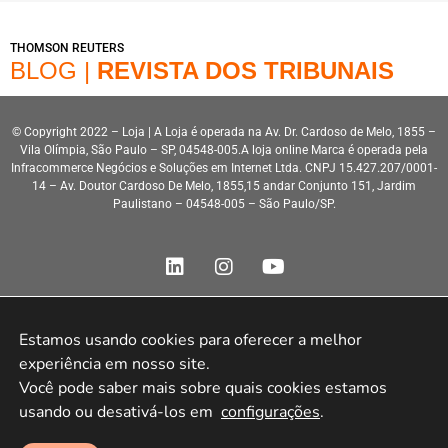
THOMSON REUTERS
BLOG |
REVISTA DOS TRIBUNAIS
© Copyright 2022 – Loja | A Loja é operada na Av. Dr. Cardoso de Melo, 1855 –
Vila Olímpia, São Paulo – SP, 04548-005.A loja online Marca é operada pela
Infracommerce Negócios e Soluções em Internet Ltda. CNPJ 15.427.207/0001-
14 – Av. Doutor Cardoso De Melo, 1855,15 andar Conjunto 151, Jardim
Paulistano – 04548-005 – São Paulo/SP.
Estamos usando cookies para oferecer a melhor 
experiência em nosso site.

Desenvolvimento HeroStar
Você pode saber mais sobre quais cookies estamos 
usando ou desativá-los em 
configurações
.