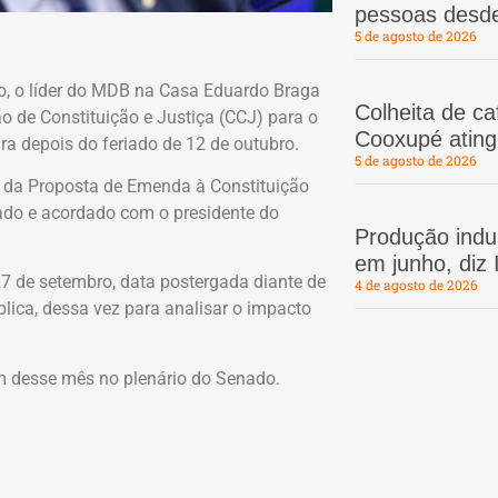
pessoas desd
5 de agosto de 2026
do, o líder do MDB na Casa Eduardo Braga
Colheita de c
o de Constituição e Justiça (CCJ) para o
Cooxupé atin
ra depois do feriado de 12 de outubro.
5 de agosto de 2026
o da Proposta de Emenda à Constituição
ado e acordado com o presidente do
Produção indus
em junho, diz
27 de setembro, data postergada diante de
4 de agosto de 2026
lica, dessa vez para analisar o impacto
im desse mês no plenário do Senado.