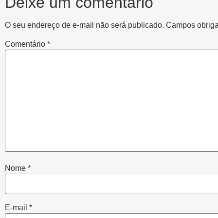
Deixe um comentário
O seu endereço de e-mail não será publicado.
Campos obriga
Comentário
*
Nome
*
E-mail
*