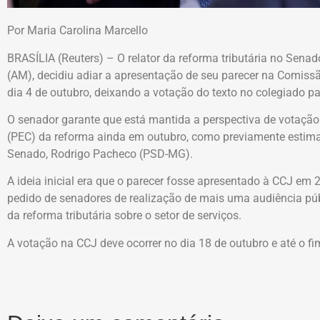
Por Maria Carolina Marcello
BRASÍLIA (Reuters) – O relator da reforma tributária no Sena
(AM), decidiu adiar a apresentação de seu parecer na Comissã
dia 4 de outubro, deixando a votação do texto no colegiado pa
O senador garante que está mantida a perspectiva de votaçã
(PEC) da reforma ainda em outubro, como previamente estim
Senado, Rodrigo Pacheco (PSD-MG).
A ideia inicial era que o parecer fosse apresentado à CCJ em 
pedido de senadores de realização de mais uma audiência púb
da reforma tributária sobre o setor de serviços.
A votação na CCJ deve ocorrer no dia 18 de outubro e até o f