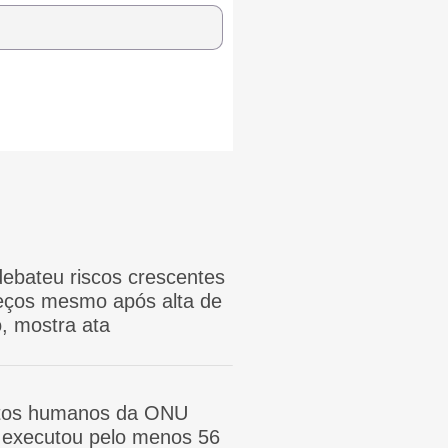
ebateu riscos crescentes
reços mesmo após alta de
, mostra ata
itos humanos da ONU
ã executou pelo menos 56