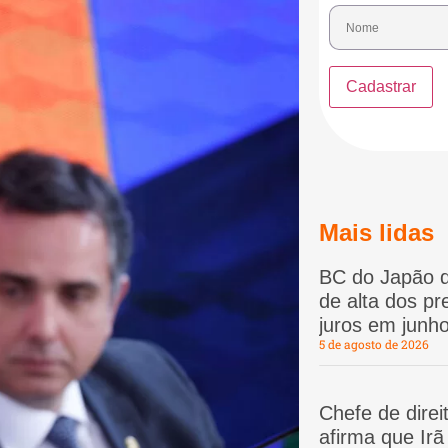
Mais lidas
BC do Japão d
de alta dos p
juros em junho
5 de agosto de 2026
Chefe de dire
afirma que Ir