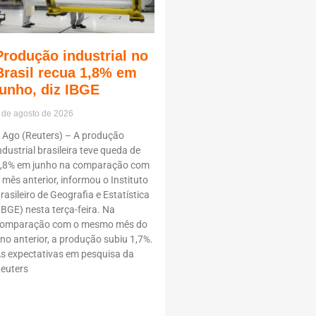
Produção industrial no
Brasil recua 1,8% em
junho, diz IBGE
 de agosto de 2026
 Ago (Reuters) – A produção
ndustrial brasileira teve queda de
,8% em junho na comparação com
 mês anterior, informou o Instituto
rasileiro de Geografia e Estatística
IBGE) nesta terça-feira. Na
omparação com o mesmo mês do
no anterior, a produção subiu 1,7%.
s expectativas em pesquisa da
euters