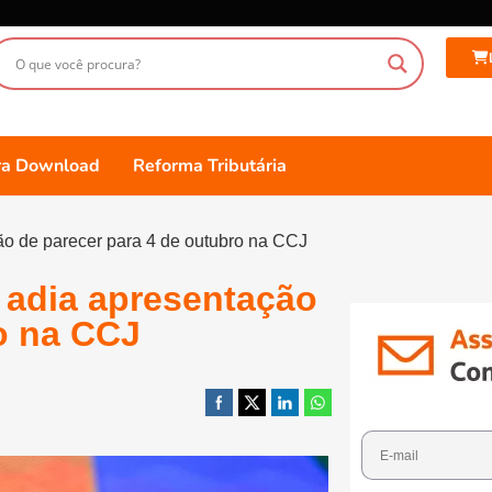
ara Download
Reforma Tributária
ção de parecer para 4 de outubro na CCJ
a adia apresentação
o na CCJ