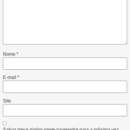
Nome
*
E-mail
*
Site
Salvar meus dados neste navegador para a próxima vez