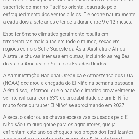
superfície do mar no Pacífico oriental, causado pelo
enfraquecimento dos ventos alísios. Ele ocorre naturalmente
a cada dois a sete anos e tende a durar entre 9 e 12 meses.
Esse fenômeno climático geralmente resulta em
temperaturas mais altas em todo o mundo, secas em
regiões como o Sul e Sudeste da Ásia, Austrália e África
Austral, e chuvas intensas em outras, incluindo as regiões
do sul da América do Sul e dos Estados Unidos.
A Administração Nacional Oceânica e Atmosférica dos EUA
(NOAA) declarou a chegada do El Niño na semana passada.
Além disso, informou que o padrão climático provavelmente
se intensificará, com 63% de probabilidade de um El Niño
muito forte ou “super El Niño” se aproximando em 2027.
A seca, o calor ou as chuvas excessivas causados pelo El
Niño são um duro golpe para os agricultores, que já
enfrentam este ano os choques nos preços dos fertilizantes