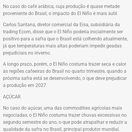
No caso do café arábica, cuja produção é quase metade
proveniente do Brasil, o impacto do El Niño é mais sutil.
Carlos Santana, diretor comercial da Eisa, subsidiária da
trading Ecom, disse que o El Niño poderia inicialmente ser
positivo para a safra que o Brasil está colhendo atualmente,
já que temperaturas mais altas poderiam impedir geadas
prejudiciais no inverno.
A longo prazo, porém, o El Niño costuma trazer seca e calor
às regiões cafeeiras do Brasil no quarto trimestre, quando a
próxima safra está se desenvolvendo, o que deve prejudicar
a produção em 2027.
AÇÚCAR
No caso do açúcar, uma das commodities agrícolas mais
negociadas, o El Niño costuma trazer chuvas excessivas no
segundo semestre do ano, o que pode atrapalhar e reduzir a
qualidade da safra no Brasil, principal produtor mundial.