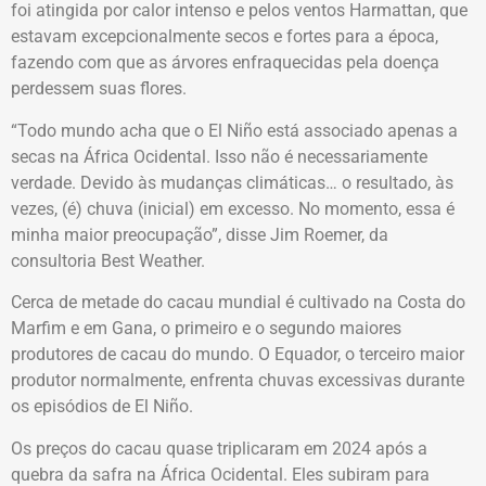
foi atingida por calor intenso e pelos ventos Harmattan, que
estavam excepcionalmente secos e fortes para a época,
fazendo com que as árvores enfraquecidas pela doença
perdessem suas flores.
“Todo mundo acha que o El Niño está associado apenas a
secas na África Ocidental. Isso não é necessariamente
verdade. Devido às mudanças climáticas… o resultado, às
vezes, (é) chuva (inicial) em excesso. No momento, essa é
minha maior preocupação”, disse Jim Roemer, da
consultoria Best Weather.
Cerca de metade do cacau mundial é cultivado na Costa do
Marfim e em Gana, o primeiro e o segundo maiores
produtores de cacau do mundo. O Equador, o terceiro maior
produtor normalmente, enfrenta chuvas excessivas durante
os episódios de El Niño.
Os preços do cacau quase triplicaram em 2024 após a
quebra da safra na África Ocidental. Eles subiram para