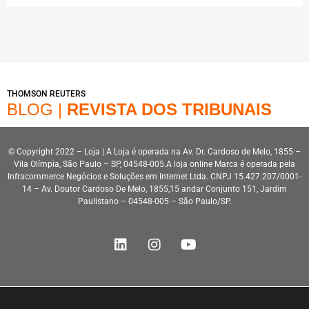
THOMSON REUTERS
BLOG |
REVISTA DOS TRIBUNAIS
© Copyright 2022 – Loja | A Loja é operada na Av. Dr. Cardoso de Melo, 1855 –
Vila Olímpia, São Paulo – SP, 04548-005.A loja online Marca é operada pela
Infracommerce Negócios e Soluções em Internet Ltda. CNPJ 15.427.207/0001-
14 – Av. Doutor Cardoso De Melo, 1855,15 andar Conjunto 151, Jardim
Paulistano – 04548-005 – São Paulo/SP.