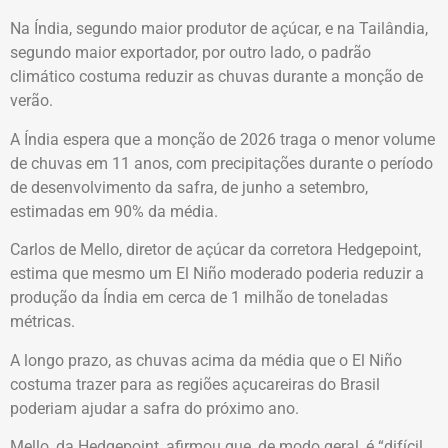
Na Índia, segundo maior produtor de açúcar, e na Tailândia,
segundo maior exportador, por outro lado, o padrão
climático costuma reduzir as chuvas durante a monção de
verão.
A Índia espera que a monção de 2026 traga o menor volume
de chuvas em 11 anos, com precipitações durante o período
de desenvolvimento da safra, de junho a setembro,
estimadas em 90% da média.
Carlos de Mello, diretor de açúcar da corretora Hedgepoint,
estima que mesmo um El Niño moderado poderia reduzir a
produção da Índia em cerca de 1 milhão de toneladas
métricas.
A longo prazo, as chuvas acima da média que o El Niño
costuma trazer para as regiões açucareiras do Brasil
poderiam ajudar a safra do próximo ano.
Mello, da Hedgepoint, afirmou que, de modo geral, é “difícil