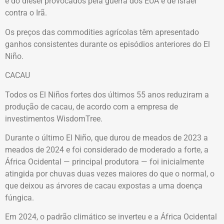
e do diesel provocados pela guerra dos EUA e de Israel
contra o Irã.
Os preços das commodities agrícolas têm apresentado
ganhos consistentes durante os episódios anteriores do El
Niño.
CACAU
Todos os El Niños fortes dos últimos 55 anos reduziram a
produção de cacau, de acordo com a empresa de
investimentos WisdomTree.
Durante o último El Niño, que durou de meados de 2023 a
meados de 2024 e foi considerado de moderado a forte, a
África Ocidental — principal produtora — foi inicialmente
atingida por chuvas duas vezes maiores do que o normal, o
que deixou as árvores de cacau expostas a uma doença
fúngica.
Em 2024, o padrão climático se inverteu e a África Ocidental