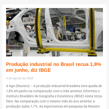
Produção industrial no Brasil recua 1,8%
em junho, diz IBGE
4 de agosto de 2026
4 Ago (Reuters) – A produção industrial brasileira teve queda de
1,8% em junho na comparação com o mês anterior, informou o
Instituto Brasileiro de Geografia e Estatística (IBGE) nesta terça-
feira. Na comparação com o mesmo mês do ano anterior, a
produção subiu 1,7%. As expectativas em pesquisa da Reuters