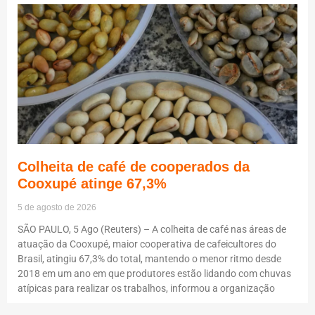
Colheita de café de cooperados da
Cooxupé atinge 67,3%
5 de agosto de 2026
SÃO PAULO, 5 Ago (Reuters) – A colheita de café nas áreas de
atuação da Cooxupé, maior cooperativa de cafeicultores do
Brasil, atingiu 67,3% do total, mantendo o menor ritmo desde
2018 em um ano em que produtores estão lidando com chuvas
atípicas para realizar os trabalhos, informou a organização