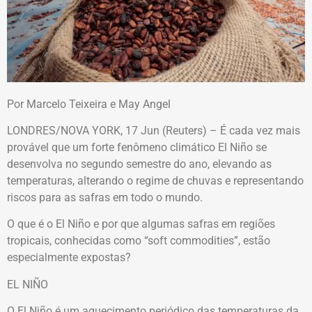
Por Marcelo Teixeira e May Angel
LONDRES/NOVA YORK, 17 Jun (Reuters) – É cada vez mais
provável que um forte fenômeno climático El Niño se
desenvolva no segundo semestre do ano, elevando as
temperaturas, alterando o regime de chuvas e representando
riscos para as safras em todo o mundo.
O que é o El Niño e por que algumas safras em regiões
tropicais, conhecidas como “soft commodities”, estão
especialmente expostas?
EL NIÑO
O El Niño é um aquecimento periódico das temperaturas da