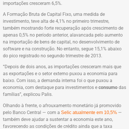
importações cresceram 6,5%.
A Formação Bruta de Capital Fixo, uma medida de
investimento, teve alta de 4,1% no primeiro trimestre,
também mostrando forte recuperação após crescimento de
apenas 0,5% no período anterior, alavancada pelo aumento
na importação de bens de capital, no desenvolvimento de
software e na construção. No entanto, segue 15,1% abaixo
do pico registrado no segundo trimestre de 2013.
“Depois de dois anos, as importações cresceram mais que
as exportações e o setor externo puxou a economia para
baixo. Com isso, a demanda interna foi o que puxou a
economia, com destaque para investimentos e
consumo
das
famílias”, explicou Palis.
Olhando à frente, o afrouxamento monetário já promovido
pelo Banco Central — com a
—
Selic atualmente em 10,5%
também deve ajudar a sustentar a economia este ano,
favorecendo as condições de crédito ainda que a taxa