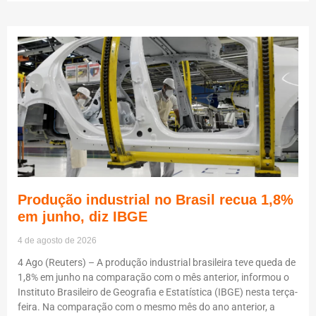
Produção industrial no Brasil recua 1,8%
em junho, diz IBGE
4 de agosto de 2026
4 Ago (Reuters) – A produção industrial brasileira teve queda de
1,8% em junho na comparação com o mês anterior, informou o
Instituto Brasileiro de Geografia e Estatística (IBGE) nesta terça-
feira. Na comparação com o mesmo mês do ano anterior, a