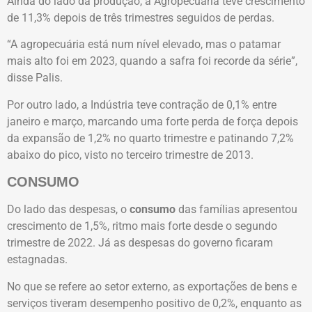
Ainda do lado da produção, a Agropecuária teve crescimento
de 11,3% depois de três trimestres seguidos de perdas.
“A agropecuária está num nível elevado, mas o patamar
mais alto foi em 2023, quando a safra foi recorde da série”,
disse Palis.
Por outro lado, a Indústria teve contração de 0,1% entre
janeiro e março, marcando uma forte perda de força depois
da expansão de 1,2% no quarto trimestre e patinando 7,2%
abaixo do pico, visto no terceiro trimestre de 2013.
CONSUMO
Do lado das despesas, o
consumo
das famílias apresentou
crescimento de 1,5%, ritmo mais forte desde o segundo
trimestre de 2022. Já as despesas do governo ficaram
estagnadas.
No que se refere ao setor externo, as exportações de bens e
serviços tiveram desempenho positivo de 0,2%, enquanto as