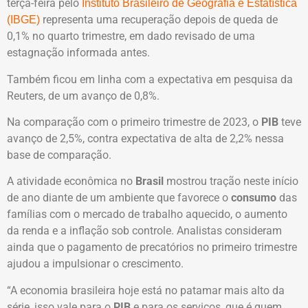
terça-feira pelo
Instituto Brasileiro de Geografia e Estatística
representa uma recuperação depois de queda de
(IBGE)
0,1% no quarto trimestre, em dado revisado de uma
estagnação informada antes.
Também ficou em linha com a expectativa em pesquisa da
Reuters, de um avanço de 0,8%.
Na comparação com o primeiro trimestre de 2023, o
PIB
teve
avanço de 2,5%, contra expectativa de alta de 2,2% nessa
base de comparação.
A atividade econômica no
Brasil
mostrou tração neste início
de ano diante de um ambiente que favorece o
consumo
das
famílias com o mercado de trabalho aquecido, o aumento
da renda e a inflação sob controle. Analistas consideram
ainda que o pagamento de precatórios no primeiro trimestre
ajudou a impulsionar o crescimento.
“A economia brasileira hoje está no patamar mais alto da
série, isso vale para o
PIB
e para os serviços, que é quem