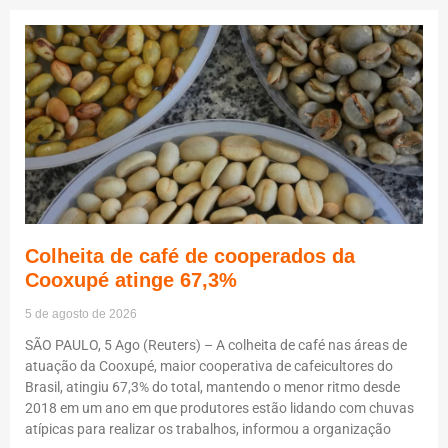
Colheita de café de cooperados da
Cooxupé atinge 67,3%
5 de agosto de 2026
SÃO PAULO, 5 Ago (Reuters) – A colheita de café nas áreas de
atuação da Cooxupé, maior cooperativa de cafeicultores do
Brasil, atingiu 67,3% do total, mantendo o menor ritmo desde
2018 em um ano em que produtores estão lidando com chuvas
atípicas para realizar os trabalhos, informou a organização