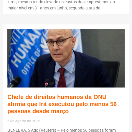
juros, mesmo tendo elevado os custos dos empréstimos ao
maior nível em 31 anos em junho, segundo a ata da
Chefe de direitos humanos da ONU
afirma que Irã executou pelo menos 56
pessoas desde março
5 de agosto de 2026
GENEBRA, 5 Ago (Reuters) – Pelo menos 56 pessoas foram