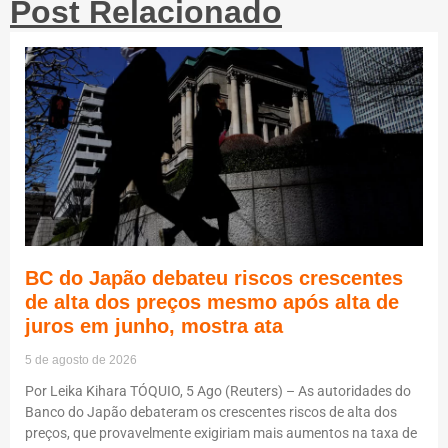
Post Relacionado
BC do Japão debateu riscos crescentes
de alta dos preços mesmo após alta de
juros em junho, mostra ata
5 de agosto de 2026
Por Leika Kihara TÓQUIO, 5 Ago (Reuters) – As autoridades do
Banco do Japão debateram os crescentes riscos de alta dos
preços, que provavelmente exigiriam mais aumentos na taxa de