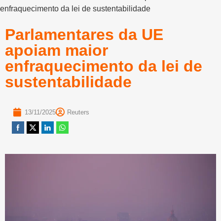
enfraquecimento da lei de sustentabilidade
Parlamentares da UE
apoiam maior
enfraquecimento da lei de
sustentabilidade
13/11/2025
Reuters