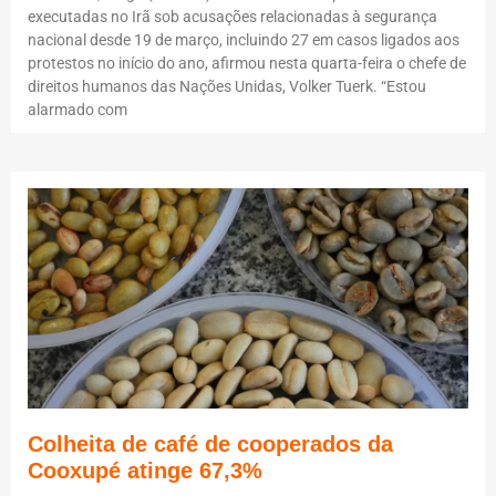
executadas no Irã sob acusações relacionadas à segurança
nacional desde 19 de março, incluindo 27 em casos ligados aos
protestos no início do ano, afirmou nesta quarta-feira o chefe de
direitos humanos das Nações Unidas, Volker Tuerk. “Estou
alarmado com
Colheita de café de cooperados da
Cooxupé atinge 67,3%