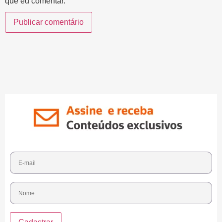
que eu comentar.