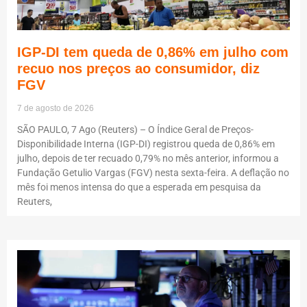
IGP-DI tem queda de 0,86% em julho com
recuo nos preços ao consumidor, diz
FGV
7 de agosto de 2026
SÃO PAULO, 7 Ago (Reuters) – O Índice Geral de Preços-
Disponibilidade Interna (IGP-DI) registrou queda de 0,86% em
julho, depois de ter recuado 0,79% no mês anterior, informou a
Fundação Getulio Vargas (FGV) nesta sexta-feira. A deflação no
mês foi menos intensa do que a esperada em pesquisa da
Reuters,