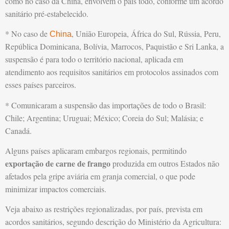
como no caso da China, envolvem o país todo, conforme um acordo
sanitário pré-estabelecido.
* No caso de
, União Europeia, África do Sul, Rússia, Peru,
China
República Dominicana, Bolívia, Marrocos, Paquistão e Sri Lanka, a
suspensão é para todo o território nacional, aplicada em
atendimento aos requisitos sanitários em protocolos assinados com
esses países parceiros.
* Comunicaram a suspensão das importações de todo o Brasil:
Chile; Argentina; Uruguai; México; Coreia do Sul; Malásia; e
Canadá.
Alguns países aplicaram embargos regionais, permitindo
exportação de carne de frango
produzida em outros Estados não
afetados pela gripe aviária em granja comercial, o que pode
minimizar impactos comerciais.
Veja abaixo as restrições regionalizadas, por país, prevista em
acordos sanitários, segundo descrição do Ministério da Agricultura: