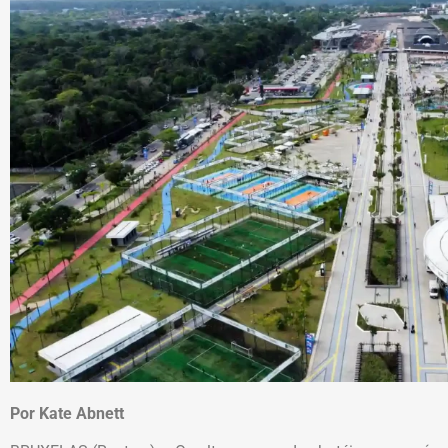
Por Kate Abnett