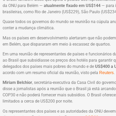
da ONU para Belém —
atualmente fixado em US$144
— para i
brasileiras, como Rio de Janeiro (US$229), São Paulo (US$234
Quase todos os governos do mundo se reunirão na cúpula an
conter a mudança climática.
Mas os países em desenvolvimento alertaram que não podem
em Belém, que dispararam em meio à escassez de quartos.
Em uma reunião de representantes de países e funcionários 
ao Brasil que subsidiasse os preços dos hotéis para garantir 
delegados dos países mais pobres do mundo e de
US$400 a 
acordo com um resumo oficial da reunião, visto pela
.
Reuters
Miriam Belchior
, secretária-executiva da Casa Civil do govern
disse a jornalistas após a reunião que o Brasil já está arcand
COP30 e não poderá fornecer mais subsídios. O Brasil oferec
limitados a cerca de US$200 por noite.
Os representantes dos países e as autoridades da ONU devem