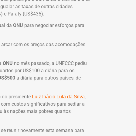
gualar as taxas de outras cidades
) e Paraty (US$435).
ual da
ONU
para negociar esforços para
 arcar com os preços das acomodações
da
ONU
no mês passado, a UNFCCC pediu
quartos por US$100 a diária para os
US$500
a diária para outros países, de
o do presidente
,
Luiz Inácio Lula da Silva
o com custos significativos para sediar a
eu às nações mais pobres quartos
 se reunir novamente esta semana para