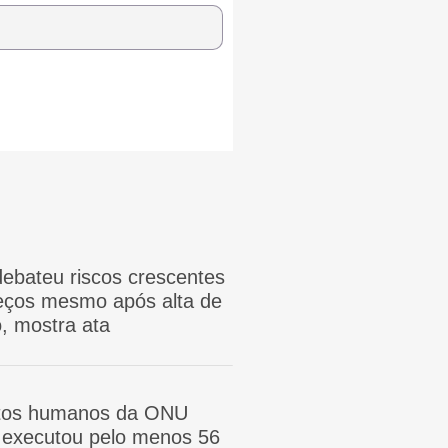
ebateu riscos crescentes
reços mesmo após alta de
, mostra ata
itos humanos da ONU
ã executou pelo menos 56