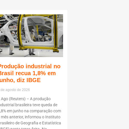
Produção industrial no
Brasil recua 1,8% em
junho, diz IBGE
 de agosto de 2026
 Ago (Reuters) – A produção
ndustrial brasileira teve queda de
,8% em junho na comparação com
 mês anterior, informou o Instituto
rasileiro de Geografia e Estatística
IBGE) nesta terça-feira. Na