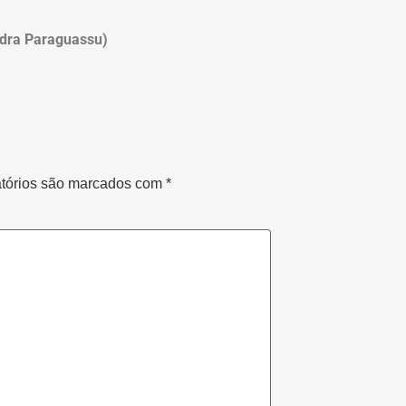
ndra Paraguassu)
tórios são marcados com
*