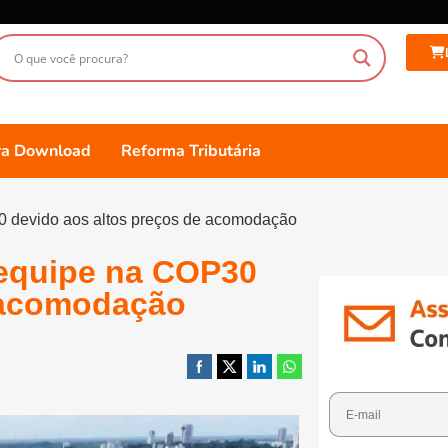
ara Download
Reforma Tributária
 devido aos altos preços de acomodação
 equipe na COP30
e acomodação