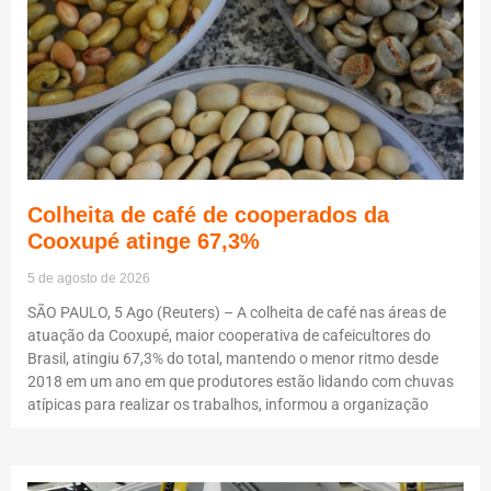
Colheita de café de cooperados da
Cooxupé atinge 67,3%
5 de agosto de 2026
SÃO PAULO, 5 Ago (Reuters) – A colheita de café nas áreas de
atuação da Cooxupé, maior cooperativa de cafeicultores do
Brasil, atingiu 67,3% do total, mantendo o menor ritmo desde
2018 em um ano em que produtores estão lidando com chuvas
atípicas para realizar os trabalhos, informou a organização