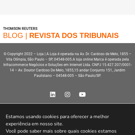
THOMSON REUTERS
BLOG |
REVISTA DOS TRIBUNAIS
© Copyright 2022 – Loja | A Loja é operada na Av. Dr. Cardoso de Melo, 1855 –
Vila Olímpia, São Paulo – SP, 04548-005.A loja online Marca é operada pela
Infracommerce Negócios e Soluções em Internet Ltda. CNPJ 15.427.207/0001-
14 – Av. Doutor Cardoso De Melo, 1855,15 andar Conjunto 151, Jardim
Paulistano – 04548-005 – São Paulo/SP.
Estamos usando cookies para oferecer a melhor 
experiência em nosso site.

Desenvolvimento HeroStar
Você pode saber mais sobre quais cookies estamos 