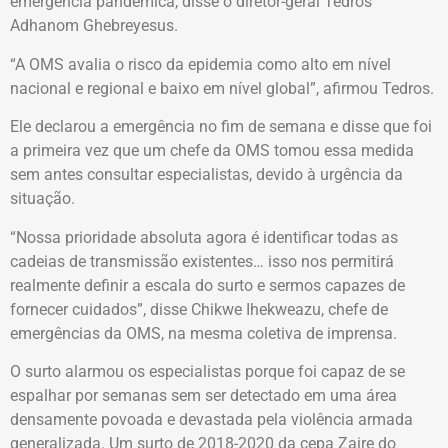
emergência pandêmica, disse o diretor-geral Tedros
Adhanom Ghebreyesus.
“A OMS avalia o risco da epidemia como alto em nível
nacional e regional e baixo em nível global”, afirmou Tedros.
Ele declarou a emergência no fim de semana e disse que foi
a primeira vez que um chefe da OMS tomou essa medida
sem antes consultar especialistas, devido à urgência da
situação.
“Nossa prioridade absoluta agora é identificar todas as
cadeias de transmissão existentes… isso nos permitirá
realmente definir a escala do surto e sermos capazes de
fornecer cuidados”, disse Chikwe Ihekweazu, chefe de
emergências da OMS, na mesma coletiva de imprensa.
O surto alarmou os especialistas porque foi capaz de se
espalhar por semanas sem ser detectado em uma área
densamente povoada e devastada pela violência armada
generalizada. Um surto de 2018-2020 da cepa Zaire do