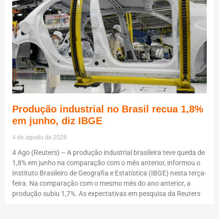
Produção industrial no Brasil recua 1,8%
em junho, diz IBGE
4 de agosto de 2026
4 Ago (Reuters) – A produção industrial brasileira teve queda de
1,8% em junho na comparação com o mês anterior, informou o
Instituto Brasileiro de Geografia e Estatística (IBGE) nesta terça-
feira. Na comparação com o mesmo mês do ano anterior, a
produção subiu 1,7%. As expectativas em pesquisa da Reuters