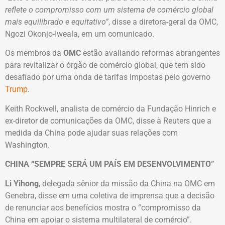
reflete o compromisso com um sistema de comércio global
mais equilibrado e equitativo”
, disse a diretora-geral da OMC,
Ngozi Okonjo-Iweala, em um comunicado.
Os membros da
OMC
estão avaliando reformas abrangentes
para revitalizar o órgão de comércio global, que tem sido
desafiado por uma onda de tarifas impostas pelo governo
.
Trump
Keith Rockwell, analista de comércio da Fundação Hinrich e
ex-diretor de comunicações da OMC, disse à Reuters que a
medida da China pode ajudar suas relações com
Washington.
CHINA “SEMPRE SERÁ UM PAÍS EM DESENVOLVIMENTO”
Li Yihong
, delegada sênior da missão da China na OMC em
Genebra, disse em uma coletiva de imprensa que a decisão
de renunciar aos benefícios mostra o “compromisso da
China em apoiar o sistema multilateral de comércio”.