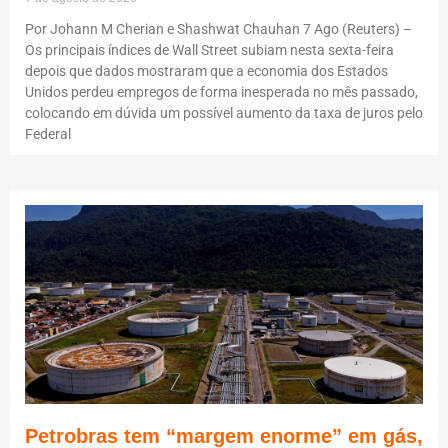
Por Johann M Cherian e Shashwat Chauhan 7 Ago (Reuters) –
Os principais índices de Wall Street subiam nesta sexta-feira
depois que dados mostraram que a economia dos Estados
Unidos perdeu empregos de forma inesperada no mês passado,
colocando em dúvida um possível aumento da taxa de juros pelo
Federal
Petrobras tem “margem enorme” em gás,