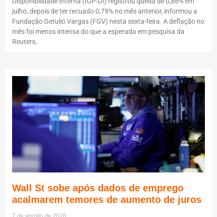
Disponibilidade Interna (IGP-DI) registrou queda de 0,86% em
julho, depois de ter recuado 0,79% no mês anterior, informou a
Fundação Getulio Vargas (FGV) nesta sexta-feira. A deflação no
mês foi menos intensa do que a esperada em pesquisa da
Reuters,
Wall St sobe após dados de emprego
acalmarem temores de aumento de juros
7 de agosto de 2026