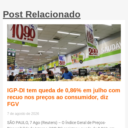
Post Relacionado
IGP-DI tem queda de 0,86% em julho com
recuo nos preços ao consumidor, diz
FGV
7 de agosto de 2026
SÃO PAULO, 7 Ago (Reuters) – O Índice Geral de Preços-