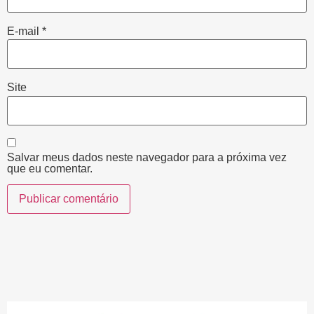
E-mail
*
Site
Salvar meus dados neste navegador para a próxima vez
que eu comentar.