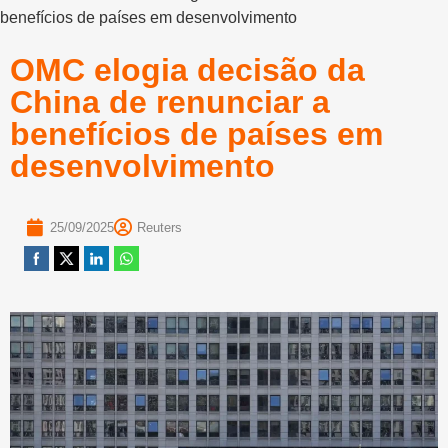
benefícios de países em desenvolvimento
OMC elogia decisão da
China de renunciar a
benefícios de países em
desenvolvimento
25/09/2025
Reuters