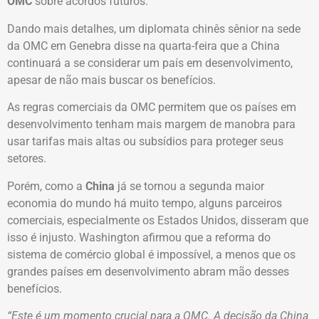
OMC
sobre acordos futuros.
Dando mais detalhes, um diplomata chinês sênior na sede
da OMC em Genebra disse na quarta-feira que a China
continuará a se considerar um país em desenvolvimento,
apesar de não mais buscar os benefícios.
As regras comerciais da OMC permitem que os países em
desenvolvimento tenham mais margem de manobra para
usar tarifas mais altas ou subsídios para proteger seus
setores.
Porém, como a
China
já se tornou a segunda maior
economia do mundo há muito tempo, alguns parceiros
comerciais, especialmente os Estados Unidos, disseram que
isso é injusto. Washington afirmou que a reforma do
sistema de comércio global é impossível, a menos que os
grandes países em desenvolvimento abram mão desses
benefícios.
“Este é um momento crucial para a OMC. A decisão da China