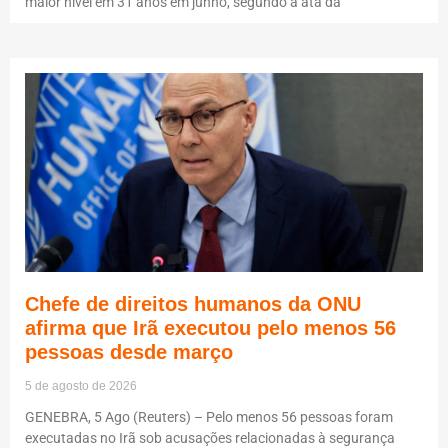
maior nível em 31 anos em junho, segundo a ata da
Chefe de direitos humanos da ONU
afirma que Irã executou pelo menos 56
pessoas desde março
5 de agosto de 2026
GENEBRA, 5 Ago (Reuters) – Pelo menos 56 pessoas foram
executadas no Irã sob acusações relacionadas à segurança