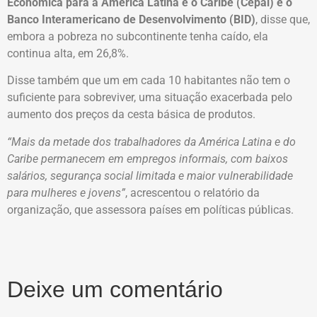
Econômica para a América Latina e o Caribe (Cepal) e o
Banco Interamericano de Desenvolvimento (BID)
, disse que,
embora a pobreza no subcontinente tenha caído, ela
continua alta, em 26,8%.
Disse também que um em cada 10 habitantes não tem o
suficiente para sobreviver, uma situação exacerbada pelo
aumento dos preços da cesta básica de produtos.
“Mais da metade dos trabalhadores da América Latina e do
Caribe permanecem em empregos informais, com baixos
salários, segurança social limitada e maior vulnerabilidade
para mulheres e jovens”
, acrescentou o relatório da
organização, que assessora países em políticas públicas.
Deixe um comentário