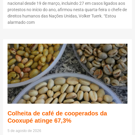
nacional desde 19 de março, incluindo 27 em casos ligados aos
protestos no início do ano, afirmou nesta quarta-feira o chefe de
direitos humanos das Nações Unidas, Volker Tuerk. “Estou
alarmado com
Colheita de café de cooperados da
Cooxupé atinge 67,3%
5 de agosto de 2026