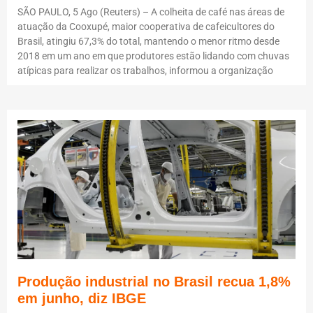
SÃO PAULO, 5 Ago (Reuters) – A colheita de café nas áreas de
atuação da Cooxupé, maior cooperativa de cafeicultores do
Brasil, atingiu 67,3% do total, mantendo o menor ritmo desde
2018 em um ano em que produtores estão lidando com chuvas
atípicas para realizar os trabalhos, informou a organização
Produção industrial no Brasil recua 1,8%
em junho, diz IBGE