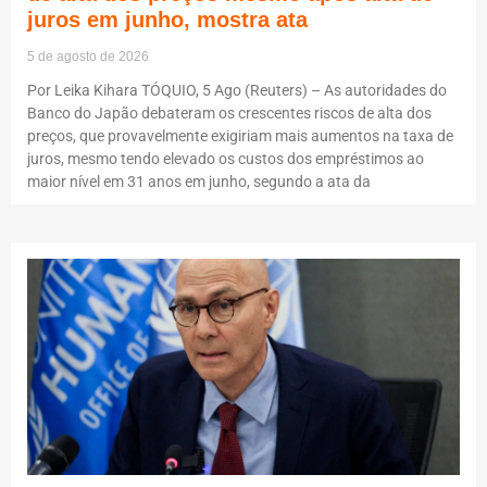
juros em junho, mostra ata
5 de agosto de 2026
Por Leika Kihara TÓQUIO, 5 Ago (Reuters) – As autoridades do
Banco do Japão debateram os crescentes riscos de alta dos
preços, que provavelmente exigiriam mais aumentos na taxa de
juros, mesmo tendo elevado os custos dos empréstimos ao
maior nível em 31 anos em junho, segundo a ata da