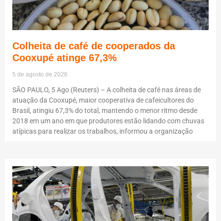
Colheita de café de cooperados da
Cooxupé atinge 67,3%
5 de agosto de 2026
SÃO PAULO, 5 Ago (Reuters) – A colheita de café nas áreas de
atuação da Cooxupé, maior cooperativa de cafeicultores do
Brasil, atingiu 67,3% do total, mantendo o menor ritmo desde
2018 em um ano em que produtores estão lidando com chuvas
atípicas para realizar os trabalhos, informou a organização