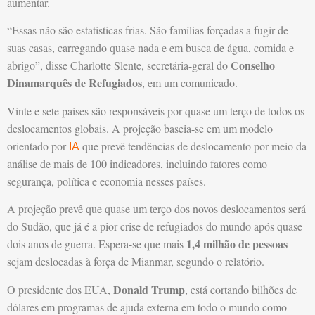
aumentar.
“Essas não são estatísticas frias. São famílias forçadas a fugir de
suas casas, carregando quase nada e em busca de água, comida e
Conselho
abrigo”, disse Charlotte Slente, secretária-geral do
Dinamarquês de Refugiados
, em um comunicado.
Vinte e sete países são responsáveis por quase um terço de todos os
deslocamentos globais. A projeção baseia-se em um modelo
orientado por
que prevê tendências de deslocamento por meio da
IA
análise de mais de 100 indicadores, incluindo fatores como
segurança, política e economia nesses países.
A projeção prevê que quase um terço dos novos deslocamentos será
do Sudão, que já é a pior crise de refugiados do mundo após quase
1,4 milhão de pessoas
dois anos de guerra. Espera-se que mais
sejam deslocadas à força de Mianmar, segundo o relatório.
Donald Trump
O presidente dos EUA,
, está cortando bilhões de
dólares em programas de ajuda externa em todo o mundo como