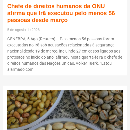
Chefe de direitos humanos da ONU
afirma que Irã executou pelo menos 56
pessoas desde março
5 de agosto de 2026
GENEBRA, 5 Ago (Reuters) – Pelo menos 56 pessoas foram
executadas no Irã sob acusações relacionadas à segurança
nacional desde 19 de março, incluindo 27 em casos ligados aos
protestos no início do ano, afirmou nesta quarta-feira o chefe de
direitos humanos das Nações Unidas, Volker Tuerk. “Estou
alarmado com