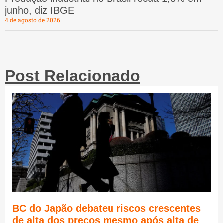
junho, diz IBGE
4 de agosto de 2026
Post Relacionado
BC do Japão debateu riscos crescentes
de alta dos preços mesmo após alta de