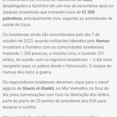
desabrigados e famintos em um mar de escombros após os
ataques israelenses que mataram mais de
67.000
palestinos
, principalmente civis, segundo as autoridades de
saúde de Gaza.
Os israelenses ainda são assombrados pelo dia 7 de
outubro de 2023, quando militantes liderados pelo
Hamas
invadiram a fronteira com as comunidades israelenses,
matando 1.200 pessoas, a maioria civis, e fazendo 251
reféns, de acordo com os registros israelenses — o dia mais
sangrento para os judeus desde o Holocausto. O ataque do
Hamas deu início à guerra.
Os negociadores israelenses deveriam viajar para o resort
egípcio de
Sharm el-Sheikh
, no Mar Vermelho, no final do
dia, para conversações com foco na libertação dos reféns,
parte do plano de 20 pontos do presidente dos EUA para
encerrar o conflito.