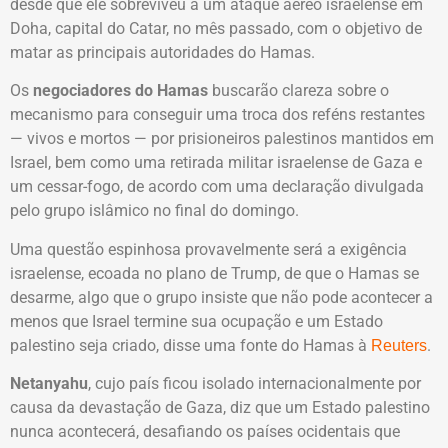
desde que ele sobreviveu a um ataque aéreo israelense em
Doha, capital do Catar, no mês passado, com o objetivo de
matar as principais autoridades do Hamas.
Os
negociadores do Hamas
buscarão clareza sobre o
mecanismo para conseguir uma troca dos reféns restantes
— vivos e mortos — por prisioneiros palestinos mantidos em
Israel, bem como uma retirada militar israelense de Gaza e
um cessar-fogo, de acordo com uma declaração divulgada
pelo grupo islâmico no final do domingo.
Uma questão espinhosa provavelmente será a exigência
israelense, ecoada no plano de Trump, de que o Hamas se
desarme, algo que o grupo insiste que não pode acontecer a
menos que Israel termine sua ocupação e um Estado
palestino seja criado, disse uma fonte do Hamas à
.
Reuters
Netanyahu
, cujo país ficou isolado internacionalmente por
causa da devastação de Gaza, diz que um Estado palestino
nunca acontecerá, desafiando os países ocidentais que