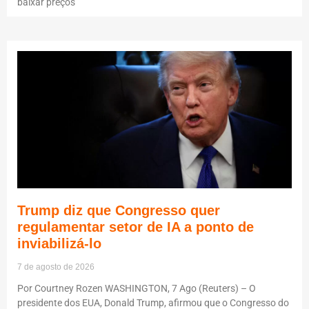
baixar preços
Trump diz que Congresso quer
regulamentar setor de IA a ponto de
inviabilizá-lo
7 de agosto de 2026
Por Courtney Rozen WASHINGTON, 7 Ago (Reuters) – O
presidente dos EUA, Donald Trump, afirmou que o Congresso do