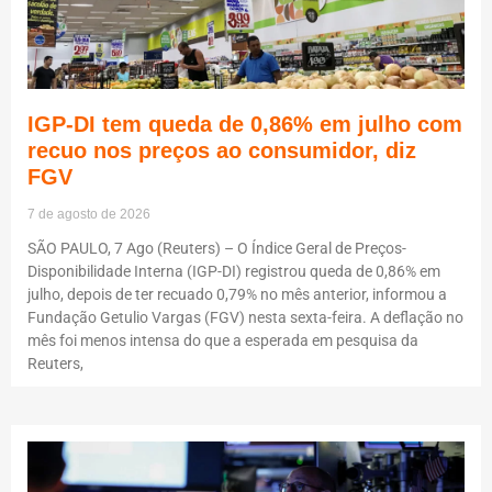
IGP-DI tem queda de 0,86% em julho com
recuo nos preços ao consumidor, diz
FGV
7 de agosto de 2026
SÃO PAULO, 7 Ago (Reuters) – O Índice Geral de Preços-
Disponibilidade Interna (IGP-DI) registrou queda de 0,86% em
julho, depois de ter recuado 0,79% no mês anterior, informou a
Fundação Getulio Vargas (FGV) nesta sexta-feira. A deflação no
mês foi menos intensa do que a esperada em pesquisa da
Reuters,