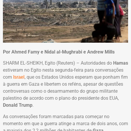
Por Ahmed Famy e Nidal al-Mughrabi e Andrew Mills
SHARM EL-SHEIKH, Egito (Reuters) – Autoridades do
Hamas
estiveram no Egito nesta segunda-feira para conversações
com
, que os Estados Unidos esperam que ponham fim
Israel
à guerra em Gaza e libertem os reféns, apesar de questões
controversas como o desarmamento do grupo militante
palestino de acordo com o plano do presidente dos EUA,
Donald Trump
.
As conversações foram marcadas para começar no
momento em que a guerra atinge a marca de dois anos, com
a maioria dos 2,2 milhões de habitantes de
Gaza