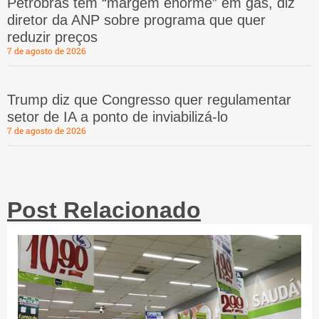
Petrobras tem “margem enorme” em gás, diz
diretor da ANP sobre programa que quer
reduzir preços
7 de agosto de 2026
Trump diz que Congresso quer regulamentar
setor de IA a ponto de inviabilizá-lo
7 de agosto de 2026
Post Relacionado