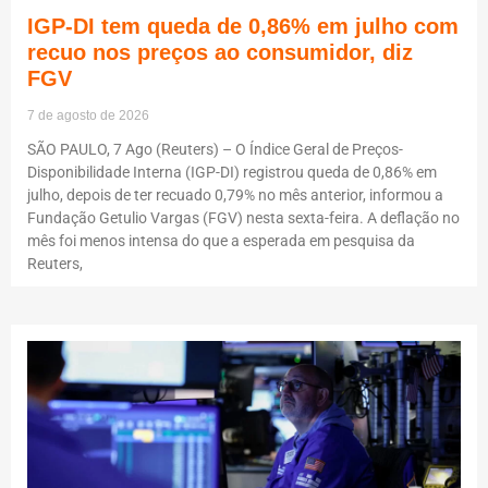
IGP-DI tem queda de 0,86% em julho com
recuo nos preços ao consumidor, diz
FGV
7 de agosto de 2026
SÃO PAULO, 7 Ago (Reuters) – O Índice Geral de Preços-
Disponibilidade Interna (IGP-DI) registrou queda de 0,86% em
julho, depois de ter recuado 0,79% no mês anterior, informou a
Fundação Getulio Vargas (FGV) nesta sexta-feira. A deflação no
mês foi menos intensa do que a esperada em pesquisa da
Reuters,