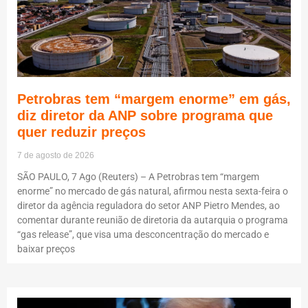
Petrobras tem “margem enorme” em gás,
diz diretor da ANP sobre programa que
quer reduzir preços
7 de agosto de 2026
SÃO PAULO, 7 Ago (Reuters) – A Petrobras tem “margem
enorme” no mercado de gás natural, afirmou nesta sexta-feira o
diretor da agência reguladora do setor ANP Pietro Mendes, ao
comentar durante reunião de diretoria da autarquia o programa
“gas release”, que visa uma desconcentração do mercado e
baixar preços