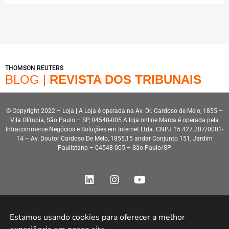
THOMSON REUTERS
BLOG |
REVISTA DOS TRIBUNAIS
© Copyright 2022 – Loja | A Loja é operada na Av. Dr. Cardoso de Melo, 1855 –
Vila Olímpia, São Paulo – SP, 04548-005.A loja online Marca é operada pela
Infracommerce Negócios e Soluções em Internet Ltda. CNPJ 15.427.207/0001-
14 – Av. Doutor Cardoso De Melo, 1855,15 andar Conjunto 151, Jardim
Paulistano – 04548-005 – São Paulo/SP.
Estamos usando cookies para oferecer a melhor 
Desenvolvimento HeroStar