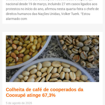
nacional desde 19 de março, incluindo 27 em casos ligados aos
protestos no início do ano, afirmou nesta quarta-feira o chefe de
direitos humanos das Nações Unidas, Volker Tuerk. “Estou
alarmado com
Colheita de café de cooperados da
Cooxupé atinge 67,3%
5 de agosto de 2026