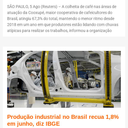
SÃO PAULO, 5 Ago (Reuters) – A colheita de café nas áreas de
atuação da Cooxupé, maior cooperativa de cafeicultores do
Brasil, atingiu 67,3% do total, mantendo o menor ritmo desde
2018 em um ano em que produtores estão lidando com chuvas
atípicas para realizar os trabalhos, informou a organização
Produção industrial no Brasil recua 1,8%
em junho, diz IBGE