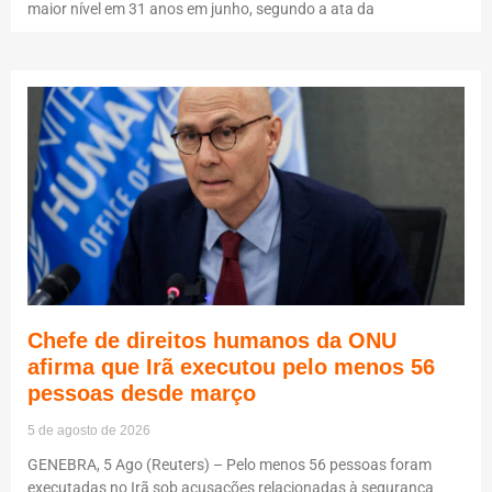
maior nível em 31 anos em junho, segundo a ata da
Chefe de direitos humanos da ONU
afirma que Irã executou pelo menos 56
pessoas desde março
5 de agosto de 2026
GENEBRA, 5 Ago (Reuters) – Pelo menos 56 pessoas foram
executadas no Irã sob acusações relacionadas à segurança