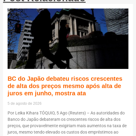
BC do Japão debateu riscos crescentes
de alta dos preços mesmo após alta de
juros em junho, mostra ata
5 de agosto de 2026
Por Leika Kihara TÓQUIO, 5 Ago (Reuters) – As autoridades do
Banco do Japão debateram os crescentes riscos de alta dos
preços, que provavelmente exigiriam mais aumentos na taxa de
juros, mesmo tendo elevado os custos dos empréstimos ao