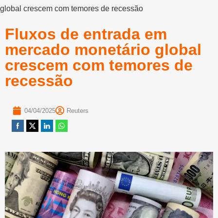
global crescem com temores de recessão
Fluxos de entrada em
mercado monetário global
crescem com temores de
recessão
04/04/2025
Reuters