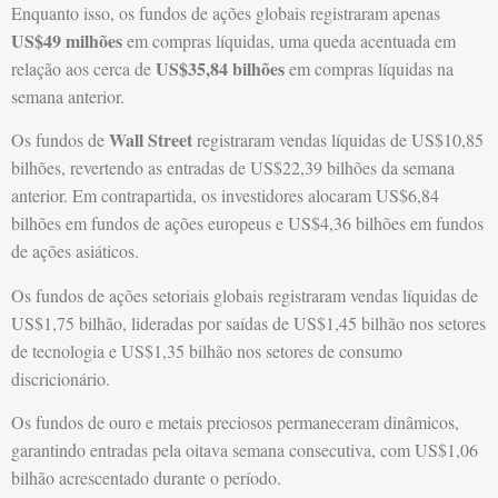
Enquanto isso, os fundos de ações globais registraram apenas
US$49 milhões
em compras líquidas, uma queda acentuada em
US$35,84 bilhões
relação aos cerca de
em compras líquidas na
semana anterior.
Wall Street
Os fundos de
registraram vendas líquidas de US$10,85
bilhões, revertendo as entradas de US$22,39 bilhões da semana
anterior. Em contrapartida, os investidores alocaram US$6,84
bilhões em fundos de ações europeus e US$4,36 bilhões em fundos
de ações asiáticos.
Os fundos de ações setoriais globais registraram vendas líquidas de
US$1,75 bilhão, lideradas por saídas de US$1,45 bilhão nos setores
de tecnologia e US$1,35 bilhão nos setores de consumo
discricionário.
Os fundos de ouro e metais preciosos permaneceram dinâmicos,
garantindo entradas pela oitava semana consecutiva, com US$1,06
bilhão acrescentado durante o período.